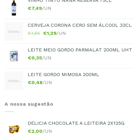
VINHO TINTO NANA RESERVA 75CL
€
7,49
/UN
CERVEJA CORONA CERO SEM ÁLCOOL 33CL
€
1,65
€
1,29
/UN
LEITE MEIO GORDO PARMALAT 200ML UHT
€
0,35
/UN
LEITE GORDO MIMOSA 200ML
€
0,48
/UN
A nossa sugestão
DELICIA CHOCOLATE A LEITEIRA 2X125G
€
2,00
/UN