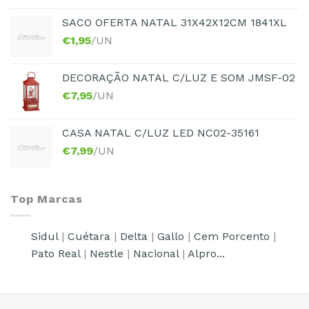
SACO OFERTA NATAL 31X42X12CM 1841XL
€
1,95
/UN
DECORAÇÃO NATAL C/LUZ E SOM JMSF-02
€
7,95
/UN
CASA NATAL C/LUZ LED NC02-35161
€
7,99
/UN
Top Marcas
Sidul
|
Cuétara
|
Delta
|
Gallo
|
Cem Porcento
|
Pato Real
|
Nestle
|
Nacional
|
Alpro...