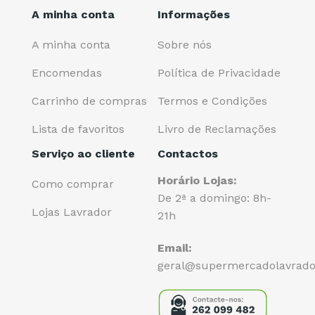
A minha conta
Informações
A minha conta
Sobre nós
Encomendas
Política de Privacidade
Carrinho de compras
Termos e Condições
Lista de favoritos
Livro de Reclamações
Serviço ao cliente
Contactos
Horário Lojas:
Como comprar
De 2ª a domingo: 8h-
Lojas Lavrador
21h
Email:
geral@supermercadolavrado