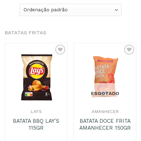
BATATAS FRITAS
Adicionar
Adicionar
aos
aos
Favoritos
Favoritos
ESGOTADO
LAY'S
AMANHECER
BATATA BBQ LAY’S
BATATA DOCE FRITA
115GR
AMANHECER 150GR