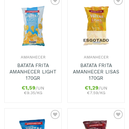
Adicionar
Adicionar
aos
aos
Favoritos
Favoritos
ESGOTADO
AMANHECER
AMANHECER
BATATA FRITA
BATATA FRITA
AMANHECER LIGHT
AMANHECER LISAS
170GR
170GR
€
1,59
€
1,29
/UN
/UN
€9.35/KG
€7.59/KG
Adicionar
Adicionar