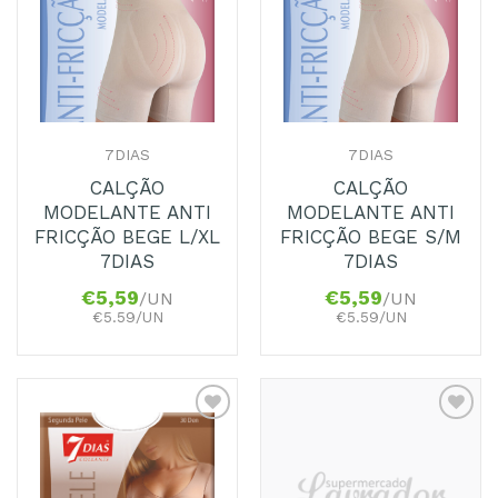
aos
aos
Favoritos
Favoritos
7DIAS
7DIAS
CALÇÃO
CALÇÃO
MODELANTE ANTI
MODELANTE ANTI
FRICÇÃO BEGE L/XL
FRICÇÃO BEGE S/M
7DIAS
7DIAS
€
5,59
€
5,59
/UN
/UN
€5.59/UN
€5.59/UN
Adicionar
Adicionar
aos
aos
Favoritos
Favoritos