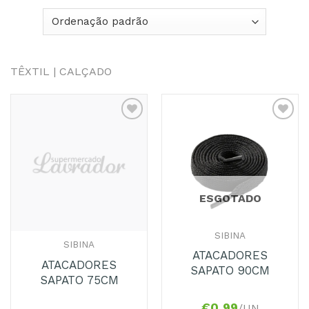
TÊXTIL | CALÇADO
Adicionar
Adicionar
aos
aos
Favoritos
Favoritos
ESGOTADO
SIBINA
SIBINA
ATACADORES
ATACADORES
SAPATO 90CM
SAPATO 75CM
€
0,99
/UN