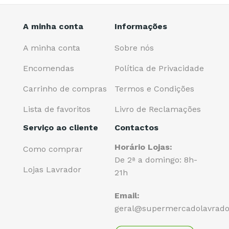
A minha conta
Informações
A minha conta
Sobre nós
Encomendas
Política de Privacidade
Carrinho de compras
Termos e Condições
Lista de favoritos
Livro de Reclamações
Serviço ao cliente
Contactos
Horário Lojas:
Como comprar
De 2ª a domingo: 8h-
Lojas Lavrador
21h
Email:
geral@supermercadolavrado