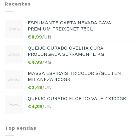
Recentes
ESPUMANTE CARTA NEVADA CAVA
PREMIUM FREIXENET 75CL
€
8,99
/UN
QUEIJO CURADO OVELHA CURA
PROLONGADA SERRAMONTE KG
€
4,99
/KG
MASSA ESPIRAIS TRICOLOR S/GLUTEN
MILANEZA 400GR
€
2,49
/UN
QUEIJO CURADO FLOR DO VALE 4X100GR
€
4,39
/UN
Top vendas