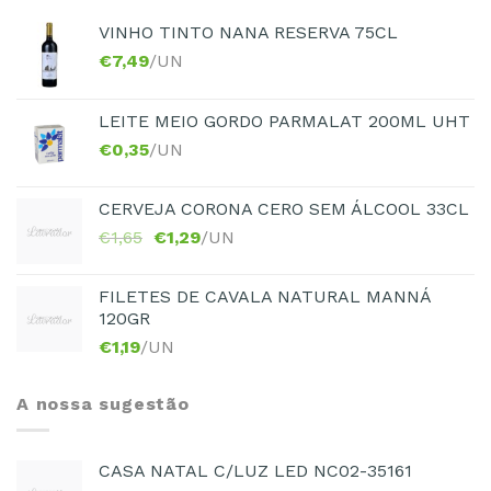
VINHO TINTO NANA RESERVA 75CL
€
7,49
/UN
LEITE MEIO GORDO PARMALAT 200ML UHT
€
0,35
/UN
CERVEJA CORONA CERO SEM ÁLCOOL 33CL
€
1,65
€
1,29
/UN
FILETES DE CAVALA NATURAL MANNÁ
120GR
€
1,19
/UN
A nossa sugestão
CASA NATAL C/LUZ LED NC02-35161