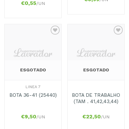
€
0,55
/UN
Adicionar
Adicionar
aos
aos
Favoritos
Favoritos
ESGOTADO
ESGOTADO
LINEA 7
BOTA DE TRABALHO
BOTA 36-41 (25440)
(TAM . 41,42,43,44)
€
9,50
€
22,50
/UN
/UN