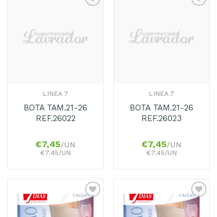
Adicionar
Adicionar
aos
aos
Favoritos
Favoritos
LINEA 7
LINEA 7
BOTA TAM.21-26
BOTA TAM.21-26
REF.26022
REF.26023
€
7,45
€
7,45
/UN
/UN
€7.45/UN
€7.45/UN
Adicionar
Adicionar