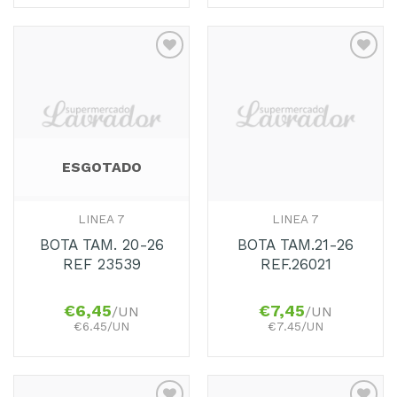
Adicionar
Adicionar
aos
aos
Favoritos
Favoritos
ESGOTADO
LINEA 7
LINEA 7
BOTA TAM. 20-26
BOTA TAM.21-26
REF 23539
REF.26021
€
6,45
€
7,45
/UN
/UN
€6.45/UN
€7.45/UN