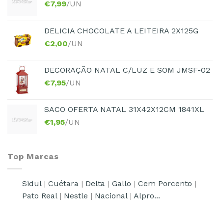
€
7,99
/UN
DELICIA CHOCOLATE A LEITEIRA 2X125G
€
2,00
/UN
DECORAÇÃO NATAL C/LUZ E SOM JMSF-02
€
7,95
/UN
SACO OFERTA NATAL 31X42X12CM 1841XL
€
1,95
/UN
Top Marcas
Sidul
|
Cuétara
|
Delta
|
Gallo
|
Cem Porcento
|
Pato Real
|
Nestle
|
Nacional
|
Alpro...