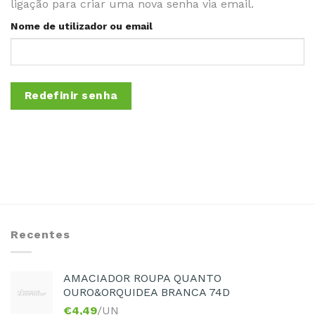
ligação para criar uma nova senha via email.
Nome de utilizador ou email
Redefinir senha
Recentes
AMACIADOR ROUPA QUANTO
OURO&ORQUIDEA BRANCA 74D
€
4,49
/UN