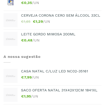
€
0,35
/UN
CERVEJA CORONA CERO SEM ÁLCOOL 33CL
€
1,65
€
1,29
/UN
LEITE GORDO MIMOSA 200ML
€
0,48
/UN
A nossa sugestão
CASA NATAL C/LUZ LED NC02-35161
€
7,99
/UN
SACO OFERTA NATAL 31X42X12CM 1841XL
€
1,95
/UN