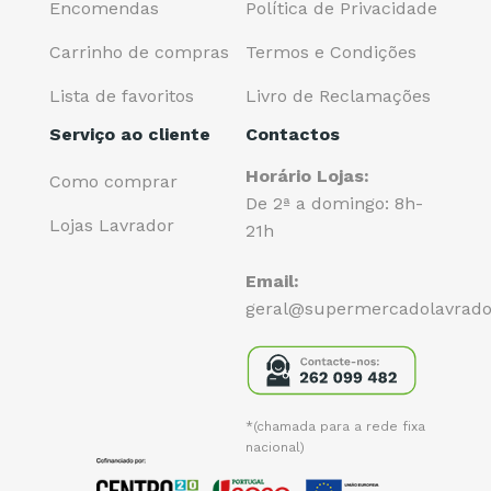
Encomendas
Política de Privacidade
Carrinho de compras
Termos e Condições
Lista de favoritos
Livro de Reclamações
Serviço ao cliente
Contactos
Horário Lojas:
Como comprar
De 2ª a domingo: 8h-
Lojas Lavrador
21h
Email:
geral@supermercadolavrado
*(chamada para a rede fixa
nacional)