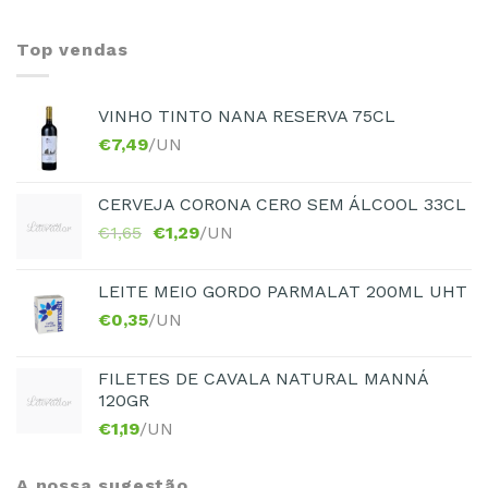
Top vendas
VINHO TINTO NANA RESERVA 75CL
€
7,49
/UN
CERVEJA CORONA CERO SEM ÁLCOOL 33CL
€
1,65
€
1,29
/UN
LEITE MEIO GORDO PARMALAT 200ML UHT
€
0,35
/UN
FILETES DE CAVALA NATURAL MANNÁ
120GR
€
1,19
/UN
A nossa sugestão