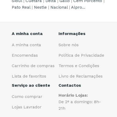
Sidul
|
Cuétara
|
Delta
|
Gallo
|
Cem Porcento
|
Pato Real
|
Nestle
|
Nacional
|
Alpro...
A minha conta
Informações
A minha conta
Sobre nós
Encomendas
Política de Privacidade
Carrinho de compras
Termos e Condições
Lista de favoritos
Livro de Reclamações
Serviço ao cliente
Contactos
Horário Lojas:
Como comprar
De 2ª a domingo: 8h-
Lojas Lavrador
21h