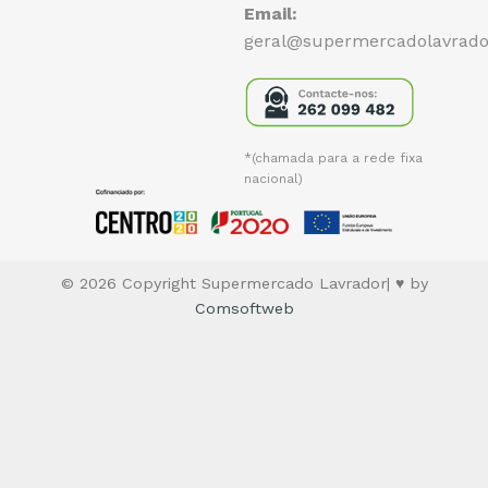
Email:
geral@supermercadolavrado
*(chamada para a rede fixa
nacional)
© 2026 Copyright Supermercado Lavrador| ♥ by
Comsoftweb