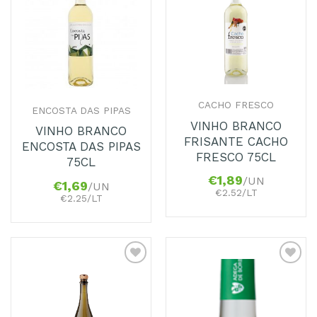
aos
aos
Favoritos
Favoritos
CACHO FRESCO
ENCOSTA DAS PIPAS
VINHO BRANCO
VINHO BRANCO
FRISANTE CACHO
ENCOSTA DAS PIPAS
FRESCO 75CL
75CL
€
1,89
/UN
€
1,69
/UN
€2.52/LT
€2.25/LT
Adicionar
Adicionar
aos
aos
Favoritos
Favoritos