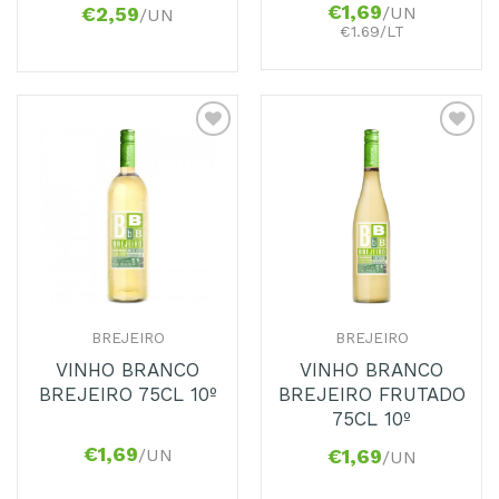
€
1,69
/UN
€
2,59
/UN
€1.69/LT
Adicionar
Adicionar
aos
aos
Favoritos
Favoritos
BREJEIRO
BREJEIRO
VINHO BRANCO
VINHO BRANCO
BREJEIRO 75CL 10º
BREJEIRO FRUTADO
75CL 10º
€
1,69
/UN
€
1,69
/UN