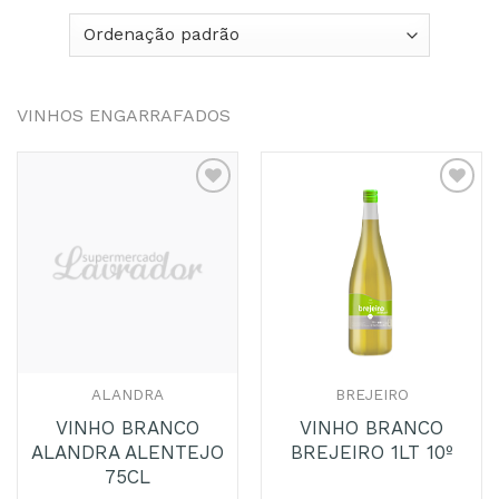
VINHOS ENGARRAFADOS
Adicionar
Adicionar
aos
aos
Favoritos
Favoritos
ALANDRA
BREJEIRO
VINHO BRANCO
VINHO BRANCO
ALANDRA ALENTEJO
BREJEIRO 1LT 10º
75CL