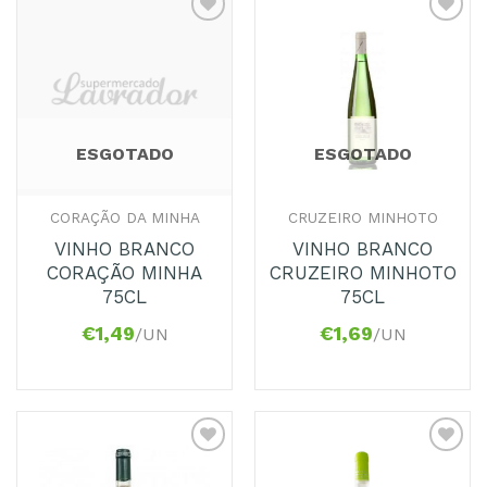
Adicionar
Adicionar
aos
aos
Favoritos
Favoritos
ESGOTADO
ESGOTADO
CORAÇÃO DA MINHA
CRUZEIRO MINHOTO
VINHO BRANCO
VINHO BRANCO
CORAÇÃO MINHA
CRUZEIRO MINHOTO
75CL
75CL
€
1,49
€
1,69
/UN
/UN
Adicionar
Adicionar