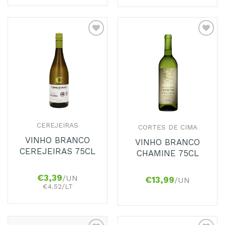
Adicionar
Adicionar
aos
aos
Favoritos
Favoritos
CEREJEIRAS
CORTES DE CIMA
VINHO BRANCO
VINHO BRANCO
CEREJEIRAS 75CL
CHAMINE 75CL
€
3,39
/UN
€
13,99
/UN
€4.52/LT