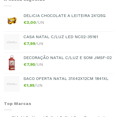
DELICIA CHOCOLATE A LEITEIRA 2X125G
€
2,00
/UN
CASA NATAL C/LUZ LED NC02-35161
€
7,99
/UN
DECORAÇÃO NATAL C/LUZ E SOM JMSF-02
€
7,95
/UN
SACO OFERTA NATAL 31X42X12CM 1841XL
€
1,95
/UN
Top Marcas