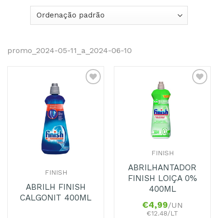
promo_2024-05-11_a_2024-06-10
Adicionar
Adicionar
aos
aos
Favoritos
Favoritos
FINISH
ABRILHANTADOR
FINISH
FINISH LOIÇA 0%
ABRILH FINISH
400ML
CALGONIT 400ML
€
4,99
/UN
€12.48/LT