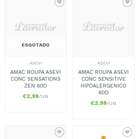
Adicionar
Adicionar
aos
aos
Favoritos
Favoritos
ESGOTADO
ASEVI
ASEVI
AMAC ROUPA ASEVI
AMAC ROUPA ASEVI
CONC SENSATIONS
CONC SENSITIVE
ZEN 60D
HIPOALERGENICO
60D
€
2,99
/UN
€
2,99
/UN