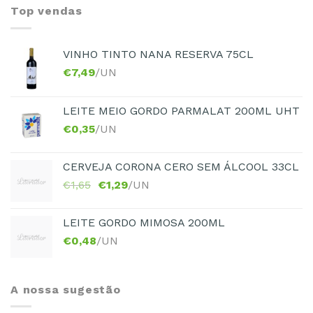
Top vendas
VINHO TINTO NANA RESERVA 75CL
€
7,49
/UN
LEITE MEIO GORDO PARMALAT 200ML UHT
€
0,35
/UN
CERVEJA CORONA CERO SEM ÁLCOOL 33CL
€
1,65
€
1,29
/UN
LEITE GORDO MIMOSA 200ML
€
0,48
/UN
A nossa sugestão