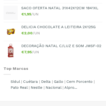
SACO OFERTA NATAL 31X42X12CM 1841XL
€
1,95
/UN
DELICIA CHOCOLATE A LEITEIRA 2X125G
€
2,00
/UN
DECORAÇÃO NATAL C/LUZ E SOM JMSF-02
€
7,95
/UN
Top Marcas
Sidul
|
Cuétara
|
Delta
|
Gallo
|
Cem Porcento
|
Pato Real
|
Nestle
|
Nacional
|
Alpro...