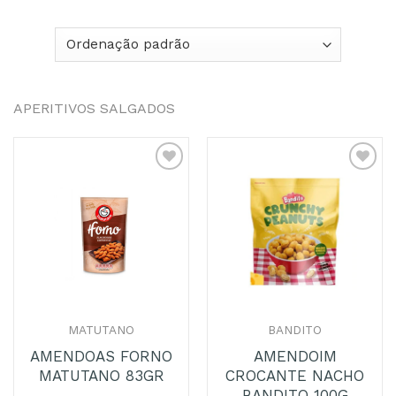
APERITIVOS SALGADOS
Adicionar
Adicionar
aos
aos
Favoritos
Favoritos
MATUTANO
BANDITO
AMENDOAS FORNO
AMENDOIM
MATUTANO 83GR
CROCANTE NACHO
BANDITO 100G