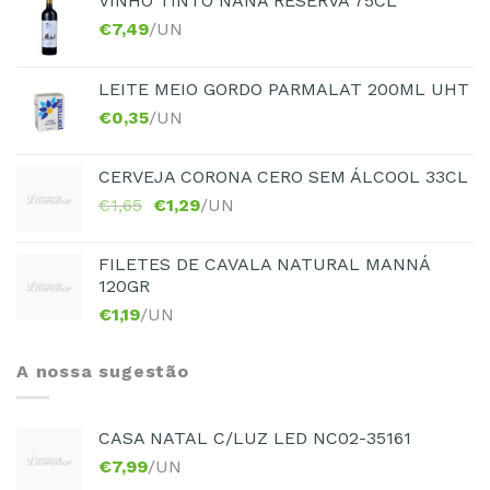
VINHO TINTO NANA RESERVA 75CL
€
7,49
/UN
LEITE MEIO GORDO PARMALAT 200ML UHT
€
0,35
/UN
CERVEJA CORONA CERO SEM ÁLCOOL 33CL
€
1,65
€
1,29
/UN
FILETES DE CAVALA NATURAL MANNÁ
120GR
€
1,19
/UN
A nossa sugestão
CASA NATAL C/LUZ LED NC02-35161
€
7,99
/UN