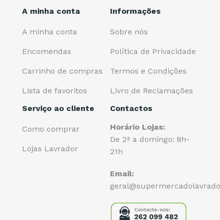
A minha conta
Informações
A minha conta
Sobre nós
Encomendas
Política de Privacidade
Carrinho de compras
Termos e Condições
Lista de favoritos
Livro de Reclamações
Serviço ao cliente
Contactos
Horário Lojas:
Como comprar
De 2ª a domingo: 8h-
Lojas Lavrador
21h
Email:
geral@supermercadolavrado