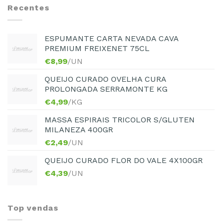
Recentes
ESPUMANTE CARTA NEVADA CAVA
PREMIUM FREIXENET 75CL
€
8,99
/UN
QUEIJO CURADO OVELHA CURA
PROLONGADA SERRAMONTE KG
€
4,99
/KG
MASSA ESPIRAIS TRICOLOR S/GLUTEN
MILANEZA 400GR
€
2,49
/UN
QUEIJO CURADO FLOR DO VALE 4X100GR
€
4,39
/UN
Top vendas