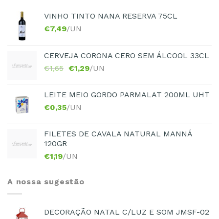
VINHO TINTO NANA RESERVA 75CL
€
7,49
/UN
CERVEJA CORONA CERO SEM ÁLCOOL 33CL
€
1,65
€
1,29
/UN
LEITE MEIO GORDO PARMALAT 200ML UHT
€
0,35
/UN
FILETES DE CAVALA NATURAL MANNÁ
120GR
€
1,19
/UN
A nossa sugestão
DECORAÇÃO NATAL C/LUZ E SOM JMSF-02