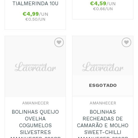
TIALMERINDA 10U
€
4,59
/UN
€0.66/UN
€
4,99
/UN
€0.50/UN
Adicionar
Adicionar
aos
aos
Favoritos
Favoritos
ESGOTADO
AMANHECER
AMANHECER
BOLINHAS QUEIJO
BOLINHAS
OVELHA
RECHEADAS DE
COGUMELOS
CAMARÃO E MOLHO
SILVESTRES
SWEET-CHILLI