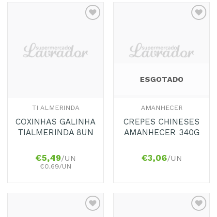
Adicionar
Adicionar
aos
aos
Favoritos
Favoritos
ESGOTADO
TI ALMERINDA
AMANHECER
COXINHAS GALINHA
CREPES CHINESES
TIALMERINDA 8UN
AMANHECER 340G
€
5,49
€
3,06
/UN
/UN
€0.69/UN