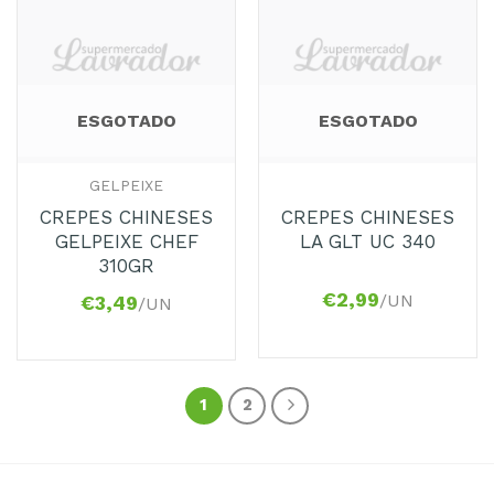
Adicionar
Adicionar
aos
aos
Favoritos
Favoritos
ESGOTADO
ESGOTADO
GELPEIXE
CREPES CHINESES
CREPES CHINESES
GELPEIXE CHEF
LA GLT UC 340
310GR
€
2,99
/UN
€
3,49
/UN
1
2