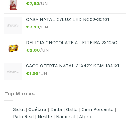
€
7,95
/UN
CASA NATAL C/LUZ LED NC02-35161
€
7,99
/UN
DELICIA CHOCOLATE A LEITEIRA 2X125G
€
2,00
/UN
SACO OFERTA NATAL 31X42X12CM 1841XL
€
1,95
/UN
Top Marcas
Sidul
|
Cuétara
|
Delta
|
Gallo
|
Cem Porcento
|
Pato Real
|
Nestle
|
Nacional
|
Alpro...