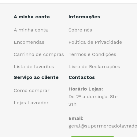
A minha conta
Informações
A minha conta
Sobre nós
Encomendas
Política de Privacidade
Carrinho de compras
Termos e Condições
Lista de favoritos
Livro de Reclamações
Serviço ao cliente
Contactos
Horário Lojas:
Como comprar
De 2ª a domingo: 8h-
Lojas Lavrador
21h
Email:
geral@supermercadolavrado