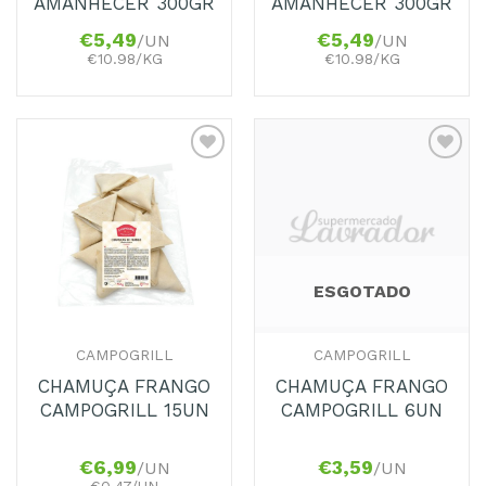
AMANHECER 300GR
AMANHECER 300GR
€
5,49
€
5,49
/UN
/UN
€10.98/KG
€10.98/KG
Adicionar
Adicionar
aos
aos
Favoritos
Favoritos
ESGOTADO
CAMPOGRILL
CAMPOGRILL
CHAMUÇA FRANGO
CHAMUÇA FRANGO
CAMPOGRILL 15UN
CAMPOGRILL 6UN
€
6,99
€
3,59
/UN
/UN