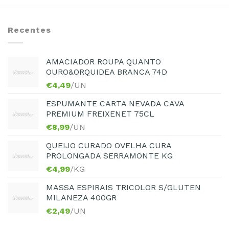
Recentes
AMACIADOR ROUPA QUANTO
OURO&ORQUIDEA BRANCA 74D
€
4,49
/UN
ESPUMANTE CARTA NEVADA CAVA
PREMIUM FREIXENET 75CL
€
8,99
/UN
QUEIJO CURADO OVELHA CURA
PROLONGADA SERRAMONTE KG
€
4,99
/KG
MASSA ESPIRAIS TRICOLOR S/GLUTEN
MILANEZA 400GR
€
2,49
/UN