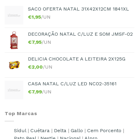
SACO OFERTA NATAL 31X42X12CM 1841XL
€
1,95
/UN
DECORAÇÃO NATAL C/LUZ E SOM JMSF-02
€
7,95
/UN
DELICIA CHOCOLATE A LEITEIRA 2X125G
€
2,00
/UN
CASA NATAL C/LUZ LED NC02-35161
€
7,99
/UN
Top Marcas
Sidul
|
Cuétara
|
Delta
|
Gallo
|
Cem Porcento
|
Pato Real
|
Nestle
|
Nacional
|
Alpro...