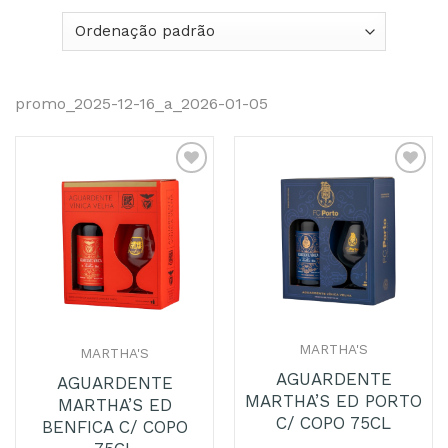
promo_2025-12-16_a_2026-01-05
Adicionar
Adicionar
aos
aos
Favoritos
Favoritos
MARTHA'S
MARTHA'S
AGUARDENTE
AGUARDENTE
MARTHA’S ED PORTO
MARTHA’S ED
C/ COPO 75CL
BENFICA C/ COPO