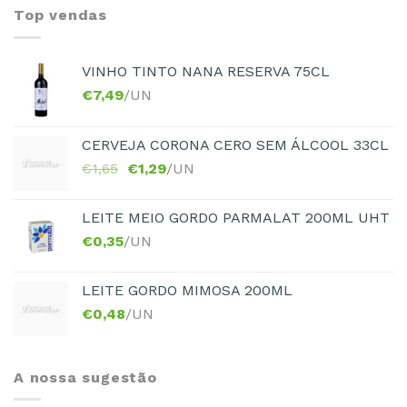
Top vendas
VINHO TINTO NANA RESERVA 75CL
€
7,49
/UN
CERVEJA CORONA CERO SEM ÁLCOOL 33CL
€
1,65
€
1,29
/UN
LEITE MEIO GORDO PARMALAT 200ML UHT
€
0,35
/UN
LEITE GORDO MIMOSA 200ML
€
0,48
/UN
A nossa sugestão