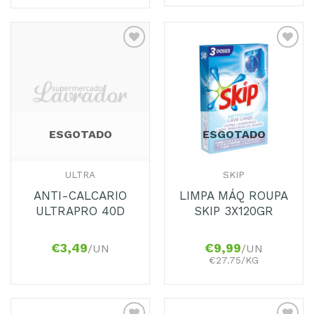
Adicionar
Adicionar
aos
aos
Favoritos
Favoritos
ESGOTADO
ESGOTADO
ULTRA
SKIP
ANTI-CALCARIO
LIMPA MÁQ ROUPA
ULTRAPRO 40D
SKIP 3X120GR
€
3,49
€
9,99
/UN
/UN
€27.75/KG