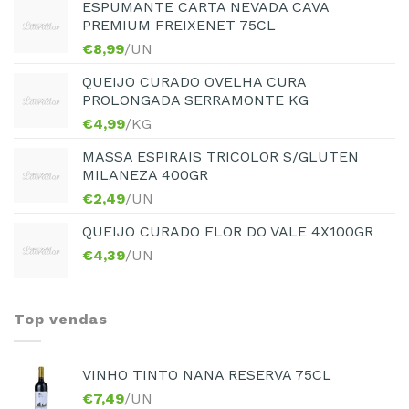
ESPUMANTE CARTA NEVADA CAVA
PREMIUM FREIXENET 75CL
€
8,99
/UN
QUEIJO CURADO OVELHA CURA
PROLONGADA SERRAMONTE KG
€
4,99
/KG
MASSA ESPIRAIS TRICOLOR S/GLUTEN
MILANEZA 400GR
€
2,49
/UN
QUEIJO CURADO FLOR DO VALE 4X100GR
€
4,39
/UN
Top vendas
VINHO TINTO NANA RESERVA 75CL
€
7,49
/UN