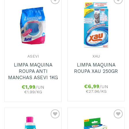
Adicionar
Adicionar
aos
aos
Favoritos
Favoritos
ASEVI
XAU
LIMPA MAQUINA
LIMPA MAQUINA
ROUPA ANTI
ROUPA XAU 250GR
MANCHAS ASEVI 1KG
€
6,99
/UN
€
1,99
/UN
€27.96/KG
€1.99/KG
Adicionar
Adicionar