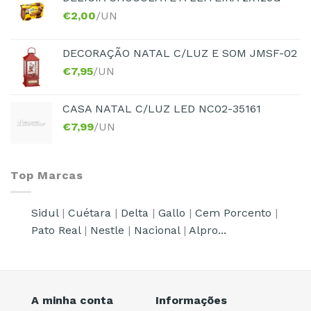
€
2,00
/UN
DECORAÇÃO NATAL C/LUZ E SOM JMSF-02
€
7,95
/UN
CASA NATAL C/LUZ LED NC02-35161
€
7,99
/UN
Top Marcas
Sidul
|
Cuétara
|
Delta
|
Gallo
|
Cem Porcento
|
Pato Real
|
Nestle
|
Nacional
|
Alpro...
A minha conta
Informações