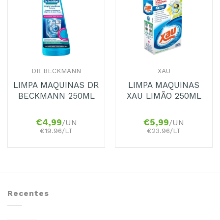
aos
aos
Favoritos
Favoritos
DR BECKMANN
XAU
LIMPA MAQUINAS DR
LIMPA MAQUINAS
BECKMANN 250ML
XAU LIMÃO 250ML
€
4,99
€
5,99
/UN
/UN
€19.96/LT
€23.96/LT
Recentes