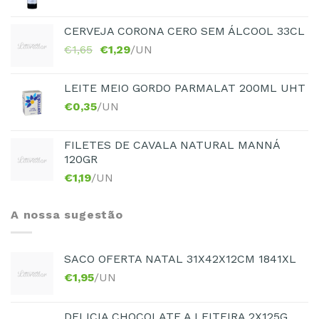
CERVEJA CORONA CERO SEM ÁLCOOL 33CL
€
1,65
€
1,29
/UN
LEITE MEIO GORDO PARMALAT 200ML UHT
€
0,35
/UN
FILETES DE CAVALA NATURAL MANNÁ
120GR
€
1,19
/UN
A nossa sugestão
SACO OFERTA NATAL 31X42X12CM 1841XL
€
1,95
/UN
DELICIA CHOCOLATE A LEITEIRA 2X125G