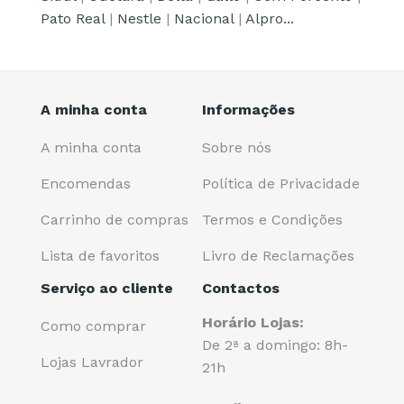
Pato Real
|
Nestle
|
Nacional
|
Alpro...
A minha conta
Informações
A minha conta
Sobre nós
Encomendas
Política de Privacidade
Carrinho de compras
Termos e Condições
Lista de favoritos
Livro de Reclamações
Serviço ao cliente
Contactos
Horário Lojas:
Como comprar
De 2ª a domingo: 8h-
Lojas Lavrador
21h