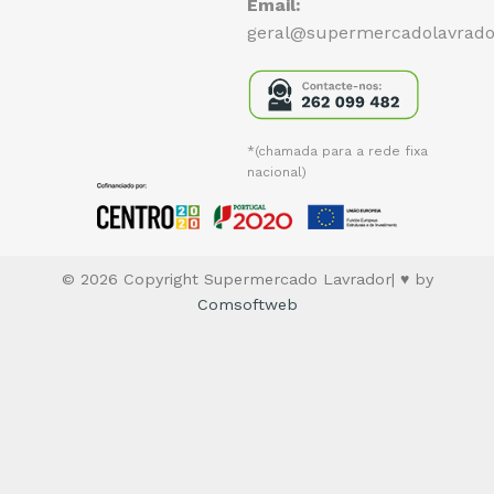
Email:
geral@supermercadolavrado
*(chamada para a rede fixa
nacional)
© 2026 Copyright Supermercado Lavrador| ♥ by
Comsoftweb