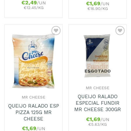
€
2,49
/UN
€
1,69
/UN
€12.45/KG
€16.90/KG
ESGOTADO
MR CHEESE
QUEIJO RALADO
MR CHEESE
ESPECIAL FUNDIR
QUEIJO RALADO ESP
MR CHEESE 300GR
PIZZA 125G MR
CHEESE
€
1,69
/UN
€5.63/KG
€
1,69
/UN