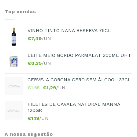
Top vendas
VINHO TINTO NANA RESERVA 75CL
€
7,49
/UN
LEITE MEIO GORDO PARMALAT 200ML UHT
€
0,35
/UN
CERVEJA CORONA CERO SEM ÁLCOOL 33CL
€
1,65
€
1,29
/UN
FILETES DE CAVALA NATURAL MANNÁ
120GR
€
1,19
/UN
A nossa sugestão