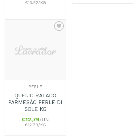
€13.52/KG
PERLE
QUEIJO RALADO
PARMESÃO PERLE DI
SOLE KG
€
12,79
/UN
€12.79/KG