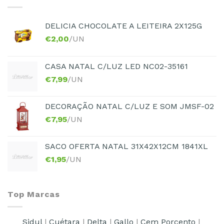
DELICIA CHOCOLATE A LEITEIRA 2X125G
€
2,00
/UN
CASA NATAL C/LUZ LED NC02-35161
€
7,99
/UN
DECORAÇÃO NATAL C/LUZ E SOM JMSF-02
€
7,95
/UN
SACO OFERTA NATAL 31X42X12CM 1841XL
€
1,95
/UN
Top Marcas
Sidul
|
Cuétara
|
Delta
|
Gallo
|
Cem Porcento
|