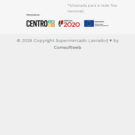
*(chamada para a rede fixa
nacional)
© 2026 Copyright Supermercado Lavrador| ♥ by
Comsoftweb