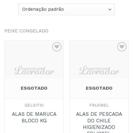
PEIXE CONGELADO
Adicionar
Adicionar
aos
aos
Favoritos
Favoritos
ESGOTADO
ESGOTADO
GELSITIO
FRIJOBEL
ALAS DE MARUCA
ALAS DE PESCADA
BLOCO KG
DO CHILE
HIGIENIZADO