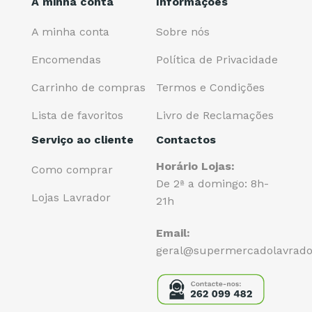
A minha conta
Informações
A minha conta
Sobre nós
Encomendas
Política de Privacidade
Carrinho de compras
Termos e Condições
Lista de favoritos
Livro de Reclamações
Serviço ao cliente
Contactos
Horário Lojas:
Como comprar
De 2ª a domingo: 8h-
Lojas Lavrador
21h
Email:
geral@supermercadolavrado