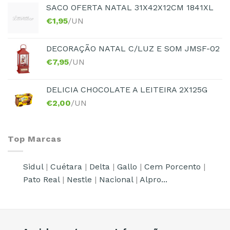
SACO OFERTA NATAL 31X42X12CM 1841XL
€
1,95
/UN
DECORAÇÃO NATAL C/LUZ E SOM JMSF-02
€
7,95
/UN
DELICIA CHOCOLATE A LEITEIRA 2X125G
€
2,00
/UN
Top Marcas
Sidul
|
Cuétara
|
Delta
|
Gallo
|
Cem Porcento
|
Pato Real
|
Nestle
|
Nacional
|
Alpro...