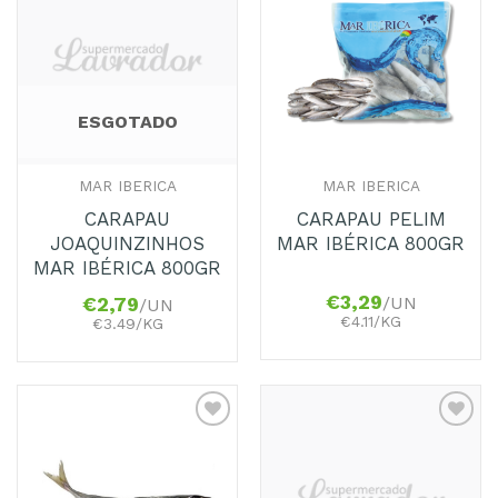
Adicionar
Adicionar
aos
aos
Favoritos
Favoritos
ESGOTADO
MAR IBERICA
MAR IBERICA
CARAPAU
CARAPAU PELIM
JOAQUINZINHOS
MAR IBÉRICA 800GR
MAR IBÉRICA 800GR
€
3,29
/UN
€
2,79
/UN
€4.11/KG
€3.49/KG
Adicionar
Adicionar
aos
aos
Favoritos
Favoritos