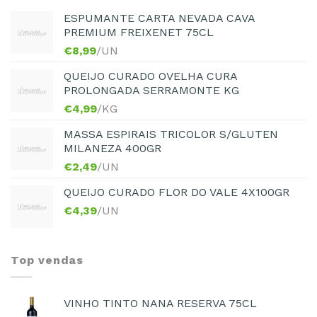
ESPUMANTE CARTA NEVADA CAVA
PREMIUM FREIXENET 75CL
€
8,99
/UN
QUEIJO CURADO OVELHA CURA
PROLONGADA SERRAMONTE KG
€
4,99
/KG
MASSA ESPIRAIS TRICOLOR S/GLUTEN
MILANEZA 400GR
€
2,49
/UN
QUEIJO CURADO FLOR DO VALE 4X100GR
€
4,39
/UN
Top vendas
VINHO TINTO NANA RESERVA 75CL