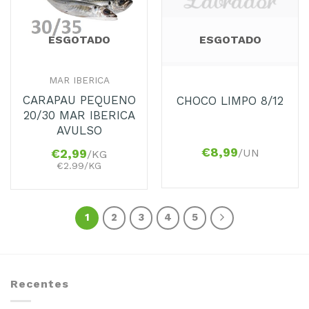
ESGOTADO
ESGOTADO
MAR IBERICA
CARAPAU PEQUENO
CHOCO LIMPO 8/12
20/30 MAR IBERICA
AVULSO
€
8,99
/UN
€
2,99
/KG
€2.99/KG
1
2
3
4
5
Recentes