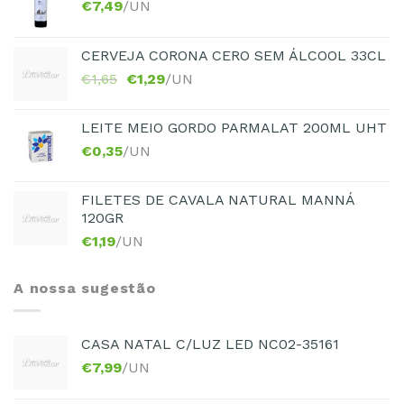
€
7,49
/UN
CERVEJA CORONA CERO SEM ÁLCOOL 33CL
€
1,65
€
1,29
/UN
LEITE MEIO GORDO PARMALAT 200ML UHT
€
0,35
/UN
FILETES DE CAVALA NATURAL MANNÁ
120GR
€
1,19
/UN
A nossa sugestão
CASA NATAL C/LUZ LED NC02-35161
€
7,99
/UN