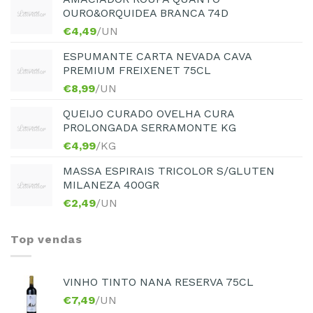
OURO&ORQUIDEA BRANCA 74D
€
4,49
/UN
ESPUMANTE CARTA NEVADA CAVA
PREMIUM FREIXENET 75CL
€
8,99
/UN
QUEIJO CURADO OVELHA CURA
PROLONGADA SERRAMONTE KG
€
4,99
/KG
MASSA ESPIRAIS TRICOLOR S/GLUTEN
MILANEZA 400GR
€
2,49
/UN
Top vendas
VINHO TINTO NANA RESERVA 75CL
€
7,49
/UN