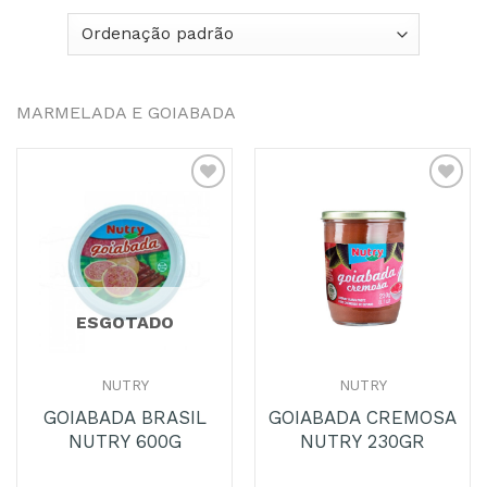
MARMELADA E GOIABADA
Adicionar
Adicionar
aos
aos
Favoritos
Favoritos
ESGOTADO
NUTRY
NUTRY
GOIABADA BRASIL
GOIABADA CREMOSA
NUTRY 600G
NUTRY 230GR