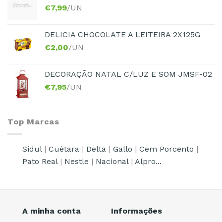
€
7,99
/UN
DELICIA CHOCOLATE A LEITEIRA 2X125G
€
2,00
/UN
DECORAÇÃO NATAL C/LUZ E SOM JMSF-02
€
7,95
/UN
Top Marcas
Sidul
|
Cuétara
|
Delta
|
Gallo
|
Cem Porcento
|
Pato Real
|
Nestle
|
Nacional
|
Alpro...
A minha conta
Informações