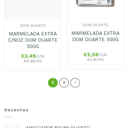
DOM DUARTE
DOM DUARTE
MARMELADA EXTRA
MARMELADA EXTRA
DOM DUARTE 500G
C/NOZ DOM DUARTE
500G
€
2,59
/UN
€
3,49
/UN
€5.18/KG
€6.98/KG
1
2
Recentes
AMACIADOR ROUPA QUANTO