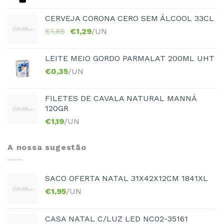
CERVEJA CORONA CERO SEM ÁLCOOL 33CL
€
1,65
€
1,29
/UN
LEITE MEIO GORDO PARMALAT 200ML UHT
€
0,35
/UN
FILETES DE CAVALA NATURAL MANNÁ
120GR
€
1,19
/UN
A nossa sugestão
SACO OFERTA NATAL 31X42X12CM 1841XL
€
1,95
/UN
CASA NATAL C/LUZ LED NC02-35161