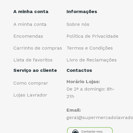
A minha conta
Informações
A minha conta
Sobre nós
Encomendas
Política de Privacidade
Carrinho de compras
Termos e Condições
Lista de favoritos
Livro de Reclamações
Serviço ao cliente
Contactos
Horário Lojas:
Como comprar
De 2ª a domingo: 8h-
Lojas Lavrador
21h
Email:
geral@supermercadolavrado