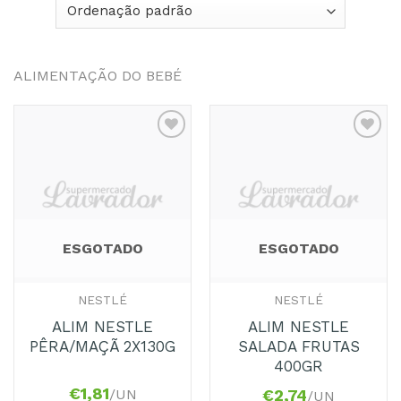
ALIMENTAÇÃO DO BEBÉ
Adicionar
Adicionar
aos
aos
Favoritos
Favoritos
ESGOTADO
ESGOTADO
NESTLÉ
NESTLÉ
ALIM NESTLE
ALIM NESTLE
PÊRA/MAÇÃ 2X130G
SALADA FRUTAS
400GR
€
1,81
/UN
€
2,74
/UN