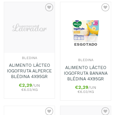
Adicionar
Adicionar
aos
aos
Favoritos
Favoritos
ESGOTADO
BLEDINA
BLEDINA
ALIMENTO LÁCTEO
ALIMENTO LÁCTEO
IOGOFRUTA ALPERCE
IOGOFRUTA BANANA
BLÉDINA 4X95GR
BLÉDINA 4X95GR
€
2,29
/UN
€
2,29
/UN
€6.03/KG
€6.03/KG