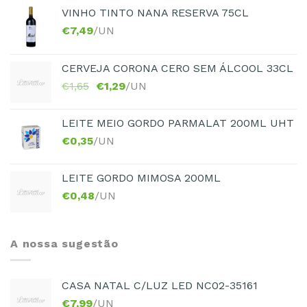
VINHO TINTO NANA RESERVA 75CL
€
7,49
/UN
CERVEJA CORONA CERO SEM ÁLCOOL 33CL
€
1,65
€
1,29
/UN
LEITE MEIO GORDO PARMALAT 200ML UHT
€
0,35
/UN
LEITE GORDO MIMOSA 200ML
€
0,48
/UN
A nossa sugestão
CASA NATAL C/LUZ LED NC02-35161
€
7,99
/UN