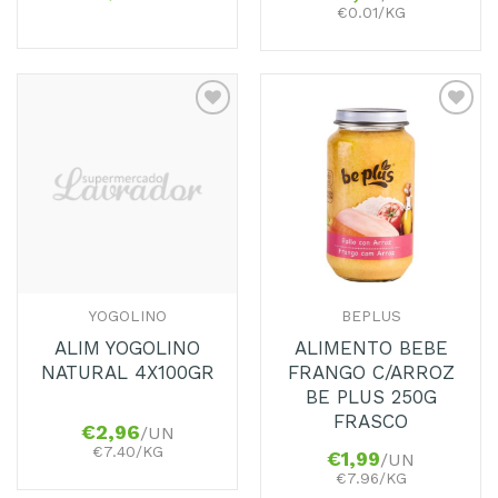
€0.01/KG
Adicionar
Adicionar
aos
aos
Favoritos
Favoritos
YOGOLINO
BEPLUS
ALIM YOGOLINO
ALIMENTO BEBE
NATURAL 4X100GR
FRANGO C/ARROZ
BE PLUS 250G
FRASCO
€
2,96
/UN
€7.40/KG
€
1,99
/UN
€7.96/KG