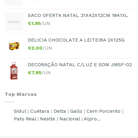
SACO OFERTA NATAL 31X42X12CM 1841XL
€
1,95
/UN
DELICIA CHOCOLATE A LEITEIRA 2X125G
€
2,00
/UN
DECORAÇÃO NATAL C/LUZ E SOM JMSF-02
€
7,95
/UN
Top Marcas
Sidul
|
Cuétara
|
Delta
|
Gallo
|
Cem Porcento
|
Pato Real
|
Nestle
|
Nacional
|
Alpro...