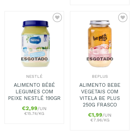
Adicionar
Adicionar
aos
aos
Favoritos
Favoritos
ESGOTADO
ESGOTADO
NESTLÉ
BEPLUS
ALIMENTO BÉBÉ
ALIMENTO BEBE
LEGUMES COM
VEGETAIS COM
PEIXE NESTLÉ 190GR
VITELA BE PLUS
250G FRASCO
€
2,99
/UN
€15.74/KG
€
1,99
/UN
€7.96/KG