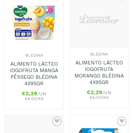
Adicionar
Adicionar
aos
aos
Favoritos
Favoritos
BLEDINA
BLEDINA
ALIMENTO LÁCTEO
ALIMENTO LÁCTEO
IOGOFRUTA
IOGOFRUTA MANGA
MORANGO BLÉDINA
PÊSSEGO BLÉDINA
4X95GR
4X95GR
€
2,29
/UN
€
2,29
/UN
€6.03/KG
€6.03/KG