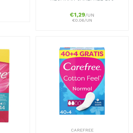
€
1,29
/UN
€0.06/UN
+
CAREFREE