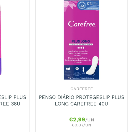
+
CAREFREE
SLIP PLUS
PENSO DIÁRIO PROTEGESLIP PLUS
REE 36U
LONG CAREFREE 40U
€
2,99
/UN
€0.07/UN