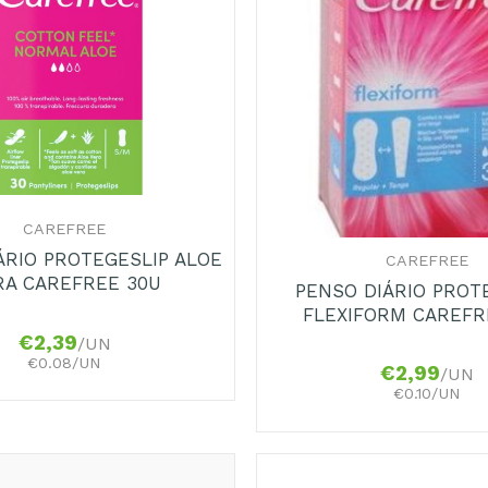
+
CAREFREE
ÁRIO PROTEGESLIP ALOE
CAREFREE
RA CAREFREE 30U
PENSO DIÁRIO PROT
FLEXIFORM CAREFR
€
2,39
/UN
€0.08/UN
€
2,99
/UN
€0.10/UN