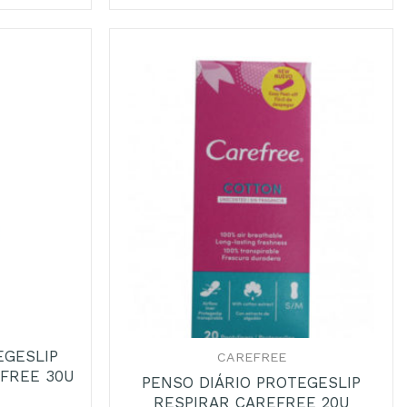
+
EGESLIP
CAREFREE
EFREE 30U
PENSO DIÁRIO PROTEGESLIP
RESPIRAR CAREFREE 20U