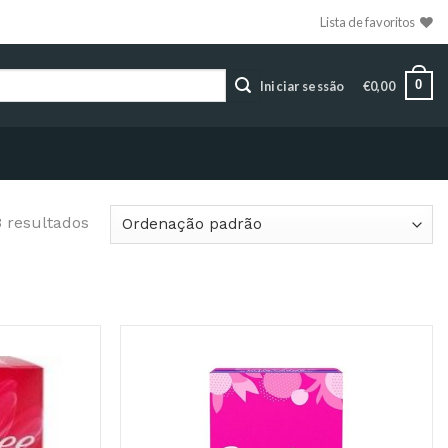
Lista de favoritos
0
Iniciar sessão
€
0,00
3 resultados