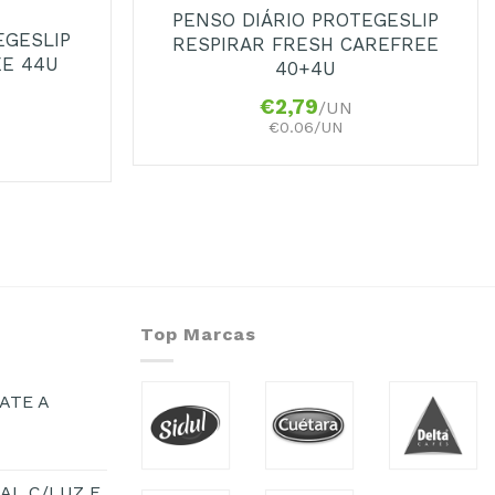
PENSO DIÁRIO PROTEGESLIP
EGESLIP
RESPIRAR FRESH CAREFREE
EE 44U
40+4U
€
2,79
/UN
€0.06/UN
Top Marcas
ATE A
AL C/LUZ E