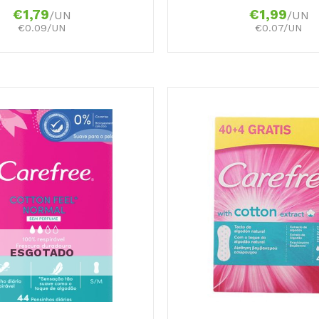
€
1,79
€
1,99
/UN
/UN
€0.09/UN
€0.07/UN
ESGOTADO
+