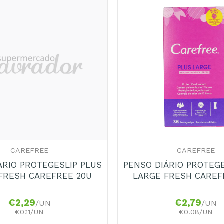
+
CAREFREE
CAREFREE
ÁRIO PROTEGESLIP PLUS
PENSO DIÁRIO PROTEGE
FRESH CAREFREE 20U
LARGE FRESH CAREF
€
2,29
€
2,79
/UN
/UN
€0.11/UN
€0.08/UN