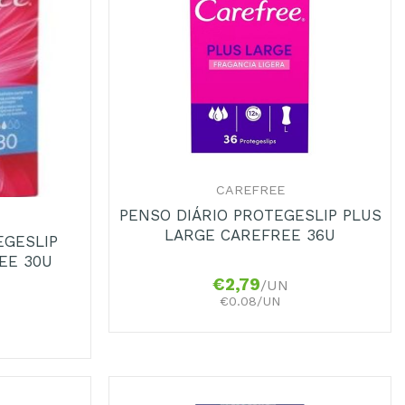
+
CAREFREE
PENSO DIÁRIO PROTEGESLIP PLUS
LARGE CAREFREE 36U
EGESLIP
EE 30U
€
2,79
/UN
€0.08/UN