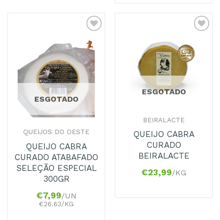
Adicionar
Adicionar
aos
aos
Favoritos
Favoritos
ESGOTADO
ESGOTADO
BEIRALACTE
QUEIJOS DO OESTE
QUEIJO CABRA
CURADO
QUEIJO CABRA
BEIRALACTE
CURADO ATABAFADO
SELEÇÃO ESPECIAL
€
23,99
/KG
300GR
€
7,99
/UN
€26.63/KG