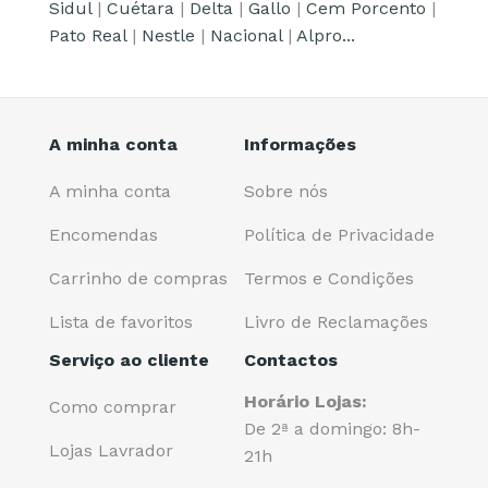
Sidul
|
Cuétara
|
Delta
|
Gallo
|
Cem Porcento
|
Pato Real
|
Nestle
|
Nacional
|
Alpro...
A minha conta
Informações
A minha conta
Sobre nós
Encomendas
Política de Privacidade
Carrinho de compras
Termos e Condições
Lista de favoritos
Livro de Reclamações
Serviço ao cliente
Contactos
Horário Lojas:
Como comprar
De 2ª a domingo: 8h-
Lojas Lavrador
21h