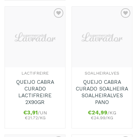
Adicionar
Adicionar
aos
aos
Favoritos
Favoritos
LACTIFREIRE
SOALHEIRALVES
QUEIJO CABRA
QUEIJO CABRA
CURADO
CURADO SOALHEIRA
LACTIFREIRE
SOALHEIRALVES
2X90GR
PANO
€
3,91
€
24,99
/UN
/KG
€21.72/KG
€24.99/KG