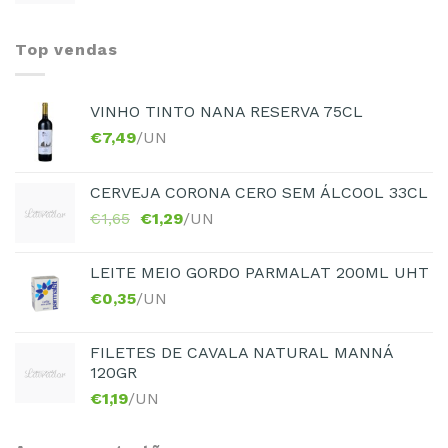
Top vendas
VINHO TINTO NANA RESERVA 75CL
€
7,49
/UN
CERVEJA CORONA CERO SEM ÁLCOOL 33CL
€
1,65
€
1,29
/UN
LEITE MEIO GORDO PARMALAT 200ML UHT
€
0,35
/UN
FILETES DE CAVALA NATURAL MANNÁ
120GR
€
1,19
/UN