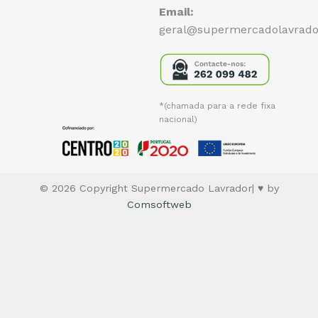
Email:
geral@supermercadolavrado
*(chamada para a rede fixa
nacional)
© 2026 Copyright Supermercado Lavrador| ♥ by
Comsoftweb