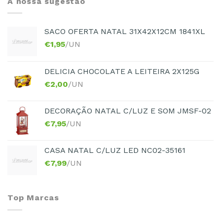
A nossa sugestão
SACO OFERTA NATAL 31X42X12CM 1841XL
€
1,95
/UN
DELICIA CHOCOLATE A LEITEIRA 2X125G
€
2,00
/UN
DECORAÇÃO NATAL C/LUZ E SOM JMSF-02
€
7,95
/UN
CASA NATAL C/LUZ LED NC02-35161
€
7,99
/UN
Top Marcas