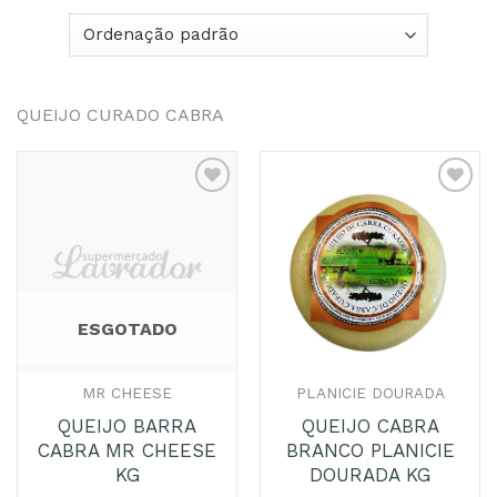
QUEIJO CURADO CABRA
Adicionar
Adicionar
aos
aos
Favoritos
Favoritos
ESGOTADO
MR CHEESE
PLANICIE DOURADA
QUEIJO BARRA
QUEIJO CABRA
CABRA MR CHEESE
BRANCO PLANICIE
KG
DOURADA KG