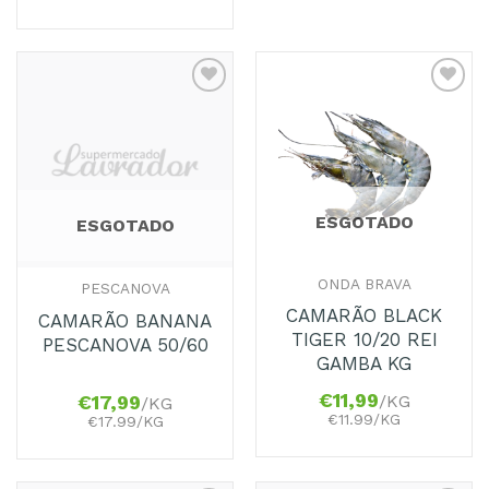
Adicionar
Adicionar
aos
aos
Favoritos
Favoritos
ESGOTADO
ESGOTADO
ONDA BRAVA
PESCANOVA
CAMARÃO BLACK
CAMARÃO BANANA
TIGER 10/20 REI
PESCANOVA 50/60
GAMBA KG
€
11,99
/KG
€
17,99
/KG
€11.99/KG
€17.99/KG