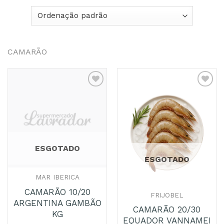
CAMARÃO
Adicionar
Adicionar
aos
aos
Favoritos
Favoritos
ESGOTADO
ESGOTADO
MAR IBERICA
CAMARÃO 10/20
FRIJOBEL
ARGENTINA GAMBÃO
CAMARÃO 20/30
KG
EQUADOR VANNAMEI