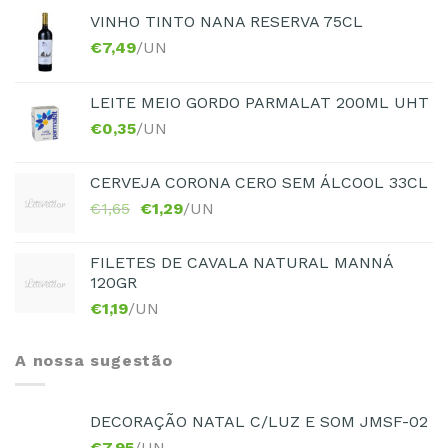
VINHO TINTO NANA RESERVA 75CL
€
7,49
/UN
LEITE MEIO GORDO PARMALAT 200ML UHT
€
0,35
/UN
CERVEJA CORONA CERO SEM ÁLCOOL 33CL
€
1,65
€
1,29
/UN
FILETES DE CAVALA NATURAL MANNÁ
120GR
€
1,19
/UN
A nossa sugestão
DECORAÇÃO NATAL C/LUZ E SOM JMSF-02
€
7,95
/UN