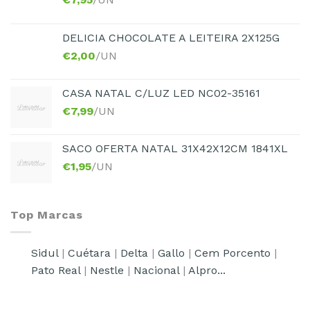
DELICIA CHOCOLATE A LEITEIRA 2X125G
€
2,00
/UN
CASA NATAL C/LUZ LED NC02-35161
€
7,99
/UN
SACO OFERTA NATAL 31X42X12CM 1841XL
€
1,95
/UN
Top Marcas
Sidul
|
Cuétara
|
Delta
|
Gallo
|
Cem Porcento
|
Pato Real
|
Nestle
|
Nacional
|
Alpro...