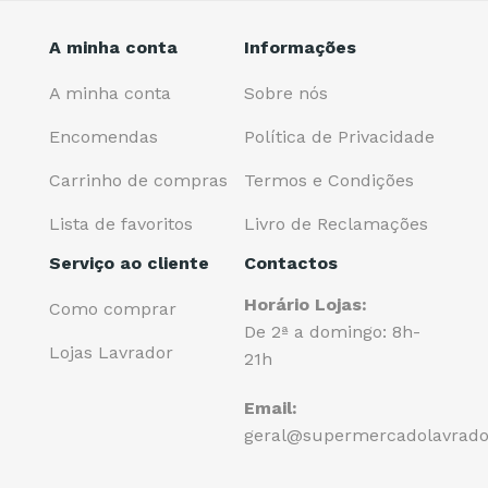
A minha conta
Informações
A minha conta
Sobre nós
Encomendas
Política de Privacidade
Carrinho de compras
Termos e Condições
Lista de favoritos
Livro de Reclamações
Serviço ao cliente
Contactos
Horário Lojas:
Como comprar
De 2ª a domingo: 8h-
Lojas Lavrador
21h
Email:
geral@supermercadolavrado