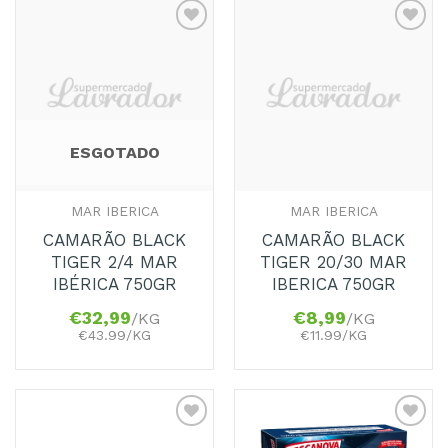
Adicionar
Adicionar
aos
aos
Favoritos
Favoritos
ESGOTADO
MAR IBERICA
MAR IBERICA
CAMARÃO BLACK
CAMARÃO BLACK
TIGER 2/4 MAR
TIGER 20/30 MAR
IBÉRICA 750GR
IBERICA 750GR
€
32,99
€
8,99
/KG
/KG
€43.99/KG
€11.99/KG