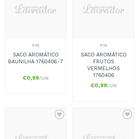
aos
aos
Favoritos
Favoritos
PIN
PIN
SACO AROMÁTICO
SACO AROMÁTICO
BAUNILHA 1760406-7
FRUTOS
VERMELHOS
1760406
€
0,99
/UN
€
0,99
/UN
Adicionar
Adicionar
aos
aos
Favoritos
Favoritos