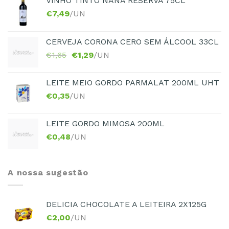
VINHO TINTO NANA RESERVA 75CL
€
7,49
/UN
CERVEJA CORONA CERO SEM ÁLCOOL 33CL
€
1,65
€
1,29
/UN
LEITE MEIO GORDO PARMALAT 200ML UHT
€
0,35
/UN
LEITE GORDO MIMOSA 200ML
€
0,48
/UN
A nossa sugestão
DELICIA CHOCOLATE A LEITEIRA 2X125G
€
2,00
/UN