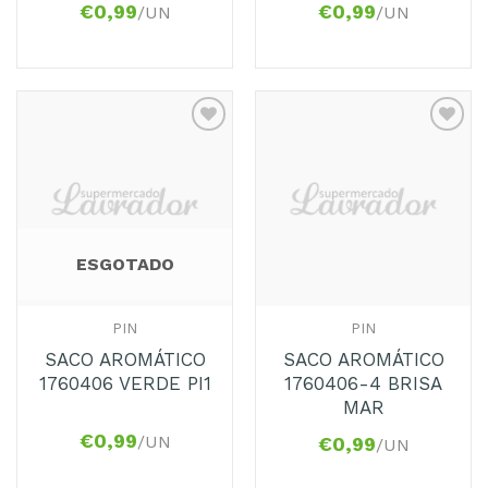
€
0,99
€
0,99
/UN
/UN
Adicionar
Adicionar
aos
aos
Favoritos
Favoritos
ESGOTADO
PIN
PIN
SACO AROMÁTICO
SACO AROMÁTICO
1760406 VERDE PI1
1760406-4 BRISA
MAR
€
0,99
/UN
€
0,99
/UN