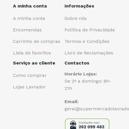
A minha conta
Informações
A minha conta
Sobre nós
Encomendas
Política de Privacidade
Carrinho de compras
Termos e Condições
Lista de favoritos
Livro de Reclamações
Serviço ao cliente
Contactos
Horário Lojas:
Como comprar
De 2ª a domingo: 8h-
Lojas Lavrador
21h
Email:
geral@supermercadolavrado