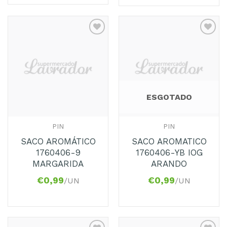
Adicionar
Adicionar
aos
aos
Favoritos
Favoritos
ESGOTADO
PIN
PIN
SACO AROMÁTICO
SACO AROMATICO
1760406-9
1760406-YB IOG
MARGARIDA
ARANDO
€
0,99
€
0,99
/UN
/UN