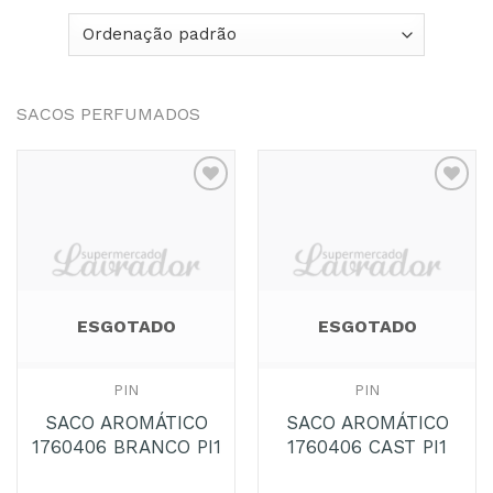
SACOS PERFUMADOS
Adicionar
Adicionar
aos
aos
Favoritos
Favoritos
ESGOTADO
ESGOTADO
PIN
PIN
SACO AROMÁTICO
SACO AROMÁTICO
1760406 BRANCO PI1
1760406 CAST PI1