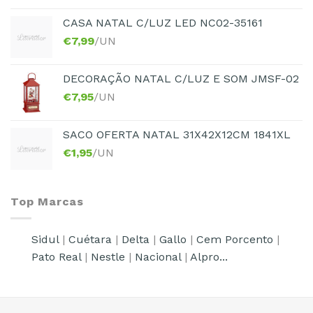
CASA NATAL C/LUZ LED NC02-35161
€
7,99
/UN
DECORAÇÃO NATAL C/LUZ E SOM JMSF-02
€
7,95
/UN
SACO OFERTA NATAL 31X42X12CM 1841XL
€
1,95
/UN
Top Marcas
Sidul
|
Cuétara
|
Delta
|
Gallo
|
Cem Porcento
|
Pato Real
|
Nestle
|
Nacional
|
Alpro...