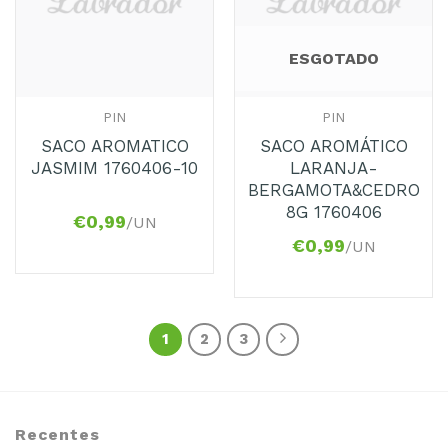
ESGOTADO
PIN
PIN
SACO AROMATICO
SACO AROMÁTICO
JASMIM 1760406-10
LARANJA-
BERGAMOTA&CEDRO
8G 1760406
€
0,99
/UN
€
0,99
/UN
1
2
3
Recentes