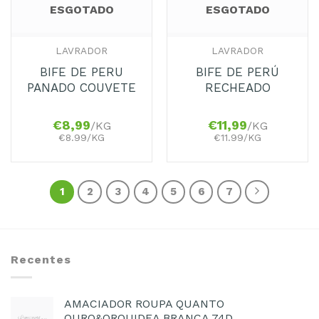
ESGOTADO
ESGOTADO
LAVRADOR
LAVRADOR
BIFE DE PERU
BIFE DE PERÚ
PANADO COUVETE
RECHEADO
€
8,99
€
11,99
/KG
/KG
€8.99/KG
€11.99/KG
1
2
3
4
5
6
7
Recentes
AMACIADOR ROUPA QUANTO
OURO&ORQUIDEA BRANCA 74D