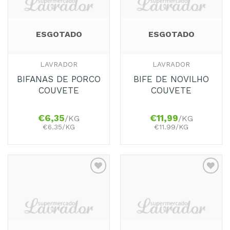
Favoritos
Favoritos
ESGOTADO
ESGOTADO
LAVRADOR
LAVRADOR
BIFANAS DE PORCO
BIFE DE NOVILHO
COUVETE
COUVETE
€
6,35
€
11,99
/KG
/KG
€6.35/KG
€11.99/KG
Adicionar
Adicionar
aos
aos
Favoritos
Favoritos