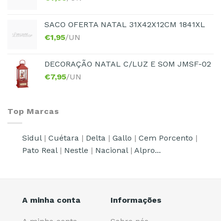
SACO OFERTA NATAL 31X42X12CM 1841XL
€
1,95
/UN
DECORAÇÃO NATAL C/LUZ E SOM JMSF-02
€
7,95
/UN
Top Marcas
Sidul
|
Cuétara
|
Delta
|
Gallo
|
Cem Porcento
|
Pato Real
|
Nestle
|
Nacional
|
Alpro...
A minha conta
Informações