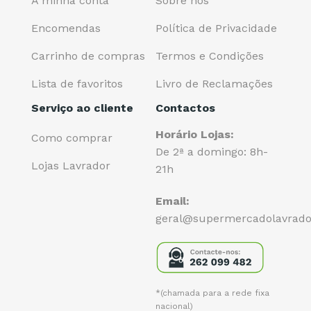
A minha conta
Sobre nós
Encomendas
Política de Privacidade
Carrinho de compras
Termos e Condições
Lista de favoritos
Livro de Reclamações
Serviço ao cliente
Contactos
Horário Lojas:
Como comprar
De 2ª a domingo: 8h-
Lojas Lavrador
21h
Email:
geral@supermercadolavrado
*(chamada para a rede fixa
nacional)