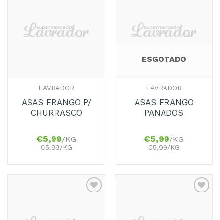
Adicionar
Adicionar
aos
aos
Favoritos
Favoritos
ESGOTADO
LAVRADOR
LAVRADOR
ASAS FRANGO P/
ASAS FRANGO
CHURRASCO
PANADOS
€
5,99
€
5,99
/KG
/KG
€5.99/KG
€5.99/KG
Adicionar
Adicionar
aos
aos