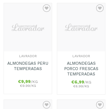
Adicionar
Adicionar
aos
aos
Favoritos
Favoritos
LAVRADOR
LAVRADOR
ALMONDEGAS PERU
ALMONDEGAS
TEMPERADAS
PORCO FRESCAS
TEMPERADAS
€
9,99
/KG
€
6,99
/KG
€9.99/KG
€6.99/KG