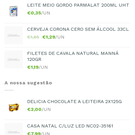
LEITE MEIO GORDO PARMALAT 200ML UHT
€
0,35
/UN
CERVEJA CORONA CERO SEM ÁLCOOL 33CL
€
1,65
€
1,29
/UN
FILETES DE CAVALA NATURAL MANNÁ
120GR
€
1,19
/UN
A nossa sugestão
DELICIA CHOCOLATE A LEITEIRA 2X125G
€
2,00
/UN
CASA NATAL C/LUZ LED NC02-35161
€
7,99
/UN