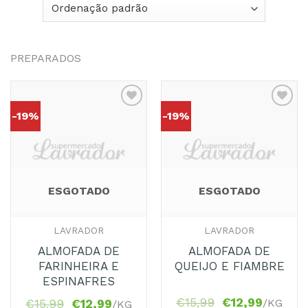
PREPARADOS
-19%
-19%
Adicionar
Adicionar
aos
aos
Favoritos
Favoritos
ESGOTADO
ESGOTADO
LAVRADOR
LAVRADOR
ALMOFADA DE
ALMOFADA DE
FARINHEIRA E
QUEIJO E FIAMBRE
ESPINAFRES
€
15,99
€
12,99
/KG
€
15,99
€
12,99
/KG