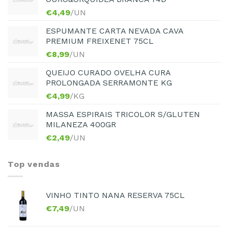
€
4,49
/UN
ESPUMANTE CARTA NEVADA CAVA
PREMIUM FREIXENET 75CL
€
8,99
/UN
QUEIJO CURADO OVELHA CURA
PROLONGADA SERRAMONTE KG
€
4,99
/KG
MASSA ESPIRAIS TRICOLOR S/GLUTEN
MILANEZA 400GR
€
2,49
/UN
Top vendas
VINHO TINTO NANA RESERVA 75CL
€
7,49
/UN