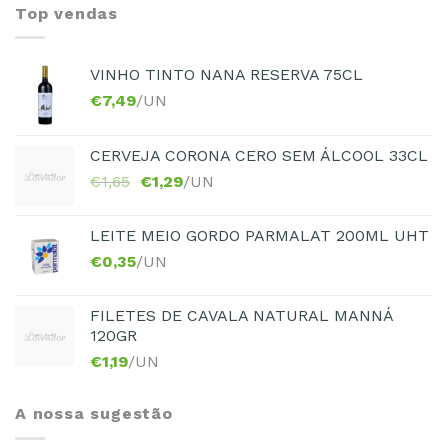
Top vendas
VINHO TINTO NANA RESERVA 75CL
€
7,49
/UN
CERVEJA CORONA CERO SEM ÁLCOOL 33CL
€
1,65
€
1,29
/UN
LEITE MEIO GORDO PARMALAT 200ML UHT
€
0,35
/UN
FILETES DE CAVALA NATURAL MANNÁ
120GR
€
1,19
/UN
A nossa sugestão