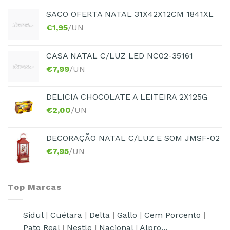
SACO OFERTA NATAL 31X42X12CM 1841XL
€
1,95
/UN
CASA NATAL C/LUZ LED NC02-35161
€
7,99
/UN
DELICIA CHOCOLATE A LEITEIRA 2X125G
€
2,00
/UN
DECORAÇÃO NATAL C/LUZ E SOM JMSF-02
€
7,95
/UN
Top Marcas
Sidul
|
Cuétara
|
Delta
|
Gallo
|
Cem Porcento
|
Pato Real
|
Nestle
|
Nacional
|
Alpro...