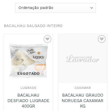
BACALHAU SALGADO INTEIRO
Adicionar
Adicionar
aos
aos
Favoritos
Favoritos
ESGOTADO
LUGRADE
CAXAMAR
BACALHAU
BACALHAU GRAUDO
DESFIADO LUGRADE
NORUEGA CAXAMAR
400GR
KG