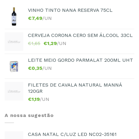
VINHO TINTO NANA RESERVA 75CL
€
7,49
/UN
CERVEJA CORONA CERO SEM ÁLCOOL 33CL
€
1,65
€
1,29
/UN
LEITE MEIO GORDO PARMALAT 200ML UHT
€
0,35
/UN
FILETES DE CAVALA NATURAL MANNÁ
120GR
€
1,19
/UN
A nossa sugestão
CASA NATAL C/LUZ LED NC02-35161