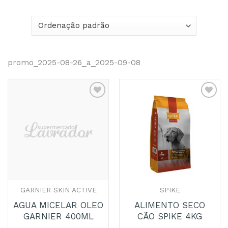
promo_2025-08-26_a_2025-09-08
Adicionar
Adicionar
aos
aos
Favoritos
Favoritos
GARNIER SKIN ACTIVE
SPIKE
AGUA MICELAR OLEO
ALIMENTO SECO
GARNIER 400ML
CÃO SPIKE 4KG