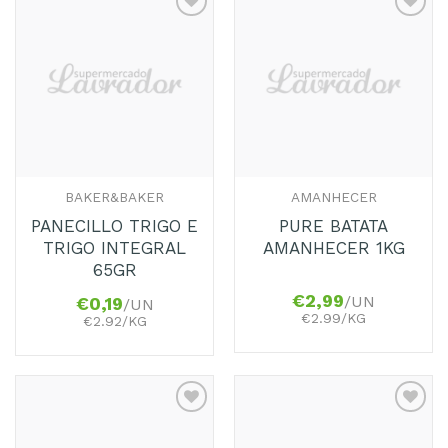
Adicionar
Adicionar
aos
aos
Favoritos
Favoritos
BAKER&BAKER
AMANHECER
PANECILLO TRIGO E
PURE BATATA
TRIGO INTEGRAL
AMANHECER 1KG
65GR
€
2,99
/UN
€
0,19
/UN
€2.99/KG
€2.92/KG
Adicionar
Adicionar