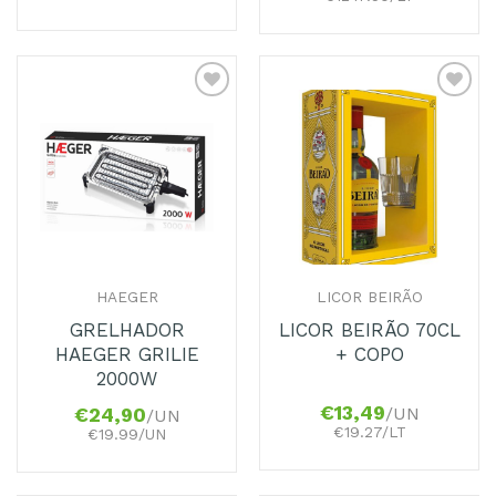
Adicionar
Adicionar
aos
aos
Favoritos
Favoritos
HAEGER
LICOR BEIRÃO
GRELHADOR
LICOR BEIRÃO 70CL
HAEGER GRILIE
+ COPO
2000W
€
13,49
/UN
€
24,90
/UN
€19.27/LT
€19.99/UN