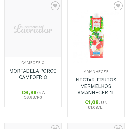
Adicionar
Adicionar
aos
aos
Favoritos
Favoritos
CAMPOFRIO
MORTADELA PORCO
AMANHECER
CAMPOFRIO
NÉCTAR FRUTOS
VERMELHOS
AMANHECER 1L
€
6,99
/KG
€6.99/KG
€
1,09
/UN
€1.09/LT