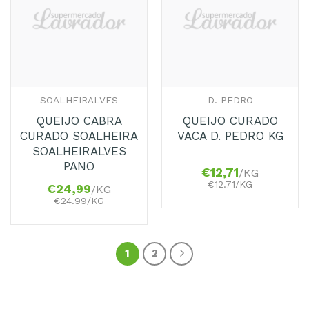
aos
aos
Favoritos
Favoritos
SOALHEIRALVES
D. PEDRO
QUEIJO CABRA
QUEIJO CURADO
CURADO SOALHEIRA
VACA D. PEDRO KG
SOALHEIRALVES
PANO
€
12,71
/KG
€12.71/KG
€
24,99
/KG
€24.99/KG
1
2