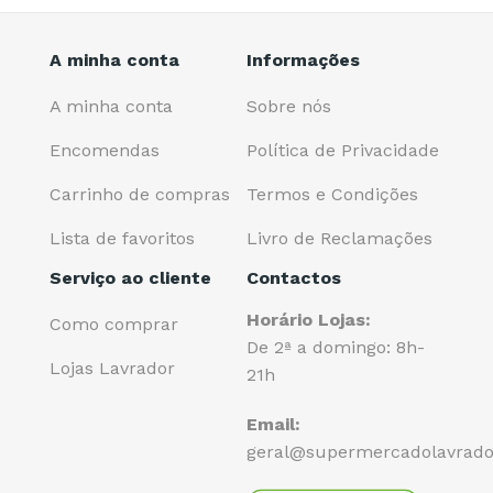
A minha conta
Informações
A minha conta
Sobre nós
Encomendas
Política de Privacidade
Carrinho de compras
Termos e Condições
Lista de favoritos
Livro de Reclamações
Serviço ao cliente
Contactos
Horário Lojas:
Como comprar
De 2ª a domingo: 8h-
Lojas Lavrador
21h
Email:
geral@supermercadolavrado