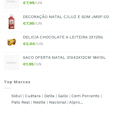
€
7,99
/UN
DECORAÇÃO NATAL C/LUZ E SOM JMSF-02
€
7,95
/UN
DELICIA CHOCOLATE A LEITEIRA 2X125G
€
2,00
/UN
SACO OFERTA NATAL 31X42X12CM 1841XL
€
1,95
/UN
Top Marcas
Sidul
|
Cuétara
|
Delta
|
Gallo
|
Cem Porcento
|
Pato Real
|
Nestle
|
Nacional
|
Alpro...