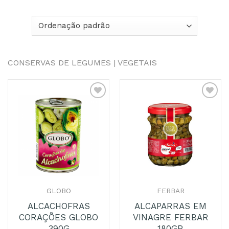
CONSERVAS DE LEGUMES | VEGETAIS
Adicionar
Adicionar
aos
aos
Favoritos
Favoritos
GLOBO
FERBAR
ALCACHOFRAS
ALCAPARRAS EM
CORAÇÕES GLOBO
VINAGRE FERBAR
390G
180GR