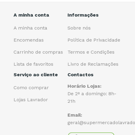
A minha conta
Informações
A minha conta
Sobre nós
Encomendas
Política de Privacidade
Carrinho de compras
Termos e Condições
Lista de favoritos
Livro de Reclamações
Serviço ao cliente
Contactos
Horário Lojas:
Como comprar
De 2ª a domingo: 8h-
Lojas Lavrador
21h
Email:
geral@supermercadolavrado