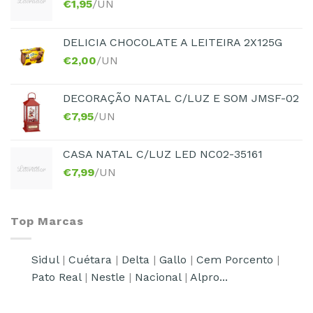
€
1,95
/UN
DELICIA CHOCOLATE A LEITEIRA 2X125G
€
2,00
/UN
DECORAÇÃO NATAL C/LUZ E SOM JMSF-02
€
7,95
/UN
CASA NATAL C/LUZ LED NC02-35161
€
7,99
/UN
Top Marcas
Sidul
|
Cuétara
|
Delta
|
Gallo
|
Cem Porcento
|
Pato Real
|
Nestle
|
Nacional
|
Alpro...