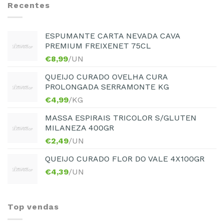
Recentes
ESPUMANTE CARTA NEVADA CAVA
PREMIUM FREIXENET 75CL
€
8,99
/UN
QUEIJO CURADO OVELHA CURA
PROLONGADA SERRAMONTE KG
€
4,99
/KG
MASSA ESPIRAIS TRICOLOR S/GLUTEN
MILANEZA 400GR
€
2,49
/UN
QUEIJO CURADO FLOR DO VALE 4X100GR
€
4,39
/UN
Top vendas