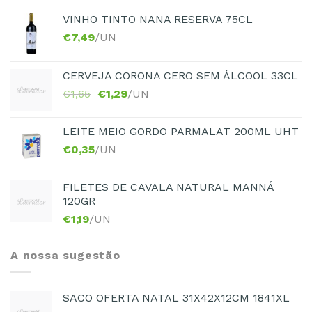
VINHO TINTO NANA RESERVA 75CL
€
7,49
/UN
CERVEJA CORONA CERO SEM ÁLCOOL 33CL
€
1,65
€
1,29
/UN
LEITE MEIO GORDO PARMALAT 200ML UHT
€
0,35
/UN
FILETES DE CAVALA NATURAL MANNÁ
120GR
€
1,19
/UN
A nossa sugestão
SACO OFERTA NATAL 31X42X12CM 1841XL