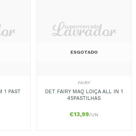
ESGOTADO
+
FAIRY
M 1 PAST
DET FAIRY MAQ LOIÇA ALL IN 1
45PASTILHAS
€
13,99
/UN