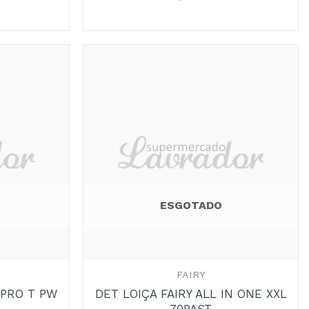
ESGOTADO
+
FAIRY
TPRO T PW
DET LOIÇA FAIRY ALL IN ONE XXL
70PAST