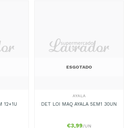
ESGOTADO
+
AYALA
M 12+1U
DET LOI MAQ AYALA 5EM1 30UN
€
3,99
/UN