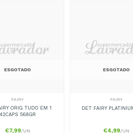
ESGOTADO
ESGOTADO
+
FAIRY
FAIRY
AIRY ORIG TUDO EM 1
DET FAIRY PLATINIU
42CAPS 568GR
€
7,99
€
4,99
/UN
/UN