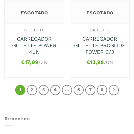
ESGOTADO
ESGOTADO
GILLETTE
GILLETTE
CARREGADOR
CARREGADOR
GILLETTE POWER
GILLETTE PROGLIDE
4UN
POWER C/3
€
17,99
€
13,99
/UN
/UN
1
2
3
4
…
6
7
8
Recentes