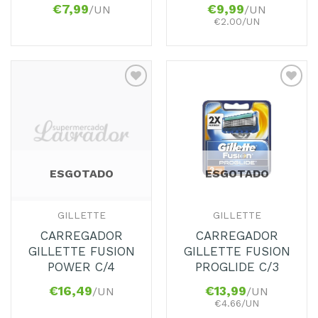
€
7,99
€
9,99
/UN
/UN
€2.00/UN
Adicionar
Adicionar
aos
aos
Favoritos
Favoritos
ESGOTADO
ESGOTADO
GILLETTE
GILLETTE
CARREGADOR
CARREGADOR
GILLETTE FUSION
GILLETTE FUSION
POWER C/4
PROGLIDE C/3
€
16,49
€
13,99
/UN
/UN
€4.66/UN