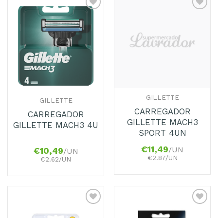
Adicionar
Adicionar
aos
aos
Favoritos
Favoritos
GILLETTE
GILLETTE
CARREGADOR
CARREGADOR
GILLETTE MACH3
GILLETTE MACH3 4U
SPORT 4UN
€
11,49
/UN
€
10,49
/UN
€2.87/UN
€2.62/UN
Adicionar
Adicionar