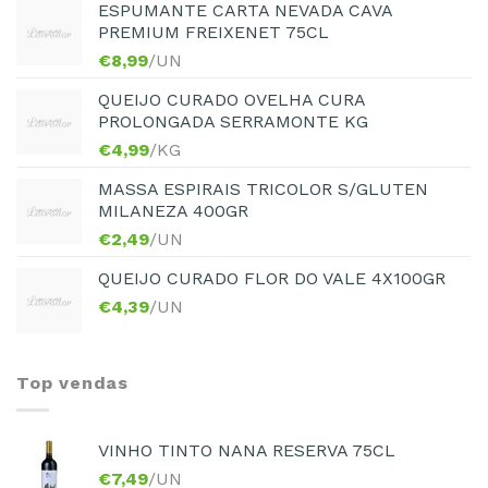
ESPUMANTE CARTA NEVADA CAVA
PREMIUM FREIXENET 75CL
€
8,99
/UN
QUEIJO CURADO OVELHA CURA
PROLONGADA SERRAMONTE KG
€
4,99
/KG
MASSA ESPIRAIS TRICOLOR S/GLUTEN
MILANEZA 400GR
€
2,49
/UN
QUEIJO CURADO FLOR DO VALE 4X100GR
€
4,39
/UN
Top vendas
VINHO TINTO NANA RESERVA 75CL
€
7,49
/UN