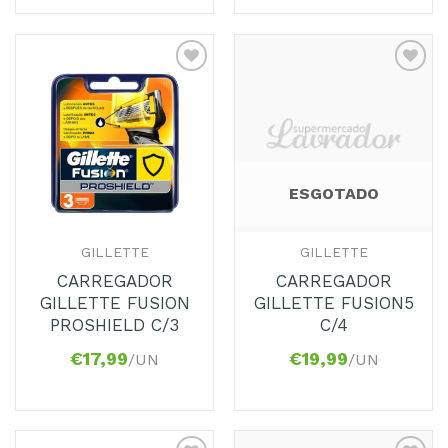
Adicionar
Adicionar
aos
aos
Favoritos
Favoritos
ESGOTADO
GILLETTE
GILLETTE
CARREGADOR
CARREGADOR
GILLETTE FUSION
GILLETTE FUSION5
PROSHIELD C/3
C/4
€
17,99
€
19,99
/UN
/UN