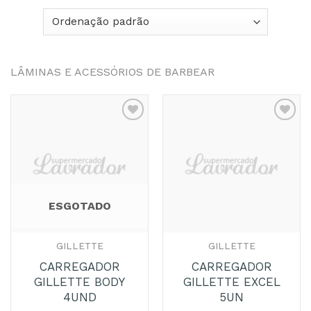
LÂMINAS E ACESSÓRIOS DE BARBEAR
Adicionar
Adicionar
aos
aos
Favoritos
Favoritos
ESGOTADO
GILLETTE
GILLETTE
CARREGADOR
CARREGADOR
GILLETTE BODY
GILLETTE EXCEL
4UND
5UN