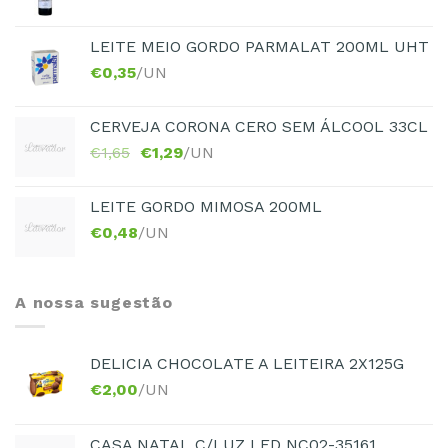
LEITE MEIO GORDO PARMALAT 200ML UHT
€
0,35
/UN
CERVEJA CORONA CERO SEM ÁLCOOL 33CL
€
1,65
€
1,29
/UN
LEITE GORDO MIMOSA 200ML
€
0,48
/UN
A nossa sugestão
DELICIA CHOCOLATE A LEITEIRA 2X125G
€
2,00
/UN
CASA NATAL C/LUZ LED NC02-35161