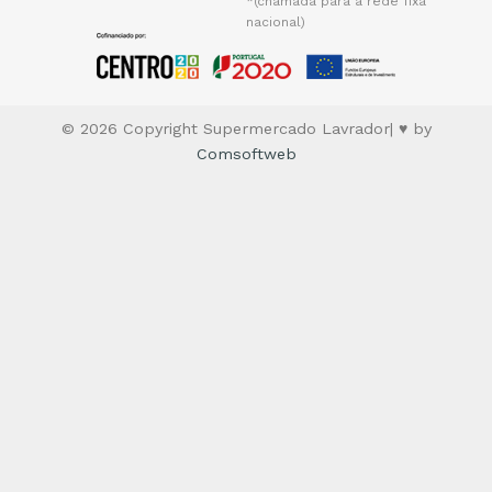
*(chamada para a rede fixa
nacional)
© 2026 Copyright Supermercado Lavrador| ♥ by
Comsoftweb