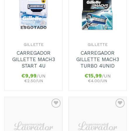
aos
aos
Favoritos
Favoritos
ESGOTADO
GILLETTE
GILLETTE
CARREGADOR
CARREGADOR
GILLETTE MACH3
GILLETTE MACH3
START 4U
TURBO 4UNID
€
9,99
€
15,99
/UN
/UN
€2.50/UN
€4.00/UN
Adicionar
Adicionar
aos
aos
Favoritos
Favoritos