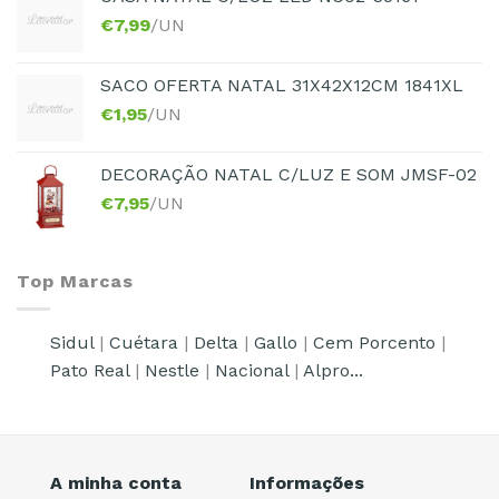
€
7,99
/UN
SACO OFERTA NATAL 31X42X12CM 1841XL
€
1,95
/UN
DECORAÇÃO NATAL C/LUZ E SOM JMSF-02
€
7,95
/UN
Top Marcas
Sidul
|
Cuétara
|
Delta
|
Gallo
|
Cem Porcento
|
Pato Real
|
Nestle
|
Nacional
|
Alpro...
A minha conta
Informações