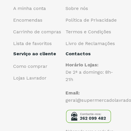
A minha conta
Sobre nós
Encomendas
Política de Privacidade
Carrinho de compras
Termos e Condições
Lista de favoritos
Livro de Reclamações
Serviço ao cliente
Contactos
Horário Lojas:
Como comprar
De 2ª a domingo: 8h-
Lojas Lavrador
21h
Email:
geral@supermercadolavrado