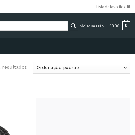
Lista de favoritos
0
Iniciar sessão
€
0,00
2 resultados