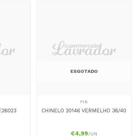
ESGOTADO
+
PIN
.26023
CHINELO 20146 VERMELHO 36/40
€
4,99
/UN