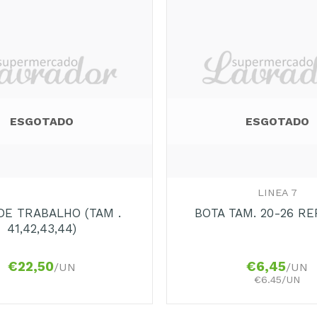
ESGOTADO
ESGOTADO
+
LINEA 7
DE TRABALHO (TAM .
BOTA TAM. 20-26 RE
41,42,43,44)
€
22,50
€
6,45
/UN
/UN
€6.45/UN