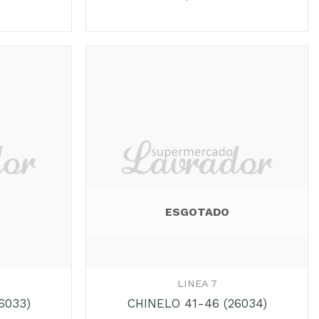
ESGOTADO
+
LINEA 7
6033)
CHINELO 41-46 (26034)