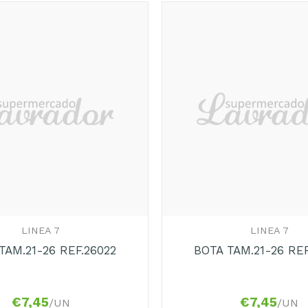
+
LINEA 7
LINEA 7
TAM.21-26 REF.26022
BOTA TAM.21-26 REF
€
7,45
€
7,45
/UN
/UN