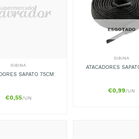
ESGOTADO
+
SIBINA
SIBINA
ATACADORES SAPAT
DORES SAPATO 75CM
€
0,99
/UN
€
0,55
/UN