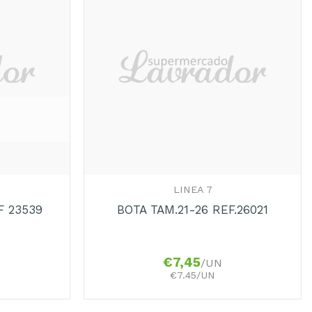
+
LINEA 7
F 23539
BOTA TAM.21-26 REF.26021
€
7,45
/UN
€7.45/UN