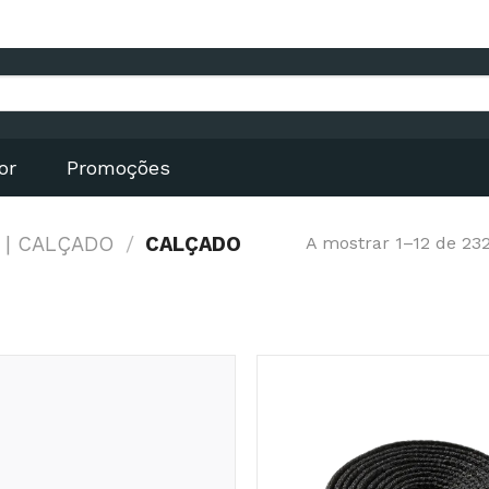
or
Promoções
 | CALÇADO
/
CALÇADO
A mostrar 1–12 de 23