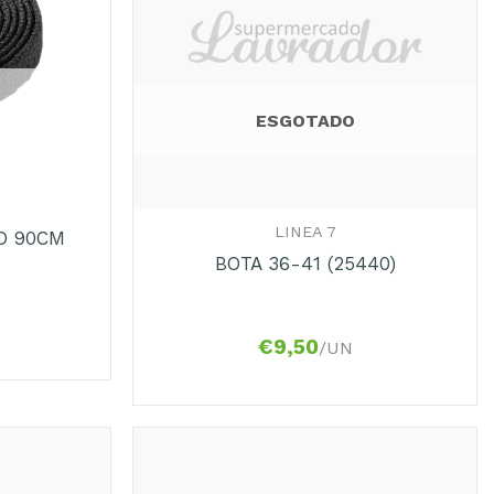
ESGOTADO
+
LINEA 7
O 90CM
BOTA 36-41 (25440)
€
9,50
/UN