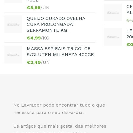
CE
€
8,99
/UN
ÁL
QUEIJO CURADO OVELHA
€
1
CURA PROLONGADA
SERRAMONTE KG
LE
20
€
4,99
/KG
€
0
MASSA ESPIRAIS TRICOLOR
S/GLUTEN MILANEZA 400GR
€
2,49
/UN
No Lavrador pode encontrar tudo o que
necessita para o seu dia-a-dia.
Os artigos que mais gosta, das melhores