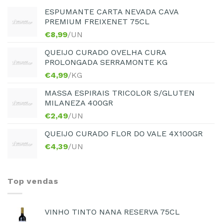
ESPUMANTE CARTA NEVADA CAVA
PREMIUM FREIXENET 75CL
€
8,99
/UN
QUEIJO CURADO OVELHA CURA
PROLONGADA SERRAMONTE KG
€
4,99
/KG
MASSA ESPIRAIS TRICOLOR S/GLUTEN
MILANEZA 400GR
€
2,49
/UN
QUEIJO CURADO FLOR DO VALE 4X100GR
€
4,39
/UN
Top vendas
VINHO TINTO NANA RESERVA 75CL