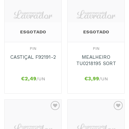
Adicionar
Adicionar
aos
aos
Favoritos
Favoritos
ESGOTADO
ESGOTADO
PIN
PIN
MEALHEIRO
CASTIÇAL F92191-2
TU0218195 SORT
€
2,49
€
3,99
/UN
/UN
Adicionar
Adicionar
aos
aos
Favoritos
Favoritos