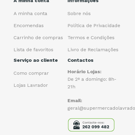
A minha conta
Informações
A minha conta
Sobre nós
Encomendas
Política de Privacidade
Carrinho de compras
Termos e Condições
Lista de favoritos
Livro de Reclamações
Serviço ao cliente
Contactos
Horário Lojas:
Como comprar
De 2ª a domingo: 8h-
Lojas Lavrador
21h
Email:
geral@supermercadolavrado