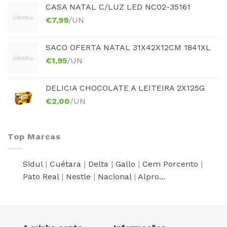
CASA NATAL C/LUZ LED NC02-35161
€
7,99
/UN
SACO OFERTA NATAL 31X42X12CM 1841XL
€
1,95
/UN
DELICIA CHOCOLATE A LEITEIRA 2X125G
€
2,00
/UN
Top Marcas
Sidul
|
Cuétara
|
Delta
|
Gallo
|
Cem Porcento
|
Pato Real
|
Nestle
|
Nacional
|
Alpro...