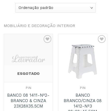
MOBILIÁRIO E DECORAÇÃO INTERIOR
Adicionar
Adicionar
aos
aos
Favoritos
Favoritos
ESGOTADO
PIN
PIN
BANCO 08 1411-Nº2-
BANCO
BRANCO & CINZA
BRANCO/CINZA 08
23X28X35.5CM
1412-Nº3