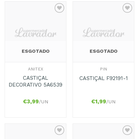
Adicionar
Adicionar
aos
aos
Favoritos
Favoritos
ESGOTADO
ESGOTADO
ANITEX
PIN
CASTIÇAL
CASTIÇAL F92191-1
DECORATIVO 5A6539
€
3,99
€
1,99
/UN
/UN