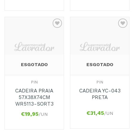
Adicionar
Adicionar
aos
aos
Favoritos
Favoritos
ESGOTADO
ESGOTADO
PIN
PIN
CADEIRA PRAIA
CADEIRA YC-043
57X38X74CM
PRETA
WR5113-SORT3
€
31,45
/UN
€
19,95
/UN