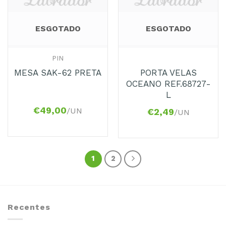
ESGOTADO
ESGOTADO
PIN
PORTA VELAS
MESA SAK-62 PRETA
OCEANO REF.68727-
L
€
49,00
/UN
€
2,49
/UN
1
2
Recentes