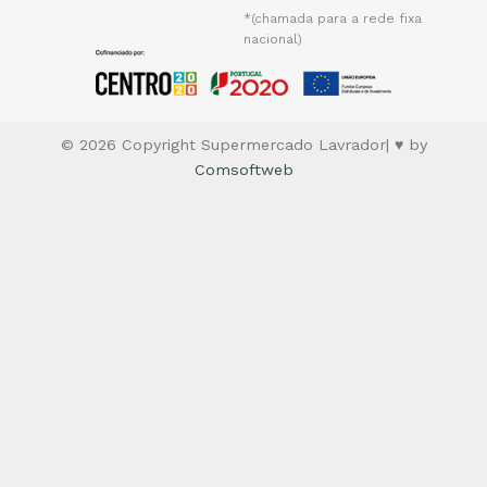
*(chamada para a rede fixa
nacional)
© 2026 Copyright Supermercado Lavrador| ♥ by
Comsoftweb