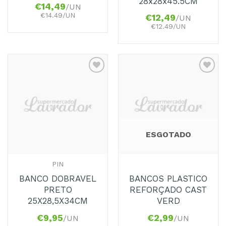
28x28x45.5CM
€
14,49
/UN
€14.49/UN
€
12,49
/UN
€12.49/UN
Adicionar
Adicionar
aos
aos
Favoritos
Favoritos
ESGOTADO
PIN
BANCO DOBRAVEL
BANCOS PLASTICO
PRETO
REFORÇADO CAST
25X28,5X34CM
VERD
€
9,95
€
2,99
/UN
/UN