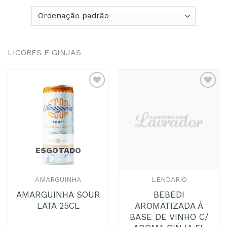
LICORES E GINJAS
Adicionar
Adicionar
aos
aos
Favoritos
Favoritos
ESGOTADO
AMARGUINHA
LENDARIO
AMARGUINHA SOUR
BEBEDI
LATA 25CL
AROMATIZADA Á
BASE DE VINHO C/