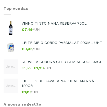
Top vendas
VINHO TINTO NANA RESERVA 75CL
€
7,49
/UN
LEITE MEIO GORDO PARMALAT 200ML UHT
€
0,35
/UN
CERVEJA CORONA CERO SEM ÁLCOOL 33CL
€
1,65
€
1,29
/UN
FILETES DE CAVALA NATURAL MANNÁ
120GR
€
1,19
/UN
A nossa sugestão