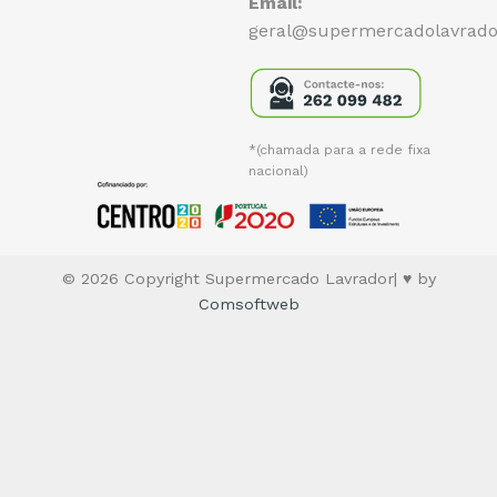
Email:
geral@supermercadolavrado
*(chamada para a rede fixa
nacional)
© 2026 Copyright Supermercado Lavrador| ♥ by
Comsoftweb