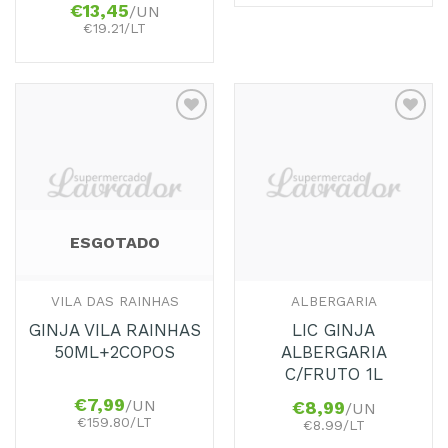
€
13,45
/UN
€19.21/LT
Adicionar
Adicionar
aos
aos
Favoritos
Favoritos
ESGOTADO
VILA DAS RAINHAS
ALBERGARIA
GINJA VILA RAINHAS
LIC GINJA
50ML+2COPOS
ALBERGARIA
C/FRUTO 1L
€
7,99
/UN
€
8,99
/UN
€159.80/LT
€8.99/LT