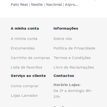
Pato Real
|
Nestle
|
Nacional
|
Alpro...
A minha conta
Informações
A minha conta
Sobre nós
Encomendas
Política de Privacidade
Carrinho de compras
Termos e Condições
Lista de favoritos
Livro de Reclamações
Serviço ao cliente
Contactos
Horário Lojas:
Como comprar
De 2ª a domingo: 8h-
Lojas Lavrador
21h