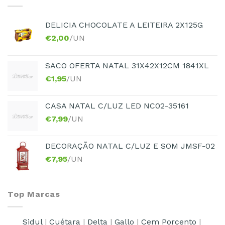
DELICIA CHOCOLATE A LEITEIRA 2X125G
€
2,00
/UN
SACO OFERTA NATAL 31X42X12CM 1841XL
€
1,95
/UN
CASA NATAL C/LUZ LED NC02-35161
€
7,99
/UN
DECORAÇÃO NATAL C/LUZ E SOM JMSF-02
€
7,95
/UN
Top Marcas
Sidul
|
Cuétara
|
Delta
|
Gallo
|
Cem Porcento
|