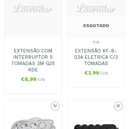
aos
aos
Favoritos
Favoritos
ESGOTADO
PIN
EXTENSÃO COM
EXTENSÃO KF-B-
INTERRUPTOR 5
03A ELETRICA C/3
TOMADAS 3M G25
TOMADAS
KDE
€
3,99
/UN
€
8,99
/UN
Adicionar
Adicionar
aos
aos
Favoritos
Favoritos