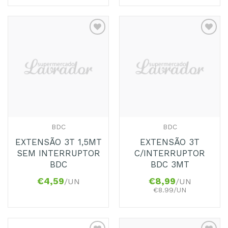
Adicionar
Adicionar
aos
aos
Favoritos
Favoritos
BDC
BDC
EXTENSÃO 3T 1,5MT
EXTENSÃO 3T
SEM INTERRUPTOR
C/INTERRUPTOR
BDC
BDC 3MT
€
4,59
€
8,99
/UN
/UN
€8.99/UN