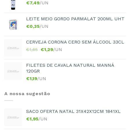
€
7,49
/UN
LEITE MEIO GORDO PARMALAT 200ML UHT
€
0,35
/UN
CERVEJA CORONA CERO SEM ÁLCOOL 33CL
€
1,65
€
1,29
/UN
FILETES DE CAVALA NATURAL MANNÁ
120GR
€
1,19
/UN
A nossa sugestão
SACO OFERTA NATAL 31X42X12CM 1841XL
€
1,95
/UN