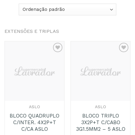
EXTENSÕES E TRIPLAS
Adicionar
Adicionar
aos
aos
Favoritos
Favoritos
ASLO
ASLO
BLOCO QUADRUPLO
BLOCO TRIPLO
C/INTER. 4X2P+T
3X2P+T C/CABO
C/CA ASLO
3G1.5MM2 – 5 ASLO