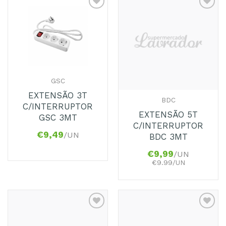
Adicionar
Adicionar
aos
aos
Favoritos
Favoritos
GSC
EXTENSÃO 3T
BDC
C/INTERRUPTOR
EXTENSÃO 5T
GSC 3MT
C/INTERRUPTOR
€
9,49
/UN
BDC 3MT
€
9,99
/UN
€9.99/UN
Adicionar
Adicionar