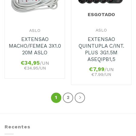
ESGOTADO
ASLO
ASLO
EXTENSAO
EXTENSAO
QUINTUPLA C/INT.
MACHO/FEMEA 3X1.0
PLUS 3G1.5M
20M ASLO
ASEQIPB1,5
€
34,95
/UN
€34.95/UN
€
7,99
/UN
€7.99/UN
1
2
Recentes