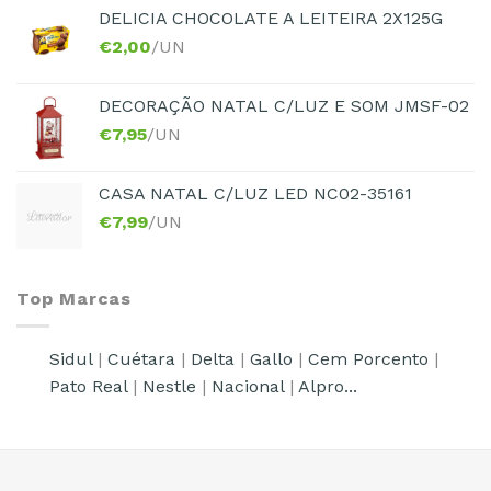
DELICIA CHOCOLATE A LEITEIRA 2X125G
€
2,00
/UN
DECORAÇÃO NATAL C/LUZ E SOM JMSF-02
€
7,95
/UN
CASA NATAL C/LUZ LED NC02-35161
€
7,99
/UN
Top Marcas
Sidul
|
Cuétara
|
Delta
|
Gallo
|
Cem Porcento
|
Pato Real
|
Nestle
|
Nacional
|
Alpro...