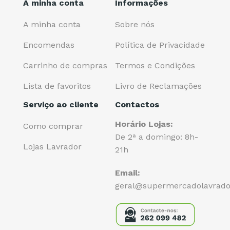
A minha conta
Informações
A minha conta
Sobre nós
Encomendas
Política de Privacidade
Carrinho de compras
Termos e Condições
Lista de favoritos
Livro de Reclamações
Serviço ao cliente
Contactos
Horário Lojas:
Como comprar
De 2ª a domingo: 8h-
Lojas Lavrador
21h
Email:
geral@supermercadolavrado