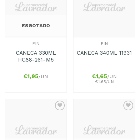
aos
aos
Favoritos
Favoritos
ESGOTADO
PIN
PIN
CANECA 330ML
CANECA 340ML 11931
HG86-261-M5
€
1,95
€
1,65
/UN
/UN
€1.65/UN
Adicionar
Adicionar
aos
aos
Favoritos
Favoritos