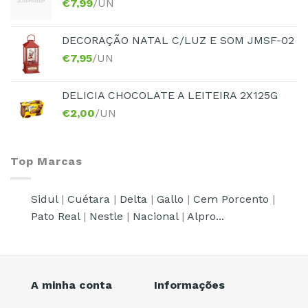
€
7,99
/UN
DECORAÇÃO NATAL C/LUZ E SOM JMSF-02
€
7,95
/UN
DELICIA CHOCOLATE A LEITEIRA 2X125G
€
2,00
/UN
Top Marcas
Sidul
|
Cuétara
|
Delta
|
Gallo
|
Cem Porcento
|
Pato Real
|
Nestle
|
Nacional
|
Alpro...
A minha conta
Informações