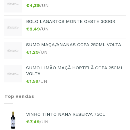
€
4,39
/UN
BOLO LAGARTOS MONTE OESTE 300GR
€
2,49
/UN
SUMO MAÇA/ANANAS COPA 250ML VOLTA
€
1,29
/UN
SUMO LIMÃO MAÇÃ HORTELÃ COPA 250ML
VOLTA
€
1,59
/UN
Top vendas
VINHO TINTO NANA RESERVA 75CL
€
7,49
/UN