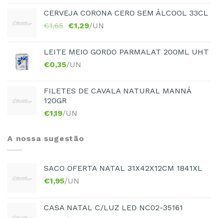
CERVEJA CORONA CERO SEM ÁLCOOL 33CL
€
1,65
€
1,29
/UN
LEITE MEIO GORDO PARMALAT 200ML UHT
€
0,35
/UN
FILETES DE CAVALA NATURAL MANNÁ
120GR
€
1,19
/UN
A nossa sugestão
SACO OFERTA NATAL 31X42X12CM 1841XL
€
1,95
/UN
CASA NATAL C/LUZ LED NC02-35161