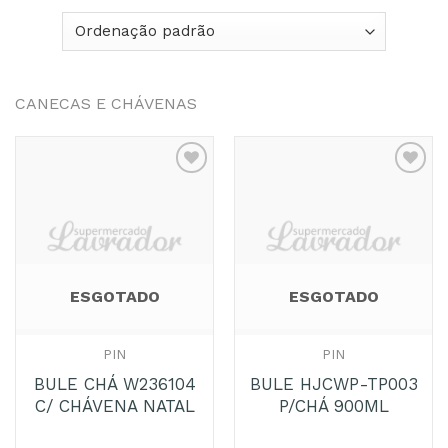
CANECAS E CHÁVENAS
Adicionar
Adicionar
aos
aos
Favoritos
Favoritos
ESGOTADO
ESGOTADO
PIN
PIN
BULE CHÁ W236104
BULE HJCWP-TP003
C/ CHÁVENA NATAL
P/CHÁ 900ML