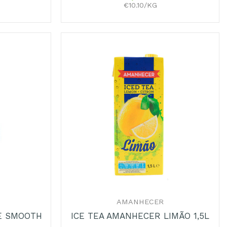
€10.10/KG
+
AMANHECER
E SMOOTH
ICE TEA AMANHECER LIMÃO 1,5L