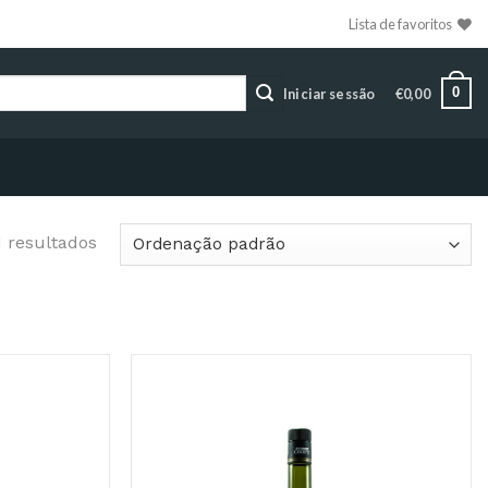
Lista de favoritos
0
Iniciar sessão
€
0,00
1 resultados