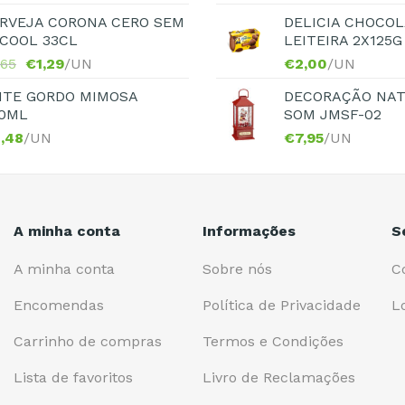
RVEJA CORONA CERO SEM
DELICIA CHOCOL
COOL 33CL
LEITEIRA 2X125G
,65
€
1,29
/UN
€
2,00
/UN
ITE GORDO MIMOSA
DECORAÇÃO NAT
0ML
SOM JMSF-02
,48
/UN
€
7,95
/UN
A minha conta
Informações
S
A minha conta
Sobre nós
C
Encomendas
Política de Privacidade
L
Carrinho de compras
Termos e Condições
Lista de favoritos
Livro de Reclamações