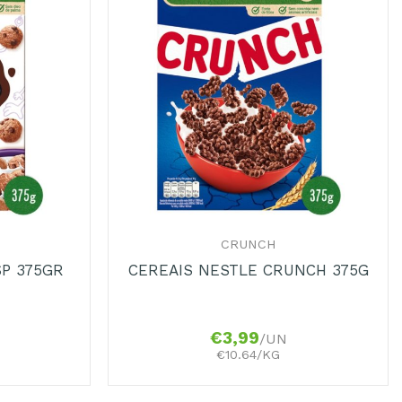
+
CRUNCH
SP 375GR
CEREAIS NESTLE CRUNCH 375G
€
3,99
/UN
€10.64/KG