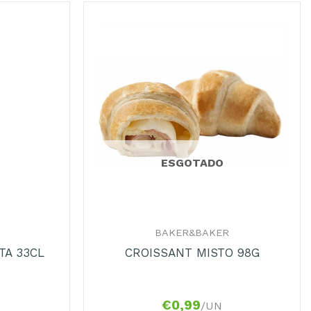
ESGOTADO
+
BAKER&BAKER
TA 33CL
CROISSANT MISTO 98G
€
0,99
/UN