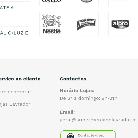
ATE A
AL C/LUZ E
erviço ao cliente
Contactos
Horário Lojas:
omo comprar
De 2ª a domingo: 8h-21h
ojas Lavrador
Email:
geral@supermercadolavrador.pt