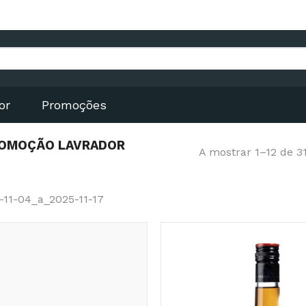
or
Promoções
PROMOÇÃO LAVRADOR
A mostrar 1–12 de 3
11-04_a_2025-11-17