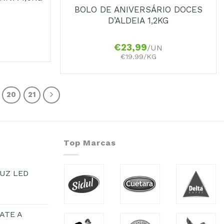
BOLO DE ANIVERSÁRIO DOCES
D’ALDEIA 1,2KG
€
23,99
/UN
€19.99/KG
20
21
Top Marcas
UZ LED
ATE A