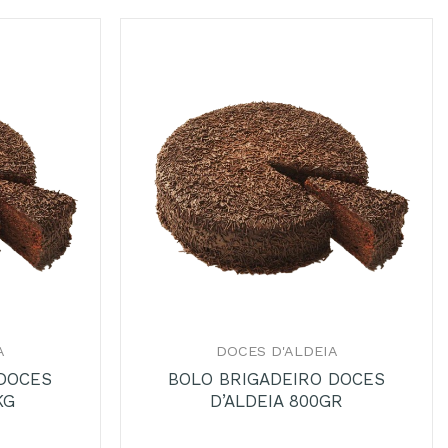
+
A
DOCES D'ALDEIA
 DOCES
BOLO BRIGADEIRO DOCES
KG
D’ALDEIA 800GR