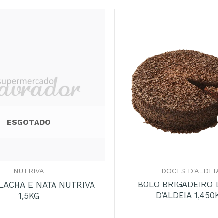
ESGOTADO
+
DOCES D'ALDEI
NUTRIVA
BOLO BRIGADEIRO
LACHA E NATA NUTRIVA
D’ALDEIA 1,450
1,5KG