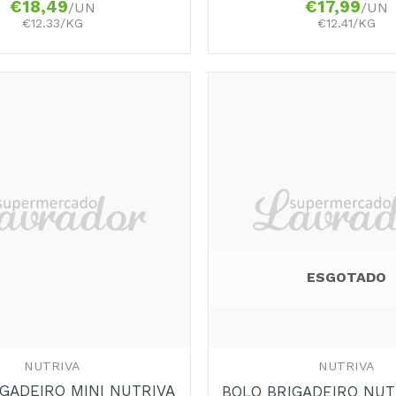
€
17,99
€
18,49
/UN
/UN
€12.41/KG
€12.33/KG
ESGOTADO
+
NUTRIVA
NUTRIVA
GADEIRO MINI NUTRIVA
BOLO BRIGADEIRO NUTR