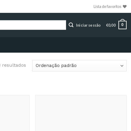
Lista de favoritos
0
Iniciar sessão
€
0,00
 resultados