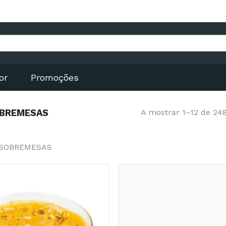
or
Promoções
OBREMESAS
A mostrar 1–12 de 248
 SOBREMESAS