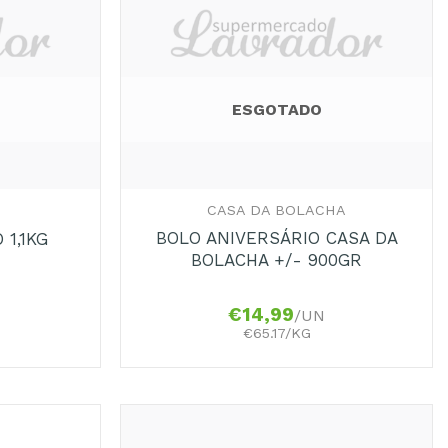
ESGOTADO
+
CASA DA BOLACHA
BOLO ANIVERSÁRIO CASA DA
 1,1KG
BOLACHA +/- 900GR
€
14,99
/UN
€65.17/KG