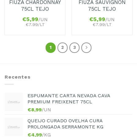
FIUZA CHARDONNAY
FIUZA SAUVIGNON
75CL TEJO
75CL TEJO
€
5,99
€
5,99
/UN
/UN
€7.99/LT
€7.99/LT
1
2
3
Recentes
ESPUMANTE CARTA NEVADA CAVA
PREMIUM FREIXENET 75CL
€
8,99
/UN
QUEIJO CURADO OVELHA CURA
PROLONGADA SERRAMONTE KG
€
4,99
/KG