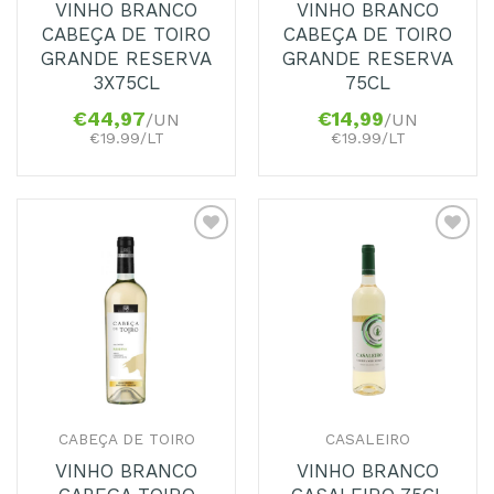
VINHO BRANCO
VINHO BRANCO
CABEÇA DE TOIRO
CABEÇA DE TOIRO
GRANDE RESERVA
GRANDE RESERVA
3X75CL
75CL
€
44,97
€
14,99
/UN
/UN
€19.99/LT
€19.99/LT
Adicionar
Adicionar
aos
aos
Favoritos
Favoritos
CABEÇA DE TOIRO
CASALEIRO
VINHO BRANCO
VINHO BRANCO