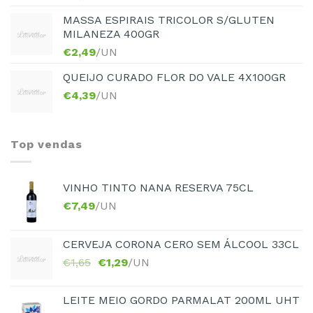
MASSA ESPIRAIS TRICOLOR S/GLUTEN
MILANEZA 400GR
€
2,49
/UN
QUEIJO CURADO FLOR DO VALE 4X100GR
€
4,39
/UN
Top vendas
VINHO TINTO NANA RESERVA 75CL
€
7,49
/UN
CERVEJA CORONA CERO SEM ÁLCOOL 33CL
€
1,65
€
1,29
/UN
LEITE MEIO GORDO PARMALAT 200ML UHT