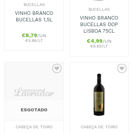
BUCELLAS
BUCELLAS
VINHO BRANCO
VINHO BRANCO
BUCELLAS 1,5L
BUCELLAS DOP
LISBOA 75CL
€
8,79
/UN
€
4,99
€5.86/LT
/UN
€6.65/LT
Adicionar
Adicionar
aos
aos
Favoritos
Favoritos
ESGOTADO
CABEÇA DE TOIRO
CABEÇA DE TOIRO