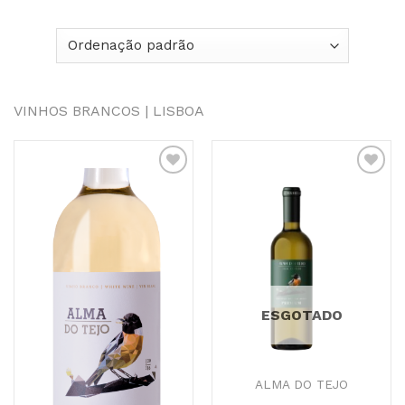
VINHOS BRANCOS | LISBOA
Adicionar
Adicionar
aos
aos
Favoritos
Favoritos
ESGOTADO
ALMA DO TEJO