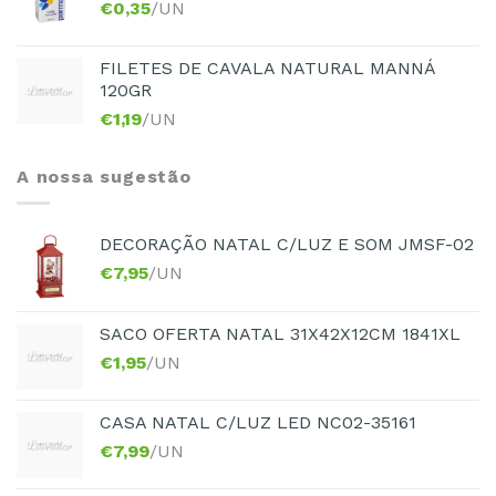
€
0,35
/UN
FILETES DE CAVALA NATURAL MANNÁ
120GR
€
1,19
/UN
A nossa sugestão
DECORAÇÃO NATAL C/LUZ E SOM JMSF-02
€
7,95
/UN
SACO OFERTA NATAL 31X42X12CM 1841XL
€
1,95
/UN
CASA NATAL C/LUZ LED NC02-35161
€
7,99
/UN