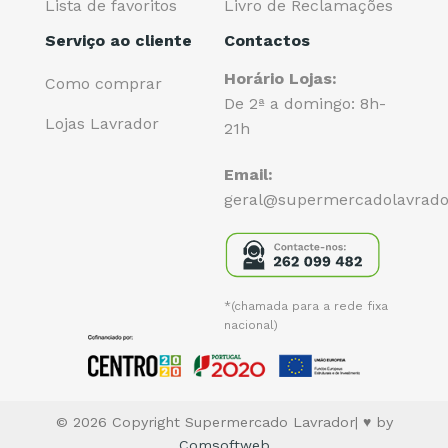
Lista de favoritos
Livro de Reclamações
Serviço ao cliente
Contactos
Horário Lojas:
Como comprar
De 2ª a domingo: 8h-
Lojas Lavrador
21h
Email:
geral@supermercadolavrado
*(chamada para a rede fixa
nacional)
© 2026 Copyright Supermercado Lavrador| ♥ by
Comsoftweb