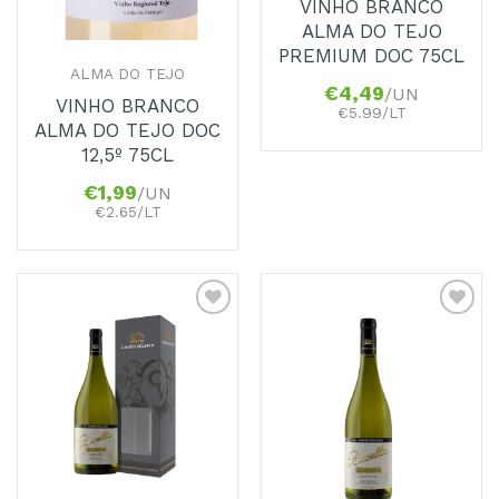
VINHO BRANCO
ALMA DO TEJO
PREMIUM DOC 75CL
ALMA DO TEJO
€
4,49
/UN
VINHO BRANCO
€5.99/LT
ALMA DO TEJO DOC
12,5º 75CL
€
1,99
/UN
€2.65/LT
Adicionar
Adicionar
aos
aos
Favoritos
Favoritos