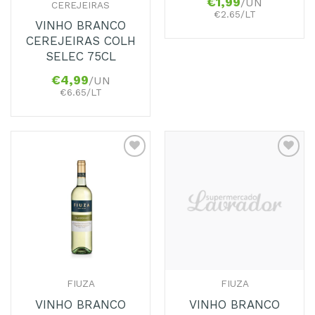
€
1,99
/UN
CEREJEIRAS
€2.65/LT
VINHO BRANCO
CEREJEIRAS COLH
SELEC 75CL
€
4,99
/UN
€6.65/LT
Adicionar
Adicionar
aos
aos
Favoritos
Favoritos
FIUZA
FIUZA
VINHO BRANCO
VINHO BRANCO