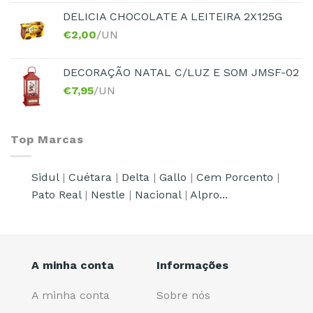
DELICIA CHOCOLATE A LEITEIRA 2X125G
€
2,00
/UN
DECORAÇÃO NATAL C/LUZ E SOM JMSF-02
€
7,95
/UN
Top Marcas
Sidul
|
Cuétara
|
Delta
|
Gallo
|
Cem Porcento
|
Pato Real
|
Nestle
|
Nacional
|
Alpro...
A minha conta
Informações
A minha conta
Sobre nós