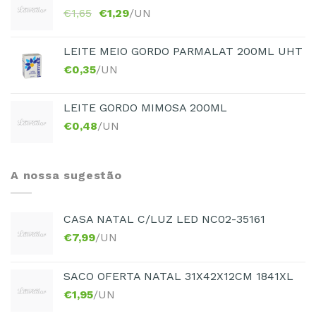
€
1,65
€
1,29
/UN
LEITE MEIO GORDO PARMALAT 200ML UHT
€
0,35
/UN
LEITE GORDO MIMOSA 200ML
€
0,48
/UN
A nossa sugestão
CASA NATAL C/LUZ LED NC02-35161
€
7,99
/UN
SACO OFERTA NATAL 31X42X12CM 1841XL
€
1,95
/UN