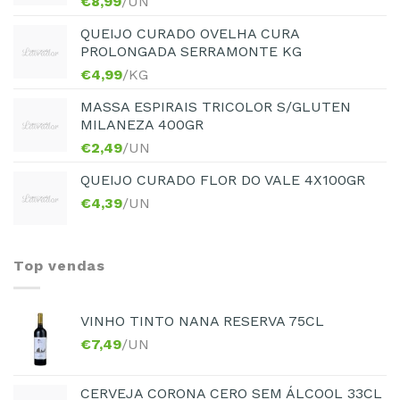
€
8,99
/UN
QUEIJO CURADO OVELHA CURA
PROLONGADA SERRAMONTE KG
€
4,99
/KG
MASSA ESPIRAIS TRICOLOR S/GLUTEN
MILANEZA 400GR
€
2,49
/UN
QUEIJO CURADO FLOR DO VALE 4X100GR
€
4,39
/UN
Top vendas
VINHO TINTO NANA RESERVA 75CL
€
7,49
/UN
CERVEJA CORONA CERO SEM ÁLCOOL 33CL