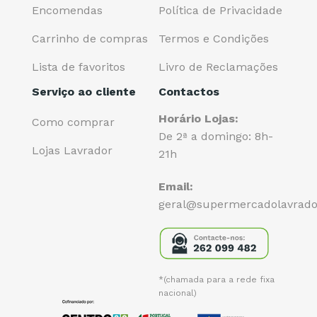
Encomendas
Política de Privacidade
Carrinho de compras
Termos e Condições
Lista de favoritos
Livro de Reclamações
Serviço ao cliente
Contactos
Horário Lojas:
Como comprar
De 2ª a domingo: 8h-
Lojas Lavrador
21h
Email:
geral@supermercadolavrado
*(chamada para a rede fixa
nacional)