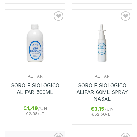
Adicionar
Adicionar
aos
aos
Favoritos
Favoritos
ALIFAR
ALIFAR
SORO FISIOLOGICO
SORO FISIOLOGICO
ALIFAR 500ML
ALIFAR 60ML SPRAY
NASAL
€
1,49
/UN
€
3,15
/UN
€2.98/LT
€52.50/LT