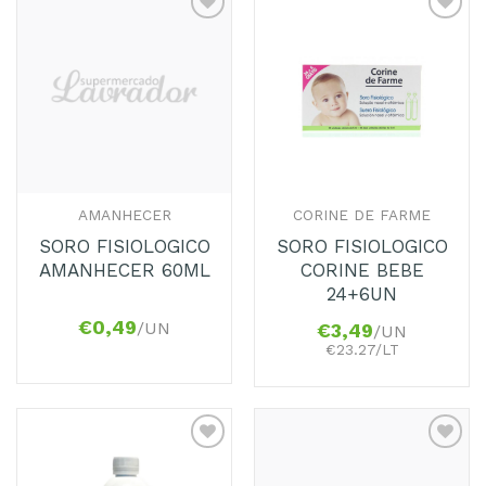
Adicionar
Adicionar
aos
aos
Favoritos
Favoritos
AMANHECER
CORINE DE FARME
SORO FISIOLOGICO
SORO FISIOLOGICO
AMANHECER 60ML
CORINE BEBE
24+6UN
€
0,49
/UN
€
3,49
/UN
€23.27/LT
Adicionar
Adicionar