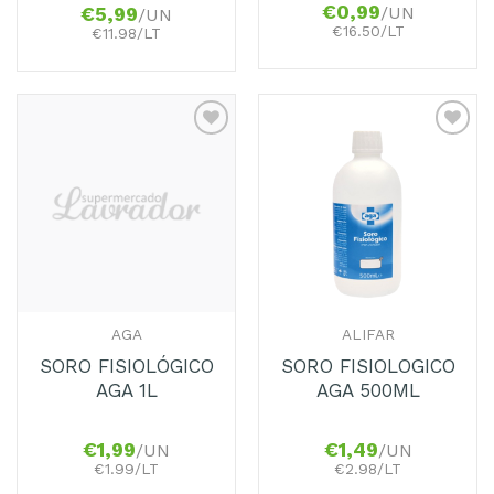
€
0,99
/UN
€
5,99
/UN
€16.50/LT
€11.98/LT
Adicionar
Adicionar
aos
aos
Favoritos
Favoritos
AGA
ALIFAR
SORO FISIOLÓGICO
SORO FISIOLOGICO
AGA 1L
AGA 500ML
€
1,99
€
1,49
/UN
/UN
€1.99/LT
€2.98/LT