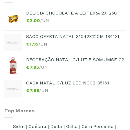
DELICIA CHOCOLATE A LEITEIRA 2X125G
€
2,00
/UN
SACO OFERTA NATAL 31X42X12CM 1841XL
€
1,95
/UN
DECORAÇÃO NATAL C/LUZ E SOM JMSF-02
€
7,95
/UN
CASA NATAL C/LUZ LED NC02-35161
€
7,99
/UN
Top Marcas
Sidul
|
Cuétara
|
Delta
|
Gallo
|
Cem Porcento
|