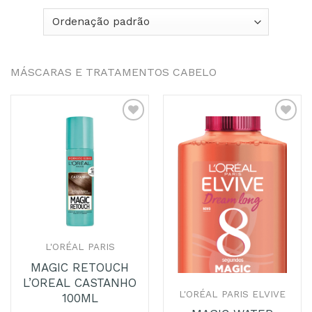
MÁSCARAS E TRATAMENTOS CABELO
Adicionar
Adicionar
aos
aos
Favoritos
Favoritos
L'ORÉAL PARIS
MAGIC RETOUCH
L’OREAL CASTANHO
L'ORÉAL PARIS ELVIVE
100ML