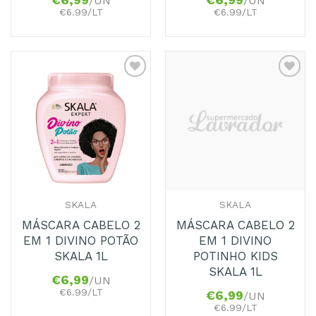
€
6,99
€
6,99
/UN
/UN
€6.99/LT
€6.99/LT
Adicionar
Adicionar
aos
aos
Favoritos
Favoritos
SKALA
SKALA
MÁSCARA CABELO 2
MÁSCARA CABELO 2
EM 1 DIVINO POTÃO
EM 1 DIVINO
SKALA 1L
POTINHO KIDS
SKALA 1L
€
6,99
/UN
€6.99/LT
€
6,99
/UN
€6.99/LT