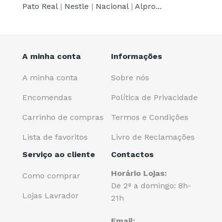
Pato Real
|
Nestle
|
Nacional
|
Alpro...
A minha conta
Informações
A minha conta
Sobre nós
Encomendas
Política de Privacidade
Carrinho de compras
Termos e Condições
Lista de favoritos
Livro de Reclamações
Serviço ao cliente
Contactos
Horário Lojas:
Como comprar
De 2ª a domingo: 8h-
Lojas Lavrador
21h
Email: