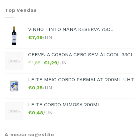
Top vendas
VINHO TINTO NANA RESERVA 75CL
€
7,49
/UN
CERVEJA CORONA CERO SEM ÁLCOOL 33CL
€
1,65
€
1,29
/UN
LEITE MEIO GORDO PARMALAT 200ML UHT
€
0,35
/UN
LEITE GORDO MIMOSA 200ML
€
0,48
/UN
A nossa sugestão