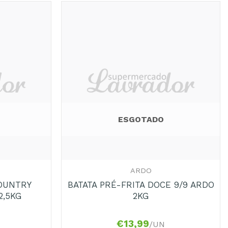
Adicionar
Adicionar
aos
aos
Favoritos
Favoritos
ESGOTADO
+
ARDO
COUNTRY
BATATA PRÉ-FRITA DOCE 9/9 ARDO
2,5KG
2KG
€
13,99
/UN