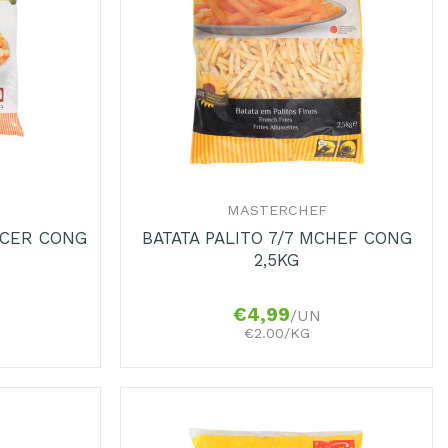
+
MASTERCHEF
ECER CONG
BATATA PALITO 7/7 MCHEF CONG
2,5KG
€
4,99
/UN
€2.00/KG