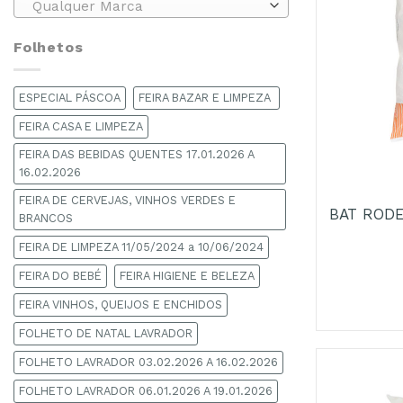
Qualquer Marca
Folhetos
ESPECIAL PÁSCOA
FEIRA BAZAR E LIMPEZA
FEIRA CASA E LIMPEZA
FEIRA DAS BEBIDAS QUENTES 17.01.2026 A
+
16.02.2026
FEIRA DE CERVEJAS, VINHOS VERDES E
BAT ROD
BRANCOS
FEIRA DE LIMPEZA 11/05/2024 a 10/06/2024
FEIRA DO BEBÉ
FEIRA HIGIENE E BELEZA
FEIRA VINHOS, QUEIJOS E ENCHIDOS
FOLHETO DE NATAL LAVRADOR
FOLHETO LAVRADOR 03.02.2026 A 16.02.2026
FOLHETO LAVRADOR 06.01.2026 A 19.01.2026