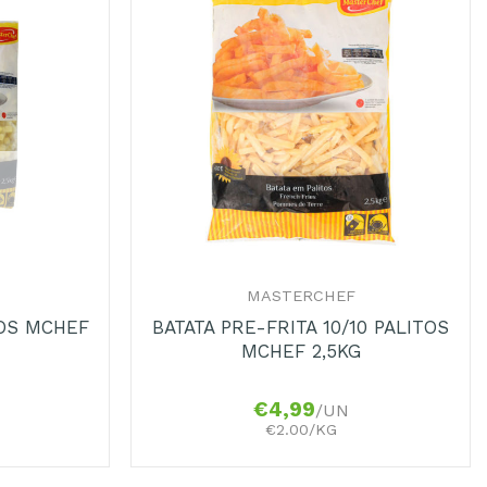
Adicionar
Adicionar
aos
aos
Favoritos
Favoritos
+
MASTERCHEF
BOS MCHEF
BATATA PRE-FRITA 10/10 PALITOS
MCHEF 2,5KG
€
4,99
/UN
€2.00/KG