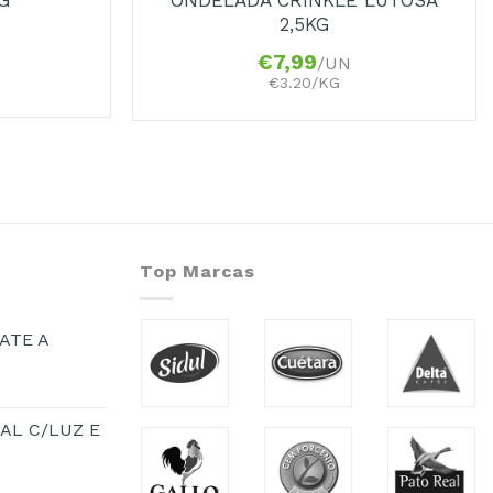
2,5KG
€
7,99
/UN
€3.20/KG
Top Marcas
ATE A
AL C/LUZ E