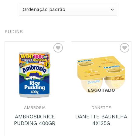
PUDINS
Adicionar
Adicionar
aos
aos
Favoritos
Favoritos
ESGOTADO
AMBROSIA
DANETTE
AMBROSIA RICE
DANETTE BAUNILHA
PUDDING 400GR
4X125G