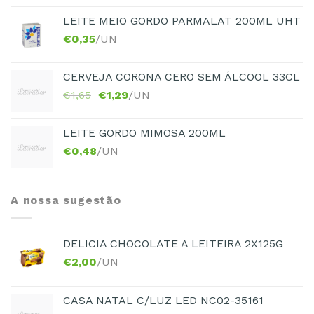
LEITE MEIO GORDO PARMALAT 200ML UHT
€
0,35
/UN
CERVEJA CORONA CERO SEM ÁLCOOL 33CL
€
1,65
€
1,29
/UN
LEITE GORDO MIMOSA 200ML
€
0,48
/UN
A nossa sugestão
DELICIA CHOCOLATE A LEITEIRA 2X125G
€
2,00
/UN
CASA NATAL C/LUZ LED NC02-35161