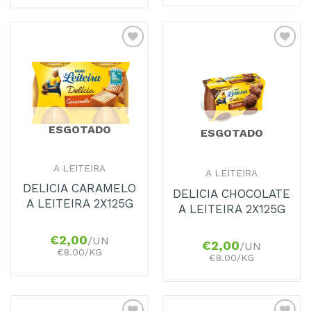
Adicionar
Adicionar
aos
aos
Favoritos
Favoritos
ESGOTADO
ESGOTADO
A LEITEIRA
A LEITEIRA
DELICIA CARAMELO
DELICIA CHOCOLATE
A LEITEIRA 2X125G
A LEITEIRA 2X125G
€
2,00
/UN
€
2,00
/UN
€8.00/KG
€8.00/KG