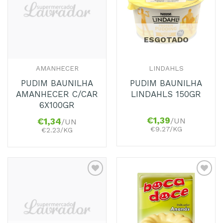
Favoritos
Favoritos
ESGOTADO
AMANHECER
LINDAHLS
PUDIM BAUNILHA
PUDIM BAUNILHA
AMANHECER C/CAR
LINDAHLS 150GR
6X100GR
€
1,39
/UN
€
1,34
/UN
€9.27/KG
€2.23/KG
Adicionar
Adicionar
aos
aos
Favoritos
Favoritos