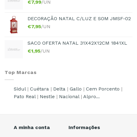
€
7,99
/UN
DECORAÇÃO NATAL C/LUZ E SOM JMSF-02
€
7,95
/UN
SACO OFERTA NATAL 31X42X12CM 1841XL
€
1,95
/UN
Top Marcas
Sidul
|
Cuétara
|
Delta
|
Gallo
|
Cem Porcento
|
Pato Real
|
Nestle
|
Nacional
|
Alpro...
A minha conta
Informações