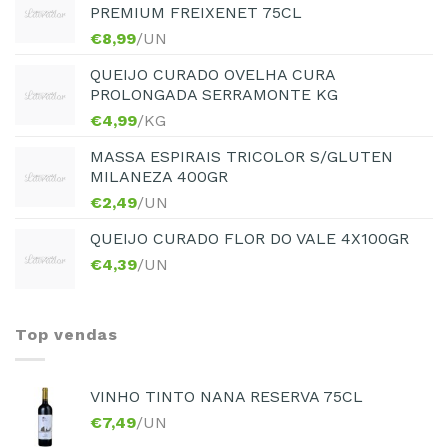
PREMIUM FREIXENET 75CL
€
8,99
/UN
QUEIJO CURADO OVELHA CURA
PROLONGADA SERRAMONTE KG
€
4,99
/KG
MASSA ESPIRAIS TRICOLOR S/GLUTEN
MILANEZA 400GR
€
2,49
/UN
QUEIJO CURADO FLOR DO VALE 4X100GR
€
4,39
/UN
Top vendas
VINHO TINTO NANA RESERVA 75CL
€
7,49
/UN