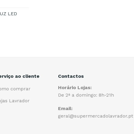
UZ LED
erviço ao cliente
Contactos
Horário Lojas:
omo comprar
De 2ª a domingo: 8h-21h
ojas Lavrador
Email:
geral@supermercadolavrador.pt