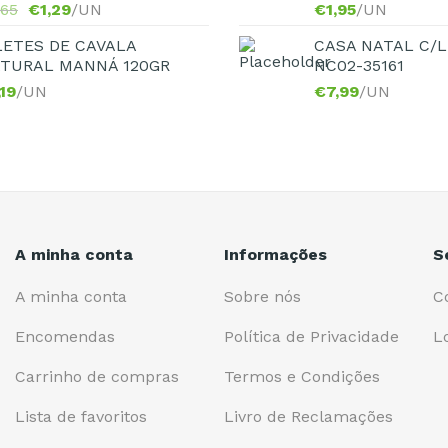
,65
€
1,29
/UN
€
1,95
/UN
LETES DE CAVALA
CASA NATAL C/L
TURAL MANNÁ 120GR
NC02-35161
,19
/UN
€
7,99
/UN
A minha conta
Informações
S
A minha conta
Sobre nós
C
Encomendas
Política de Privacidade
L
Carrinho de compras
Termos e Condições
Lista de favoritos
Livro de Reclamações