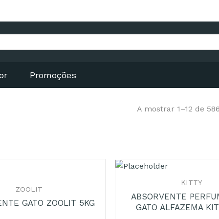
or
Promoções
A mostrar 1–12 de 58
+
KITTY
ZOOLIT
ABSORVENTE PERFU
NTE GATO ZOOLIT 5KG
GATO ALFAZEMA KIT