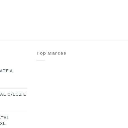
Top Marcas
ATE A
AL C/LUZ E
ATAL
1XL