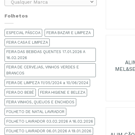
Qualquer Marca
Folhetos
ESPECIAL PÁSCOA
FEIRA BAZAR E LIMPEZA
+
FEIRA CASA E LIMPEZA
FEIRA DAS BEBIDAS QUENTES 17.01.2026 A
16.02.2026
ALI
FEIRA DE CERVEJAS, VINHOS VERDES E
MEL&SE
BRANCOS
FEIRA DE LIMPEZA 11/05/2024 a 10/06/2024
FEIRA DO BEBÉ
FEIRA HIGIENE E BELEZA
FEIRA VINHOS, QUEIJOS E ENCHIDOS
FOLHETO DE NATAL LAVRADOR
+
FOLHETO LAVRADOR 03.02.2026 A 16.02.2026
FOLHETO LAVRADOR 06.01.2026 A 19.01.2026
ALIM CÃO