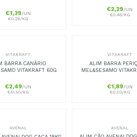
€
2,29
/UN
€
1,39
/UN
€0.46/KG
€0.28/KG
+
VITAKRAFT
VITAKRAFT
M BARRA CANÁRIO
ALIM BARRA PERI
SAMO VITAKRAFT 60G
MEL&SESAMO VITAKR
€
2,49
€
1,89
/UN
/UN
€41.50/KG
€0.03/KG
+
AVENAL
AVENAL
ALIM CÃO AVENALDO
 AVENALDOG CAÇA 18KG