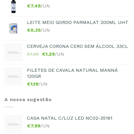
€
7,49
/UN
LEITE MEIO GORDO PARMALAT 200ML UHT
€
0,35
/UN
CERVEJA CORONA CERO SEM ÁLCOOL 33CL
€
1,65
€
1,29
/UN
FILETES DE CAVALA NATURAL MANNÁ
120GR
€
1,19
/UN
A nossa sugestão
CASA NATAL C/LUZ LED NC02-35161
€
7,99
/UN