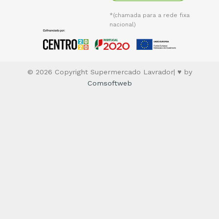
*(chamada para a rede fixa
nacional)
© 2026 Copyright Supermercado Lavrador| ♥ by
Comsoftweb