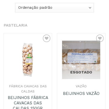
PASTELARIA
Adicionar
Adicionar
aos
aos
Favoritos
Favoritos
ESGOTADO
FÁBRICA CAVACAS DAS
VAZÃO
CALDAS
BEIJINHOS VAZÃO
BEIJINHOS FÁBRICA
CAVACAS DAS
CALDAS 150GR