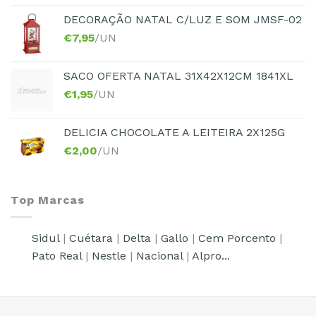
DECORAÇÃO NATAL C/LUZ E SOM JMSF-02
€
7,95
/UN
SACO OFERTA NATAL 31X42X12CM 1841XL
€
1,95
/UN
DELICIA CHOCOLATE A LEITEIRA 2X125G
€
2,00
/UN
Top Marcas
Sidul
|
Cuétara
|
Delta
|
Gallo
|
Cem Porcento
|
Pato Real
|
Nestle
|
Nacional
|
Alpro...