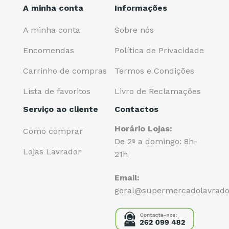
A minha conta
Informações
A minha conta
Sobre nós
Encomendas
Política de Privacidade
Carrinho de compras
Termos e Condições
Lista de favoritos
Livro de Reclamações
Serviço ao cliente
Contactos
Horário Lojas:
Como comprar
De 2ª a domingo: 8h-
Lojas Lavrador
21h
Email:
geral@supermercadolavrado