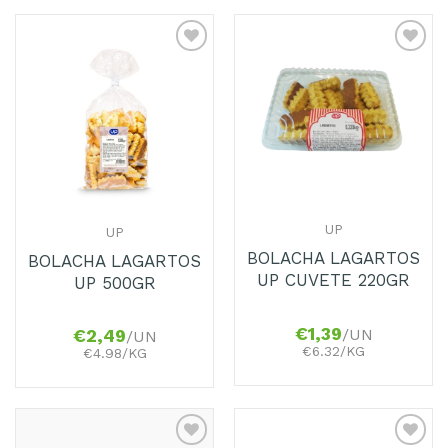
Adicionar
Adicionar
aos
aos
Favoritos
Favoritos
UP
UP
BOLACHA LAGARTOS
BOLACHA LAGARTOS
UP CUVETE 220GR
UP 500GR
€
1,39
/UN
€
2,49
/UN
€6.32/KG
€4.98/KG