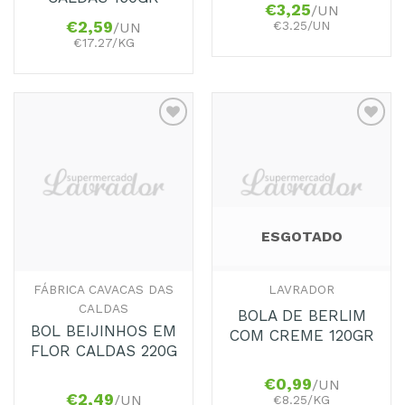
€
3,25
/UN
€3.25/UN
€
2,59
/UN
€17.27/KG
Adicionar
Adicionar
aos
aos
Favoritos
Favoritos
ESGOTADO
FÁBRICA CAVACAS DAS
LAVRADOR
CALDAS
BOLA DE BERLIM
BOL BEIJINHOS EM
COM CREME 120GR
FLOR CALDAS 220G
€
0,99
/UN
€
2,49
/UN
€8.25/KG