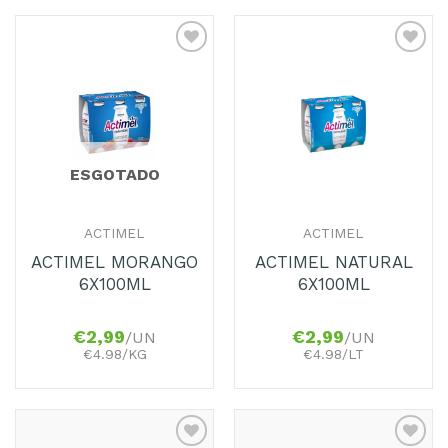
Adicionar
Adicionar
aos
aos
Favoritos
Favoritos
ESGOTADO
ACTIMEL
ACTIMEL
ACTIMEL MORANGO
ACTIMEL NATURAL
6X100ML
6X100ML
€
2,99
€
2,99
/UN
/UN
€4.98/KG
€4.98/LT