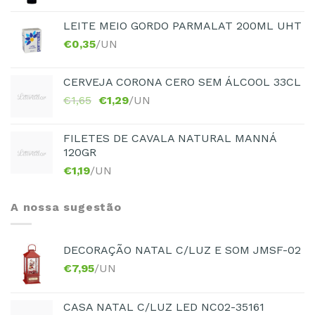
LEITE MEIO GORDO PARMALAT 200ML UHT
€
0,35
/UN
CERVEJA CORONA CERO SEM ÁLCOOL 33CL
€
1,65
€
1,29
/UN
FILETES DE CAVALA NATURAL MANNÁ
120GR
€
1,19
/UN
A nossa sugestão
DECORAÇÃO NATAL C/LUZ E SOM JMSF-02
€
7,95
/UN
CASA NATAL C/LUZ LED NC02-35161