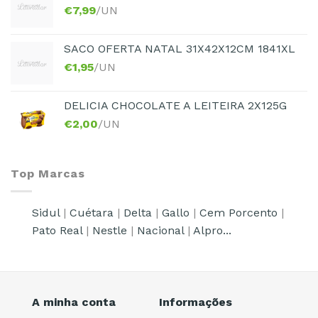
€
7,99
/UN
SACO OFERTA NATAL 31X42X12CM 1841XL
€
1,95
/UN
DELICIA CHOCOLATE A LEITEIRA 2X125G
€
2,00
/UN
Top Marcas
Sidul
|
Cuétara
|
Delta
|
Gallo
|
Cem Porcento
|
Pato Real
|
Nestle
|
Nacional
|
Alpro...
A minha conta
Informações