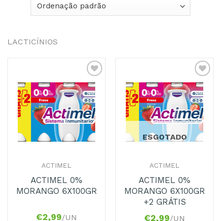
LACTICÍNIOS
Adicionar
Adicionar
aos
aos
Favoritos
Favoritos
ESGOTADO
ACTIMEL
ACTIMEL
ACTIMEL 0%
ACTIMEL 0%
MORANGO 6X100GR
MORANGO 6X100GR
+2 GRÁTIS
€
2,99
/UN
€
2,99
/UN