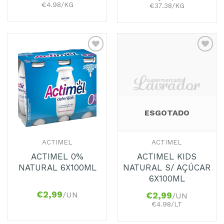
€4.98/KG
€37.38/KG
Adicionar
Adicionar
aos
aos
Favoritos
Favoritos
ESGOTADO
ACTIMEL
ACTIMEL
ACTIMEL 0%
ACTIMEL KIDS
NATURAL 6X100ML
NATURAL S/ AÇÚCAR
6X100ML
€
2,99
/UN
€
2,99
/UN
€4.98/LT