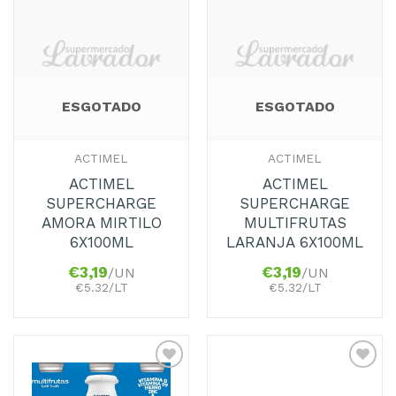
Adicionar
Adicionar
aos
aos
Favoritos
Favoritos
ESGOTADO
ESGOTADO
ACTIMEL
ACTIMEL
ACTIMEL
ACTIMEL
SUPERCHARGE
SUPERCHARGE
AMORA MIRTILO
MULTIFRUTAS
6X100ML
LARANJA 6X100ML
€
3,19
€
3,19
/UN
/UN
€5.32/LT
€5.32/LT
Adicionar
Adicionar