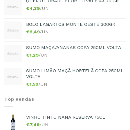
QUEIJO CURADO FLOR DO VALE 4X100GR
€
4,39
/UN
BOLO LAGARTOS MONTE OESTE 300GR
€
2,49
/UN
SUMO MAÇA/ANANAS COPA 250ML VOLTA
€
1,29
/UN
SUMO LIMÃO MAÇÃ HORTELÃ COPA 250ML
VOLTA
€
1,59
/UN
Top vendas
VINHO TINTO NANA RESERVA 75CL
€
7,49
/UN