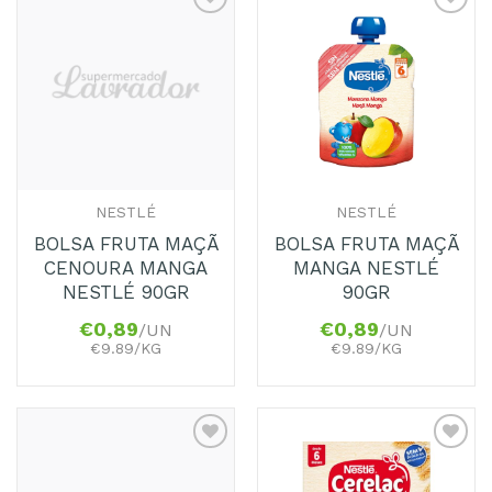
Adicionar
Adicionar
aos
aos
Favoritos
Favoritos
NESTLÉ
NESTLÉ
BOLSA FRUTA MAÇÃ
BOLSA FRUTA MAÇÃ
CENOURA MANGA
MANGA NESTLÉ
NESTLÉ 90GR
90GR
€
0,89
€
0,89
/UN
/UN
€9.89/KG
€9.89/KG
Adicionar
Adicionar