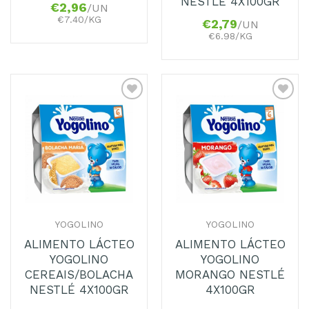
NESTLÉ 4X100GR
€
2,96
/UN
€7.40/KG
€
2,79
/UN
€6.98/KG
Adicionar
Adicionar
aos
aos
Favoritos
Favoritos
YOGOLINO
YOGOLINO
ALIMENTO LÁCTEO
ALIMENTO LÁCTEO
YOGOLINO
YOGOLINO
CEREAIS/BOLACHA
MORANGO NESTLÉ
NESTLÉ 4X100GR
4X100GR