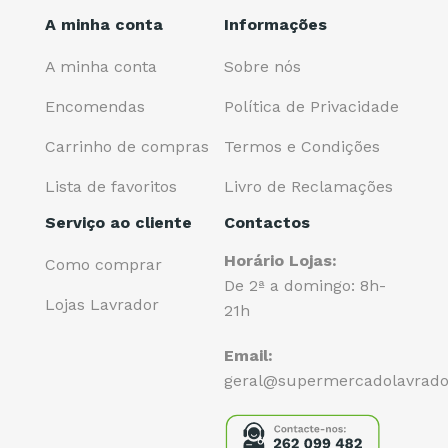
A minha conta
Informações
A minha conta
Sobre nós
Encomendas
Política de Privacidade
Carrinho de compras
Termos e Condições
Lista de favoritos
Livro de Reclamações
Serviço ao cliente
Contactos
Horário Lojas:
Como comprar
De 2ª a domingo: 8h-
Lojas Lavrador
21h
Email:
geral@supermercadolavrado