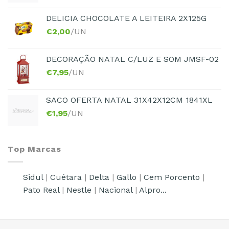
DELICIA CHOCOLATE A LEITEIRA 2X125G
€
2,00
/UN
DECORAÇÃO NATAL C/LUZ E SOM JMSF-02
€
7,95
/UN
SACO OFERTA NATAL 31X42X12CM 1841XL
€
1,95
/UN
Top Marcas
Sidul
|
Cuétara
|
Delta
|
Gallo
|
Cem Porcento
|
Pato Real
|
Nestle
|
Nacional
|
Alpro...