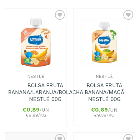
Adicionar
Adicionar
aos
aos
Favoritos
Favoritos
NESTLÉ
NESTLÉ
BOLSA FRUTA
BOLSA FRUTA
BANANA/LARANJA/BOLACHA
BANANA/MAÇÃ
NESTLÉ 90G
NESTLÉ 90G
€
0,89
€
0,89
/UN
/UN
€9.89/KG
€9.89/KG