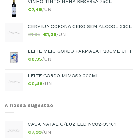
VINHO TINTO NANA RESERVA 75CL
€
7,49
/UN
CERVEJA CORONA CERO SEM ÁLCOOL 33CL
€
1,65
€
1,29
/UN
LEITE MEIO GORDO PARMALAT 200ML UHT
€
0,35
/UN
LEITE GORDO MIMOSA 200ML
€
0,48
/UN
A nossa sugestão
CASA NATAL C/LUZ LED NC02-35161
€
7,99
/UN