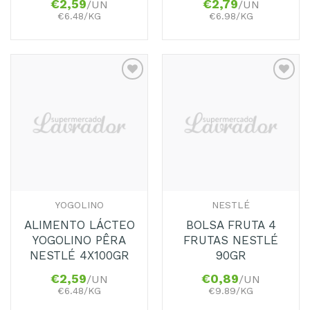
€
2,59
€
2,79
/UN
/UN
€6.48/KG
€6.98/KG
Adicionar
Adicionar
aos
aos
Favoritos
Favoritos
YOGOLINO
NESTLÉ
ALIMENTO LÁCTEO
BOLSA FRUTA 4
YOGOLINO PÊRA
FRUTAS NESTLÉ
NESTLÉ 4X100GR
90GR
€
2,59
€
0,89
/UN
/UN
€6.48/KG
€9.89/KG