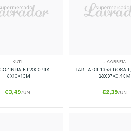
+
KUTI
J CORREIA
COZINHA KT200074A
TABUA 04 1353 ROSA 
16X16X1CM
28X37X0,4CM
€
3,49
€
2,39
/UN
/UN