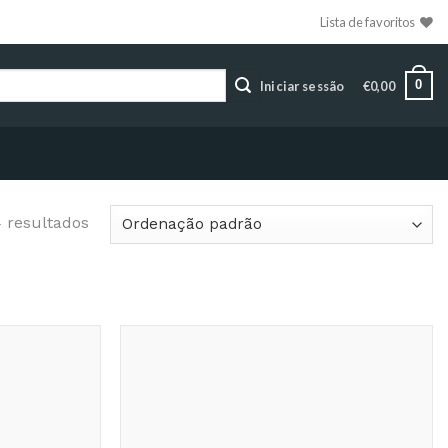
Lista de favoritos
0
Iniciar sessão
€
0,00
4 resultados