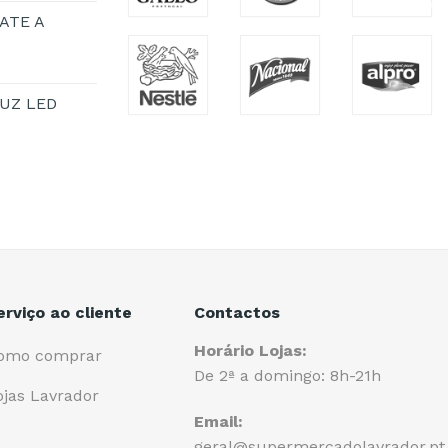
ATE A
UZ LED
erviço ao cliente
Contactos
Horário Lojas:
omo comprar
De 2ª a domingo: 8h-21h
ojas Lavrador
Email:
geral@supermercadolavrador.pt