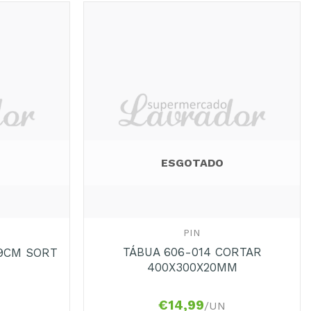
ESGOTADO
+
PIN
TÁBUA 606-014 CORTAR
X9CM SORT
400X300X20MM
€
14,99
/UN