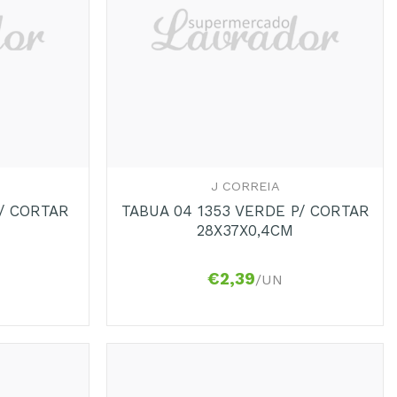
+
J CORREIA
P/ CORTAR
TABUA 04 1353 VERDE P/ CORTAR
28X37X0,4CM
€
2,39
/UN