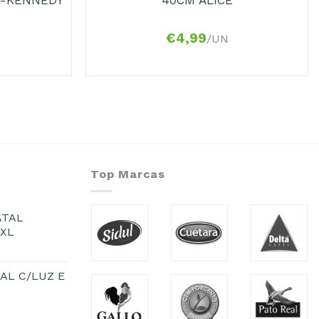
€
4,99
/UN
Top Marcas
ATAL
1XL
AL C/LUZ E