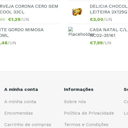
RVEJA CORONA CERO SEM
DELICIA CHOCOL
COOL 33CL
LEITEIRA 2X125G
,65
€
1,29
/UN
€
2,00
/UN
ITE GORDO MIMOSA
CASA NATAL C/L
0ML
NC02-35161
,48
/UN
€
7,99
/UN
A minha conta
Informações
S
A minha conta
Sobre nós
C
Encomendas
Política de Privacidade
L
Carrinho de compras
Termos e Condições