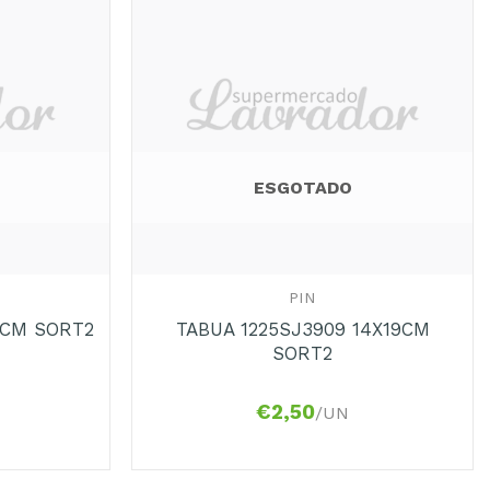
ESGOTADO
+
PIN
TABUA 1225SJ3909 14X19CM
3CM SORT2
SORT2
€
2,50
/UN