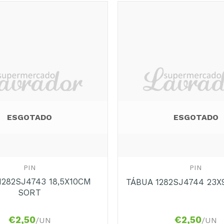
ESGOTADO
ESGOTADO
+
PIN
PIN
1282SJ4743 18,5X10CM
TÁBUA 1282SJ4744 23
SORT
€
2,50
€
2,50
/UN
/UN