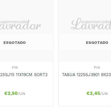
ESGOTADO
ESGOTADO
+
PIN
PIN
225SJ15 11X19CM SORT2
TABUA 1225SJ3901 9X2
€
2,50
€
2,45
/UN
/UN