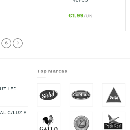
€
1,99
/UN
6
Top Marcas
UZ LED
AL C/LUZ E