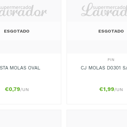
ESGOTADO
ESGOTADO
+
PIN
STA MOLAS OVAL
CJ MOLAS D0301 S
€
0,79
€
1,99
/UN
/UN