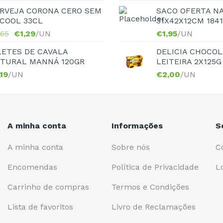
RVEJA CORONA CERO SEM
SACO OFERTA N
COOL 33CL
31X42X12CM 184
,65
€
1,29
/UN
€
1,95
/UN
LETES DE CAVALA
DELICIA CHOCOL
TURAL MANNÁ 120GR
LEITEIRA 2X125G
,19
/UN
€
2,00
/UN
A minha conta
Informações
S
A minha conta
Sobre nós
C
Encomendas
Política de Privacidade
L
Carrinho de compras
Termos e Condições
Lista de favoritos
Livro de Reclamações