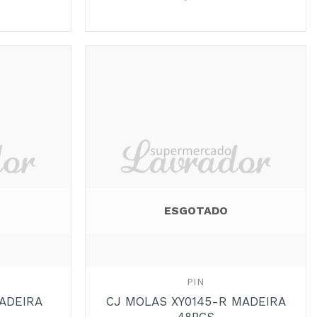
Adicionar
Adicionar
aos
aos
Favoritos
Favoritos
ESGOTADO
+
PIN
ADEIRA
CJ MOLAS XY0145-R MADEIRA
48PCS