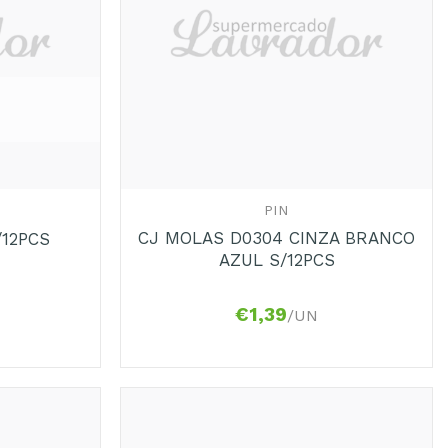
+
PIN
CJ MOLAS D0304 CINZA BRANCO
/12PCS
AZUL S/12PCS
€
1,39
/UN