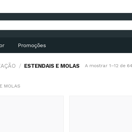
or
Promoções
ZAÇÃO
/
ESTENDAIS E MOLAS
A mostrar 1–12 de 6
 E MOLAS
Adicionar
aos
Favoritos