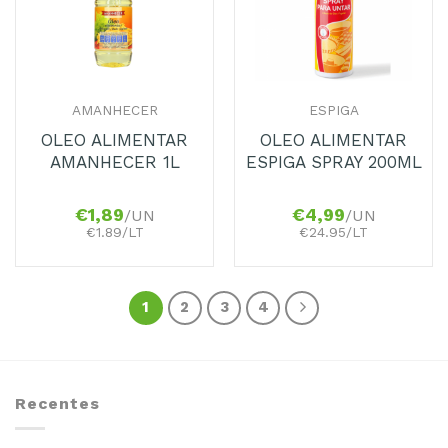
AMANHECER
ESPIGA
OLEO ALIMENTAR
OLEO ALIMENTAR
AMANHECER 1L
ESPIGA SPRAY 200ML
€
1,89
€
4,99
/UN
/UN
€1.89/LT
€24.95/LT
1
2
3
4
Recentes