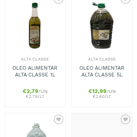
ALTA CLASSE
ALTA CLASSE
OLEO ALIMENTAR
OLEO ALIMENTAR
ALTA CLASSE 1L
ALTA CLASSE 5L
€
2,79
€
12,99
/UN
/UN
€2.79/LT
€2.60/LT