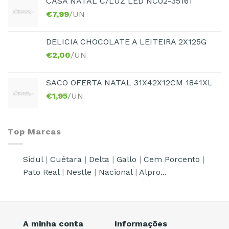
CASA NATAL C/LUZ LED NC02-35161
€
7,99
/UN
DELICIA CHOCOLATE A LEITEIRA 2X125G
€
2,00
/UN
SACO OFERTA NATAL 31X42X12CM 1841XL
€
1,95
/UN
Top Marcas
Sidul
|
Cuétara
|
Delta
|
Gallo
|
Cem Porcento
|
Pato Real
|
Nestle
|
Nacional
|
Alpro...
A minha conta
Informações