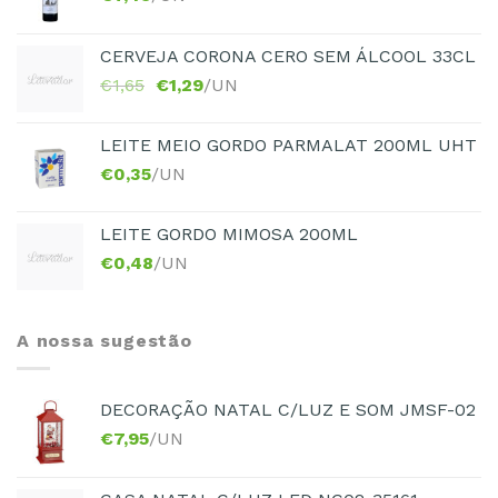
CERVEJA CORONA CERO SEM ÁLCOOL 33CL
€
1,65
€
1,29
/UN
LEITE MEIO GORDO PARMALAT 200ML UHT
€
0,35
/UN
LEITE GORDO MIMOSA 200ML
€
0,48
/UN
A nossa sugestão
DECORAÇÃO NATAL C/LUZ E SOM JMSF-02
€
7,95
/UN