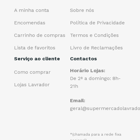
A minha conta
Sobre nós
Encomendas
Política de Privacidade
Carrinho de compras
Termos e Condições
Lista de favoritos
Livro de Reclamações
Serviço ao cliente
Contactos
Horário Lojas:
Como comprar
De 2ª a domingo: 8h-
Lojas Lavrador
21h
Email:
geral@supermercadolavrado
*(chamada para a rede fixa