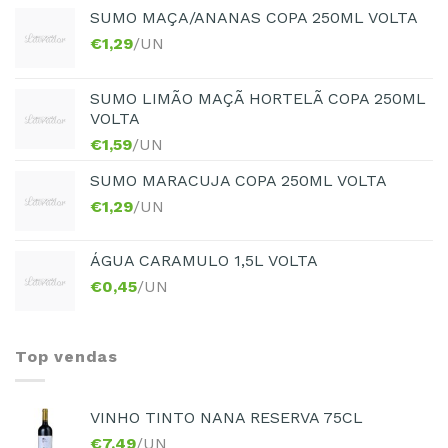
SUMO MAÇA/ANANAS COPA 250ML VOLTA
€
1,29
/UN
SUMO LIMÃO MAÇÃ HORTELÃ COPA 250ML
VOLTA
€
1,59
/UN
SUMO MARACUJA COPA 250ML VOLTA
€
1,29
/UN
ÁGUA CARAMULO 1,5L VOLTA
€
0,45
/UN
Top vendas
VINHO TINTO NANA RESERVA 75CL
€
7,49
/UN