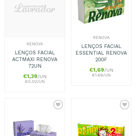
aos
aos
Favoritos
Favoritos
RENOVA
RENOVA
LENÇOS FACIAL
LENÇOS FACIAL
ESSENTIAL RENOVA
ACTMAXI RENOVA
200F
72UN
€
1,69
/UN
€1.69/UN
€
1,39
/UN
€0.02/UN
Adicionar
Adicionar
aos
aos
Favoritos
Favoritos