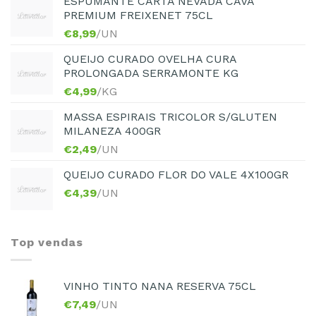
ESPUMANTE CARTA NEVADA CAVA
PREMIUM FREIXENET 75CL
€
8,99
/UN
QUEIJO CURADO OVELHA CURA
PROLONGADA SERRAMONTE KG
€
4,99
/KG
MASSA ESPIRAIS TRICOLOR S/GLUTEN
MILANEZA 400GR
€
2,49
/UN
QUEIJO CURADO FLOR DO VALE 4X100GR
€
4,39
/UN
Top vendas
VINHO TINTO NANA RESERVA 75CL
€
7,49
/UN