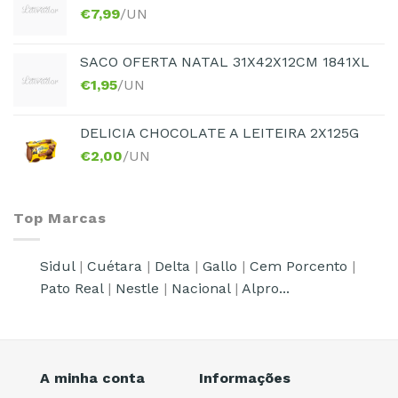
€
7,99
/UN
SACO OFERTA NATAL 31X42X12CM 1841XL
€
1,95
/UN
DELICIA CHOCOLATE A LEITEIRA 2X125G
€
2,00
/UN
Top Marcas
Sidul
|
Cuétara
|
Delta
|
Gallo
|
Cem Porcento
|
Pato Real
|
Nestle
|
Nacional
|
Alpro...
A minha conta
Informações