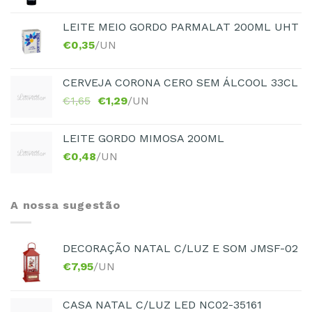
LEITE MEIO GORDO PARMALAT 200ML UHT
€
0,35
/UN
CERVEJA CORONA CERO SEM ÁLCOOL 33CL
€
1,65
€
1,29
/UN
LEITE GORDO MIMOSA 200ML
€
0,48
/UN
A nossa sugestão
DECORAÇÃO NATAL C/LUZ E SOM JMSF-02
€
7,95
/UN
CASA NATAL C/LUZ LED NC02-35161