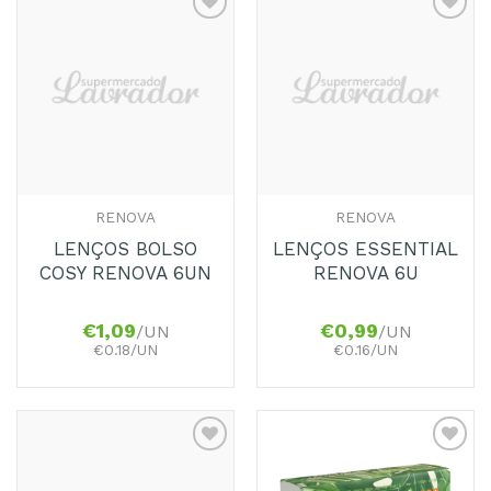
Adicionar
Adicionar
aos
aos
Favoritos
Favoritos
RENOVA
RENOVA
LENÇOS BOLSO
LENÇOS ESSENTIAL
COSY RENOVA 6UN
RENOVA 6U
€
1,09
€
0,99
/UN
/UN
€0.18/UN
€0.16/UN
Adicionar
Adicionar