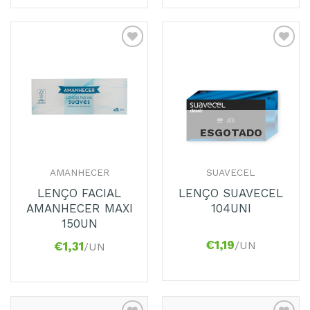
Adicionar
Adicionar
aos
aos
Favoritos
Favoritos
ESGOTADO
AMANHECER
SUAVECEL
LENÇO FACIAL
LENÇO SUAVECEL
AMANHECER MAXI
104UNI
150UN
€
1,19
/UN
€
1,31
/UN