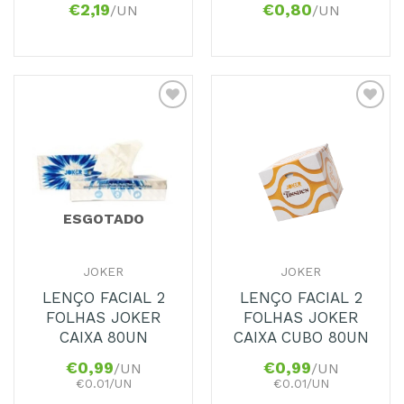
€
2,19
€
0,80
/UN
/UN
Adicionar
Adicionar
aos
aos
Favoritos
Favoritos
ESGOTADO
JOKER
JOKER
LENÇO FACIAL 2
LENÇO FACIAL 2
FOLHAS JOKER
FOLHAS JOKER
CAIXA 80UN
CAIXA CUBO 80UN
€
0,99
€
0,99
/UN
/UN
€0.01/UN
€0.01/UN