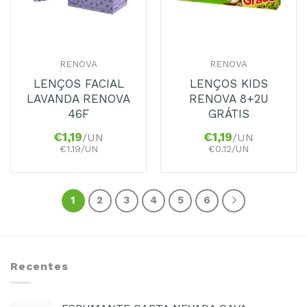
RENOVA
RENOVA
LENÇOS FACIAL
LENÇOS KIDS
LAVANDA RENOVA
RENOVA 8+2U
46F
GRÁTIS
€
1,19
€
1,19
/UN
/UN
€1.19/UN
€0.12/UN
1
2
3
4
5
6
Recentes