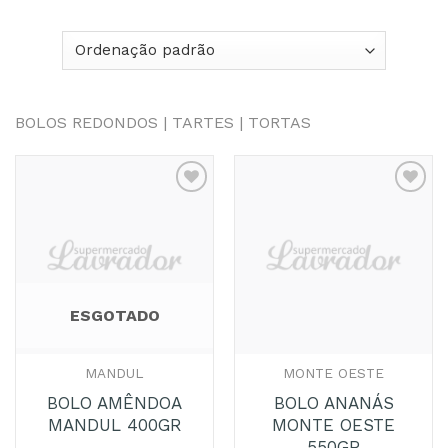
BOLOS REDONDOS | TARTES | TORTAS
Adicionar
Adicionar
aos
aos
Favoritos
Favoritos
ESGOTADO
MANDUL
MONTE OESTE
BOLO AMÊNDOA
BOLO ANANÁS
MANDUL 400GR
MONTE OESTE
550GR