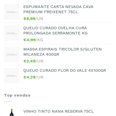
ESPUMANTE CARTA NEVADA CAVA
PREMIUM FREIXENET 75CL
€
8,99
/UN
QUEIJO CURADO OVELHA CURA
PROLONGADA SERRAMONTE KG
€
4,99
/KG
MASSA ESPIRAIS TRICOLOR S/GLUTEN
MILANEZA 400GR
€
2,49
/UN
QUEIJO CURADO FLOR DO VALE 4X100GR
€
4,39
/UN
Top vendas
VINHO TINTO NANA RESERVA 75CL