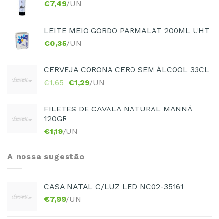
€
7,49
/UN
LEITE MEIO GORDO PARMALAT 200ML UHT
€
0,35
/UN
CERVEJA CORONA CERO SEM ÁLCOOL 33CL
€
1,65
€
1,29
/UN
FILETES DE CAVALA NATURAL MANNÁ
120GR
€
1,19
/UN
A nossa sugestão
CASA NATAL C/LUZ LED NC02-35161
€
7,99
/UN