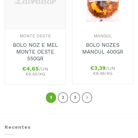
MONTE OESTE
MANDUL
BOLO NOZ E MEL
BOLO NOZES
MONTE OESTE
MANDUL 400GR
550GR
€
3,39
/UN
€
4,65
/UN
€8.48/KG
€8.45/KG
1
2
3
Recentes