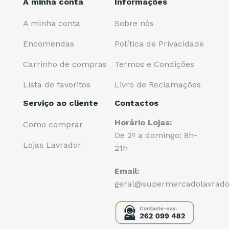
A minha conta
Informações
A minha conta
Sobre nós
Encomendas
Política de Privacidade
Carrinho de compras
Termos e Condições
Lista de favoritos
Livro de Reclamações
Serviço ao cliente
Contactos
Horário Lojas:
Como comprar
De 2ª a domingo: 8h-
Lojas Lavrador
21h
Email:
geral@supermercadolavrado