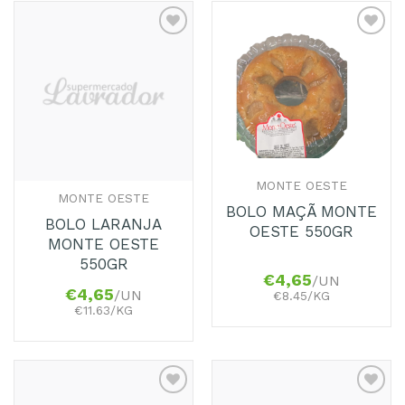
Adicionar
Adicionar
aos
aos
Favoritos
Favoritos
MONTE OESTE
MONTE OESTE
BOLO MAÇÃ MONTE
BOLO LARANJA
OESTE 550GR
MONTE OESTE
550GR
€
4,65
/UN
€
4,65
/UN
€8.45/KG
€11.63/KG