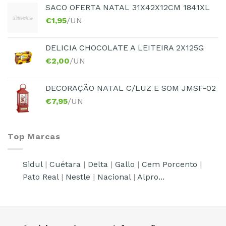
SACO OFERTA NATAL 31X42X12CM 1841XL
€
1,95
/UN
DELICIA CHOCOLATE A LEITEIRA 2X125G
€
2,00
/UN
DECORAÇÃO NATAL C/LUZ E SOM JMSF-02
€
7,95
/UN
Top Marcas
Sidul
|
Cuétara
|
Delta
|
Gallo
|
Cem Porcento
|
Pato Real
|
Nestle
|
Nacional
|
Alpro...