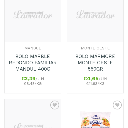
Adicionar
Adicionar
aos
aos
Favoritos
Favoritos
MANDUL
MONTE OESTE
BOLO MARBLE
BOLO MÁRMORE
REDONDO FAMILIAR
MONTE OESTE
MANDUL 400G
550GR
€
3,39
€
4,65
/UN
/UN
€8.48/KG
€11.63/KG
Adicionar
Adicionar
aos
aos
Favoritos
Favoritos