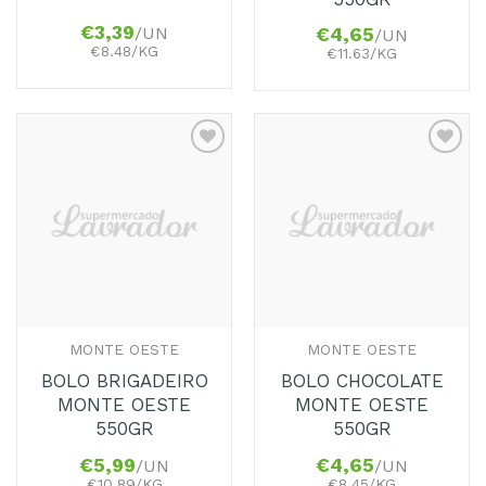
€
3,39
/UN
€
4,65
/UN
€8.48/KG
€11.63/KG
Adicionar
Adicionar
aos
aos
Favoritos
Favoritos
MONTE OESTE
MONTE OESTE
BOLO BRIGADEIRO
BOLO CHOCOLATE
MONTE OESTE
MONTE OESTE
550GR
550GR
€
5,99
€
4,65
/UN
/UN
€10.89/KG
€8.45/KG