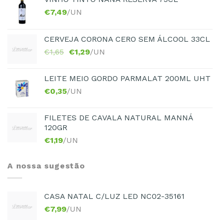
€
7,49
/UN
CERVEJA CORONA CERO SEM ÁLCOOL 33CL
€
1,65
€
1,29
/UN
LEITE MEIO GORDO PARMALAT 200ML UHT
€
0,35
/UN
FILETES DE CAVALA NATURAL MANNÁ
120GR
€
1,19
/UN
A nossa sugestão
CASA NATAL C/LUZ LED NC02-35161
€
7,99
/UN