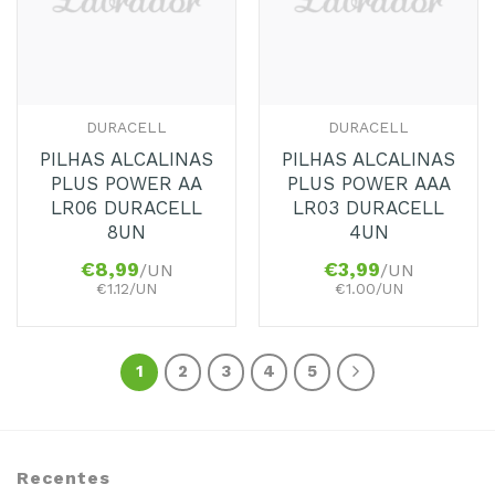
DURACELL
DURACELL
PILHAS ALCALINAS
PILHAS ALCALINAS
PLUS POWER AA
PLUS POWER AAA
LR06 DURACELL
LR03 DURACELL
8UN
4UN
€
8,99
€
3,99
/UN
/UN
€1.12/UN
€1.00/UN
1
2
3
4
5
Recentes