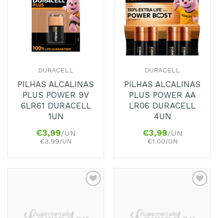
aos
aos
Favoritos
Favoritos
DURACELL
DURACELL
PILHAS ALCALINAS
PILHAS ALCALINAS
PLUS POWER 9V
PLUS POWER AA
6LR61 DURACELL
LR06 DURACELL
1UN
4UN
€
3,99
€
3,99
/UN
/UN
€3.99/UN
€1.00/UN
Adicionar
Adicionar
aos
aos
Favoritos
Favoritos