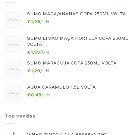
SUMO MAÇA/ANANAS COPA 250ML VOLTA
€
1,29
/UN
SUMO LIMÃO MAÇÃ HORTELÃ COPA 250ML
VOLTA
€
1,59
/UN
SUMO MARACUJA COPA 250ML VOLTA
€
1,29
/UN
ÁGUA CARAMULO 1,5L VOLTA
€
0,45
/UN
Top vendas
VINHO TINTO NANA RESERVA 75CL