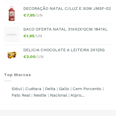
DECORAÇÃO NATAL C/LUZ E SOM JMSF-02
€
7,95
/UN
SACO OFERTA NATAL 31X42X12CM 1841XL
€
1,95
/UN
DELICIA CHOCOLATE A LEITEIRA 2X125G
€
2,00
/UN
Top Marcas
Sidul
|
Cuétara
|
Delta
|
Gallo
|
Cem Porcento
|
Pato Real
|
Nestle
|
Nacional
|
Alpro...