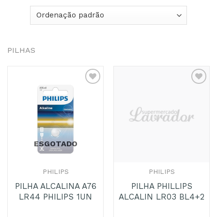
PILHAS
Adicionar
Adicionar
aos
aos
Favoritos
Favoritos
ESGOTADO
PHILIPS
PHILIPS
PILHA ALCALINA A76
PILHA PHILLIPS
LR44 PHILIPS 1UN
ALCALIN LR03 BL4+2