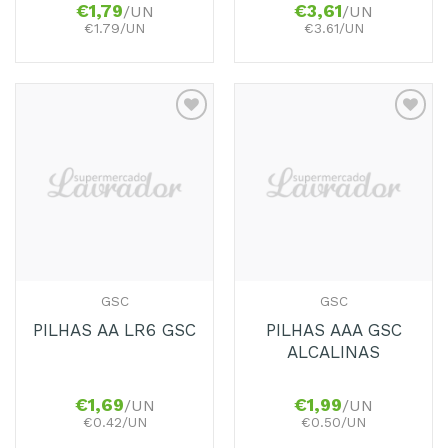
€
1,79
€
3,61
/UN
/UN
€1.79/UN
€3.61/UN
Adicionar
Adicionar
aos
aos
Favoritos
Favoritos
GSC
GSC
PILHAS AAA GSC
PILHAS AA LR6 GSC
ALCALINAS
€
1,69
€
1,99
/UN
/UN
€0.42/UN
€0.50/UN