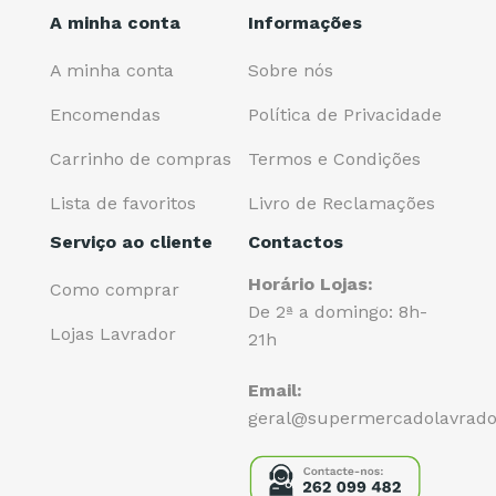
A minha conta
Informações
A minha conta
Sobre nós
Encomendas
Política de Privacidade
Carrinho de compras
Termos e Condições
Lista de favoritos
Livro de Reclamações
Serviço ao cliente
Contactos
Horário Lojas:
Como comprar
De 2ª a domingo: 8h-
Lojas Lavrador
21h
Email:
geral@supermercadolavrado