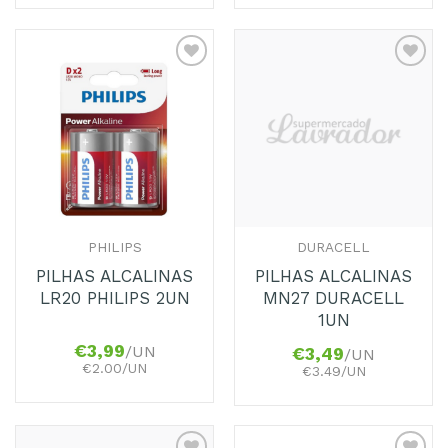
Adicionar
Adicionar
aos
aos
Favoritos
Favoritos
PHILIPS
DURACELL
PILHAS ALCALINAS
PILHAS ALCALINAS
LR20 PHILIPS 2UN
MN27 DURACELL
1UN
€
3,99
/UN
€
3,49
/UN
€2.00/UN
€3.49/UN