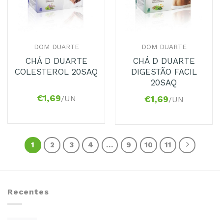
DOM DUARTE
DOM DUARTE
CHÁ D DUARTE
CHÁ D DUARTE
COLESTEROL 20SAQ
DIGESTÃO FACIL
20SAQ
€
1,69
/UN
€
1,69
/UN
1
2
3
4
…
9
10
11
Recentes