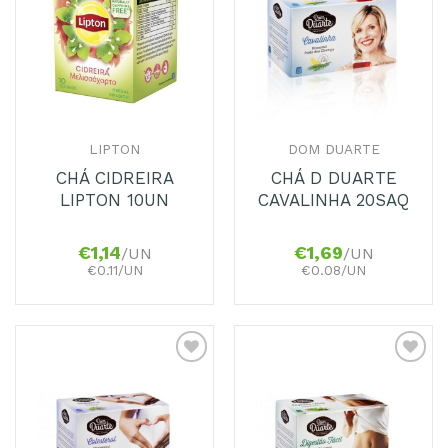
aos
aos
Favoritos
Favoritos
LIPTON
DOM DUARTE
CHÁ CIDREIRA
CHÁ D DUARTE
LIPTON 10UN
CAVALINHA 20SAQ
€
1,14
€
1,69
/UN
/UN
€0.11/UN
€0.08/UN
Adicionar
Adicionar
aos
aos
Favoritos
Favoritos