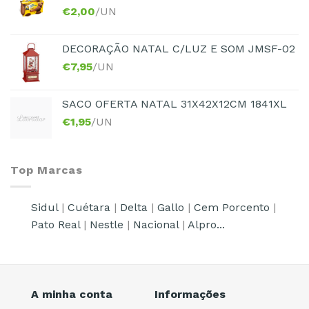
€
2,00
/UN
DECORAÇÃO NATAL C/LUZ E SOM JMSF-02
€
7,95
/UN
SACO OFERTA NATAL 31X42X12CM 1841XL
€
1,95
/UN
Top Marcas
Sidul
|
Cuétara
|
Delta
|
Gallo
|
Cem Porcento
|
Pato Real
|
Nestle
|
Nacional
|
Alpro...
A minha conta
Informações