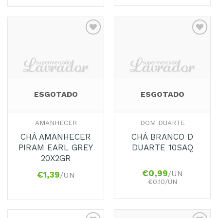
Adicionar
Adicionar
aos
aos
Favoritos
Favoritos
ESGOTADO
ESGOTADO
AMANHECER
DOM DUARTE
CHÁ AMANHECER
CHÁ BRANCO D
PIRAM EARL GREY
DUARTE 10SAQ
20X2GR
€
0,99
/UN
€
1,39
/UN
€0.10/UN