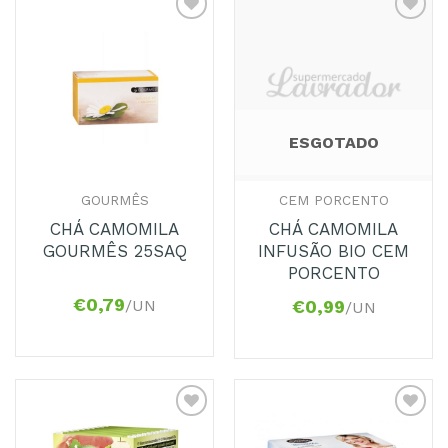
Adicionar
Adicionar
aos
aos
Favoritos
Favoritos
ESGOTADO
GOURMÊS
CEM PORCENTO
CHÁ CAMOMILA
CHÁ CAMOMILA
GOURMÊS 25SAQ
INFUSÃO BIO CEM
PORCENTO
€
0,79
/UN
€
0,99
/UN
Adicionar
Adicionar