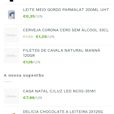
LEITE MEIO GORDO PARMALAT 200ML UHT
€
0,35
/UN
CERVEJA CORONA CERO SEM ÁLCOOL 33CL
€
1,65
€
1,29
/UN
FILETES DE CAVALA NATURAL MANNÁ
120GR
€
1,19
/UN
A nossa sugestão
CASA NATAL C/LUZ LED NC02-35161
€
7,99
/UN
DELICIA CHOCOLATE A LEITEIRA 2X125G