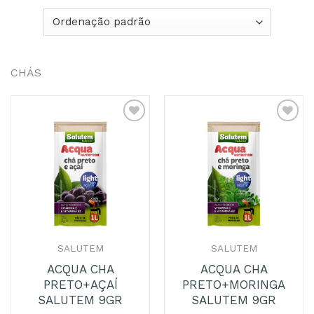
CHÁS
Adicionar
Adicionar
aos
aos
Favoritos
Favoritos
SALUTEM
SALUTEM
ACQUA CHA
ACQUA CHA
PRETO+AÇAÍ
PRETO+MORINGA
SALUTEM 9GR
SALUTEM 9GR