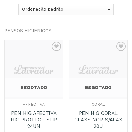
PENSOS HIGIÉNICOS
Adicionar
Adicionar
aos
aos
Favoritos
Favoritos
ESGOTADO
ESGOTADO
AFFECTIVA
CORAL
PEN HIG AFECTIVA
PEN HIG CORAL
HIG PROTEGE SLIP
CLASS NOR S/ALAS
24UN
20U