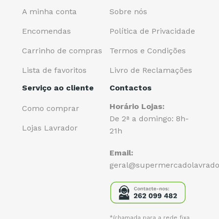
A minha conta
Sobre nós
Encomendas
Política de Privacidade
Carrinho de compras
Termos e Condições
Lista de favoritos
Livro de Reclamações
Serviço ao cliente
Contactos
Horário Lojas:
Como comprar
De 2ª a domingo: 8h-
Lojas Lavrador
21h
Email:
geral@supermercadolavrado
*(chamada para a rede fixa