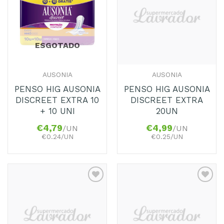
aos
aos
Favoritos
Favoritos
ESGOTADO
AUSONIA
AUSONIA
PENSO HIG AUSONIA
PENSO HIG AUSONIA
DISCREET EXTRA 10
DISCREET EXTRA
+ 10 UNI
20UN
€
4,79
€
4,99
/UN
/UN
€0.24/UN
€0.25/UN
Adicionar
Adicionar
aos
aos
Favoritos
Favoritos