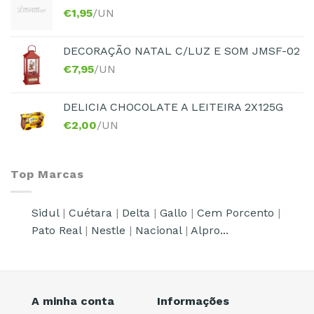
€
1,95
/UN
DECORAÇÃO NATAL C/LUZ E SOM JMSF-02
€
7,95
/UN
DELICIA CHOCOLATE A LEITEIRA 2X125G
€
2,00
/UN
Top Marcas
Sidul
|
Cuétara
|
Delta
|
Gallo
|
Cem Porcento
|
Pato Real
|
Nestle
|
Nacional
|
Alpro...
A minha conta
Informações