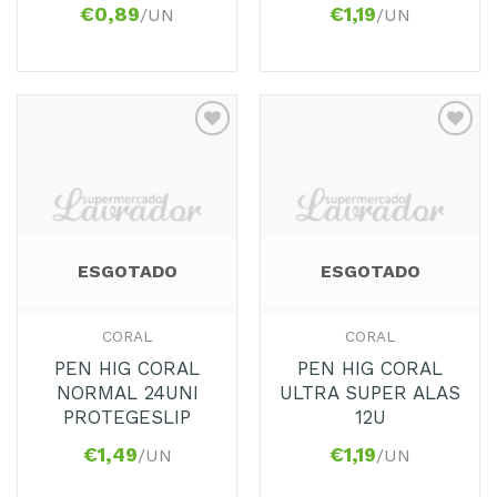
€
0,89
€
1,19
/UN
/UN
Adicionar
Adicionar
aos
aos
Favoritos
Favoritos
ESGOTADO
ESGOTADO
CORAL
CORAL
PEN HIG CORAL
PEN HIG CORAL
NORMAL 24UNI
ULTRA SUPER ALAS
PROTEGESLIP
12U
€
1,49
€
1,19
/UN
/UN