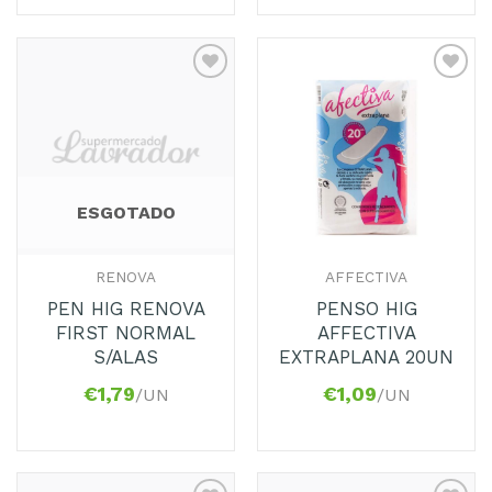
Adicionar
Adicionar
aos
aos
Favoritos
Favoritos
ESGOTADO
RENOVA
AFFECTIVA
PEN HIG RENOVA
PENSO HIG
FIRST NORMAL
AFFECTIVA
S/ALAS
EXTRAPLANA 20UN
€
1,79
€
1,09
/UN
/UN