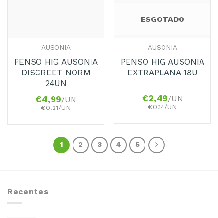
ESGOTADO
AUSONIA
AUSONIA
PENSO HIG AUSONIA
PENSO HIG AUSONIA
DISCREET NORM
EXTRAPLANA 18U
24UN
€
2,49
/UN
€
4,99
/UN
€0.14/UN
€0.21/UN
1
2
3
4
5
Recentes