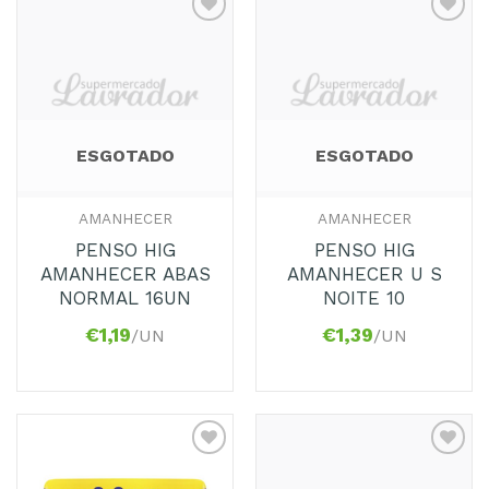
Adicionar
Adicionar
aos
aos
Favoritos
Favoritos
ESGOTADO
ESGOTADO
AMANHECER
AMANHECER
PENSO HIG
PENSO HIG
AMANHECER ABAS
AMANHECER U S
NORMAL 16UN
NOITE 10
€
1,19
€
1,39
/UN
/UN
Adicionar
Adicionar