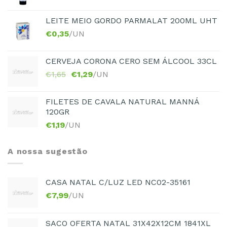
LEITE MEIO GORDO PARMALAT 200ML UHT
€
0,35
/UN
CERVEJA CORONA CERO SEM ÁLCOOL 33CL
€
1,65
€
1,29
/UN
FILETES DE CAVALA NATURAL MANNÁ
120GR
€
1,19
/UN
A nossa sugestão
CASA NATAL C/LUZ LED NC02-35161
€
7,99
/UN
SACO OFERTA NATAL 31X42X12CM 1841XL