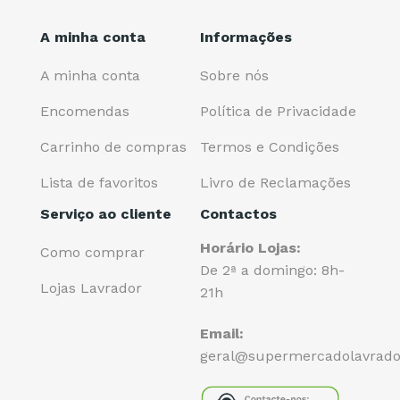
A minha conta
Informações
A minha conta
Sobre nós
Encomendas
Política de Privacidade
Carrinho de compras
Termos e Condições
Lista de favoritos
Livro de Reclamações
Serviço ao cliente
Contactos
Horário Lojas:
Como comprar
De 2ª a domingo: 8h-
Lojas Lavrador
21h
Email:
geral@supermercadolavrado