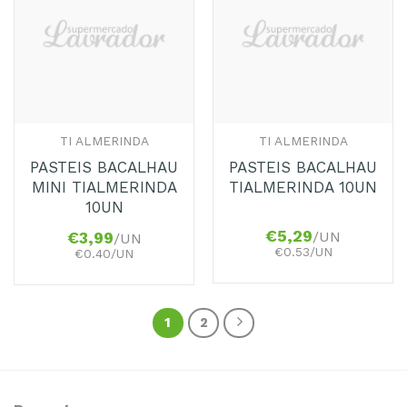
Adicionar
Adicionar
aos
aos
Favoritos
Favoritos
TI ALMERINDA
TI ALMERINDA
PASTEIS BACALHAU
PASTEIS BACALHAU
MINI TIALMERINDA
TIALMERINDA 10UN
10UN
€
5,29
/UN
€
3,99
/UN
€0.53/UN
€0.40/UN
1
2