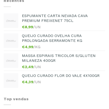
Recentes
ESPUMANTE CARTA NEVADA CAVA
PREMIUM FREIXENET 75CL
€
8,99
/UN
QUEIJO CURADO OVELHA CURA
PROLONGADA SERRAMONTE KG
€
4,99
/KG
MASSA ESPIRAIS TRICOLOR S/GLUTEN
MILANEZA 400GR
€
2,49
/UN
QUEIJO CURADO FLOR DO VALE 4X100GR
€
4,39
/UN
Top vendas