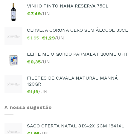
VINHO TINTO NANA RESERVA 75CL
€
7,49
/UN
CERVEJA CORONA CERO SEM ÁLCOOL 33CL
€
1,65
€
1,29
/UN
LEITE MEIO GORDO PARMALAT 200ML UHT
€
0,35
/UN
FILETES DE CAVALA NATURAL MANNÁ
120GR
€
1,19
/UN
A nossa sugestão
SACO OFERTA NATAL 31X42X12CM 1841XL
€
1,95
/UN