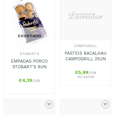
Adicionar
Adicionar
aos
aos
Favoritos
Favoritos
ESGOTADO
CAMPOGRILL
PASTEIS BACALHAU
STOBART'S
CAMPOGRILL 25UN
EMPADAS PORCO
STOBART’S 8UN
€
5,99
/UN
€0.24/UN
€
4,39
/UN