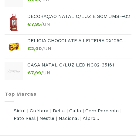
DECORAÇÃO NATAL C/LUZ E SOM JMSF-02
€
7,95
/UN
DELICIA CHOCOLATE A LEITEIRA 2X125G
€
2,00
/UN
CASA NATAL C/LUZ LED NC02-35161
€
7,99
/UN
Top Marcas
Sidul
|
Cuétara
|
Delta
|
Gallo
|
Cem Porcento
|
Pato Real
|
Nestle
|
Nacional
|
Alpro...