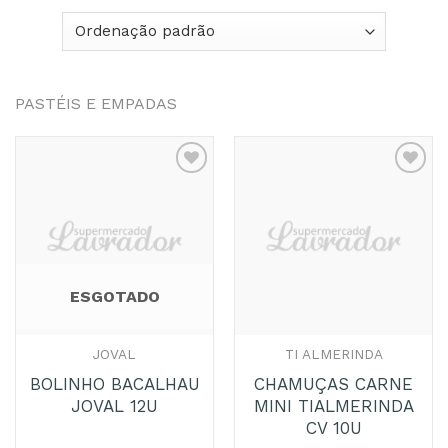
PASTÉIS E EMPADAS
Adicionar
Adicionar
aos
aos
Favoritos
Favoritos
ESGOTADO
JOVAL
TI ALMERINDA
BOLINHO BACALHAU
CHAMUÇAS CARNE
JOVAL 12U
MINI TIALMERINDA
CV 10U