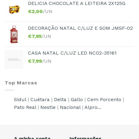
DELICIA CHOCOLATE A LEITEIRA 2X125G
€
2,00
/UN
DECORAÇÃO NATAL C/LUZ E SOM JMSF-02
€
7,95
/UN
CASA NATAL C/LUZ LED NC02-35161
€
7,99
/UN
Top Marcas
Sidul
|
Cuétara
|
Delta
|
Gallo
|
Cem Porcento
|
Pato Real
|
Nestle
|
Nacional
|
Alpro...
A minha conta
Informações