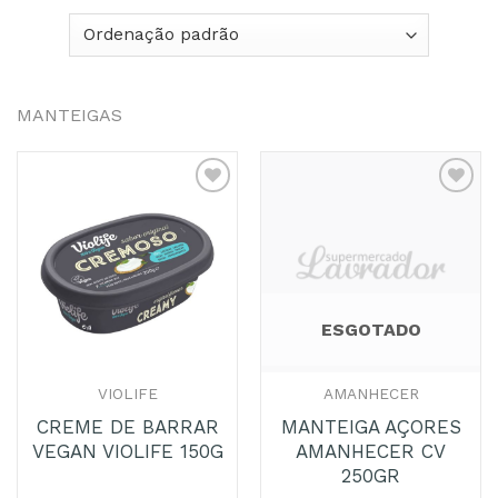
MANTEIGAS
Adicionar
Adicionar
aos
aos
Favoritos
Favoritos
ESGOTADO
VIOLIFE
AMANHECER
CREME DE BARRAR
MANTEIGA AÇORES
VEGAN VIOLIFE 150G
AMANHECER CV
250GR