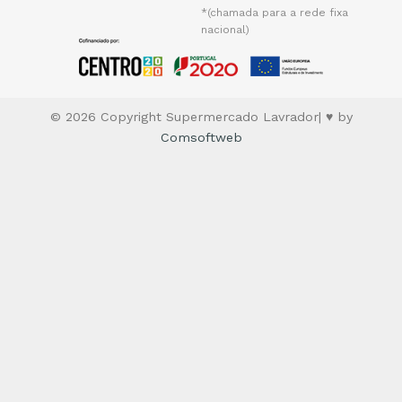
*(chamada para a rede fixa
nacional)
© 2026 Copyright Supermercado Lavrador| ♥ by
Comsoftweb