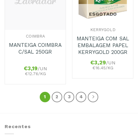
ESGOTADO
KERRYGOLD
COIMBRA
MANTEIGA COM SAL
MANTEIGA COIMBRA
EMBALAGEM PAPEL
C/SAL 250GR
KERRYGOLD 200GR
€
3,29
/UN
€16.45/KG
€
3,19
/UN
€12.76/KG
1
2
3
4
Recentes