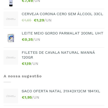
€
7,49
/UN
CERVEJA CORONA CERO SEM ÁLCOOL 33CL
€
1,65
€
1,29
/UN
LEITE MEIO GORDO PARMALAT 200ML UHT
€
0,35
/UN
FILETES DE CAVALA NATURAL MANNÁ
120GR
€
1,19
/UN
A nossa sugestão
SACO OFERTA NATAL 31X42X12CM 1841XL
€
1,95
/UN