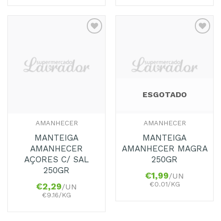
Adicionar
Adicionar
aos
aos
Favoritos
Favoritos
ESGOTADO
AMANHECER
AMANHECER
MANTEIGA
MANTEIGA
AMANHECER
AMANHECER MAGRA
AÇORES C/ SAL
250GR
250GR
€
1,99
/UN
€0.01/KG
€
2,29
/UN
€9.16/KG