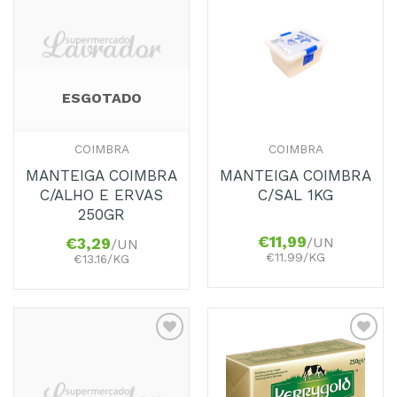
Adicionar
Adicionar
aos
aos
Favoritos
Favoritos
ESGOTADO
COIMBRA
COIMBRA
MANTEIGA COIMBRA
MANTEIGA COIMBRA
C/ALHO E ERVAS
C/SAL 1KG
250GR
€
11,99
/UN
€
3,29
/UN
€11.99/KG
€13.16/KG
Adicionar
Adicionar
aos
aos
Favoritos
Favoritos