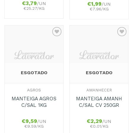
€
3,79
/UN
€
1,99
/UN
€25.27/KG
€7.96/KG
Adicionar
Adicionar
aos
aos
Favoritos
Favoritos
ESGOTADO
ESGOTADO
AGROS
AMANHECER
MANTEIGA AGROS
MANTEIGA AMANH
C/SAL 1KG
C/SAL CV 250GR
€
9,59
€
2,29
/UN
/UN
€9.59/KG
€0.01/KG