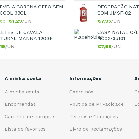
RVEJA CORONA CERO SEM
DECORAÇÃO NAT
COOL 33CL
SOM JMSF-02
,65
€
1,29
/UN
€
7,95
/UN
LETES DE CAVALA
CASA NATAL C/L
TURAL MANNÁ 120GR
NC02-35161
,19
/UN
€
7,99
/UN
A minha conta
Informações
S
A minha conta
Sobre nós
C
Encomendas
Política de Privacidade
L
Carrinho de compras
Termos e Condições
Lista de favoritos
Livro de Reclamações