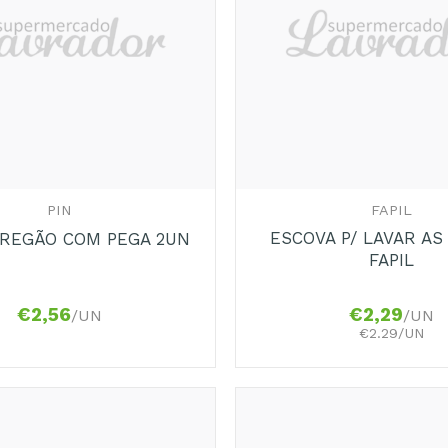
+
PIN
FAPIL
ESCOVA P/ LAVAR AS
FREGÃO COM PEGA 2UN
FAPIL
€
2,56
€
2,29
/UN
/UN
€2.29/UN