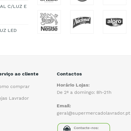
AL C/LUZ E
UZ LED
erviço ao cliente
Contactos
Horário Lojas:
omo comprar
De 2ª a domingo: 8h-21h
ojas Lavrador
Email:
geral@supermercadolavrador.pt