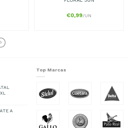
€
0,99
/UN
Top Marcas
ATAL
1XL
ATE A